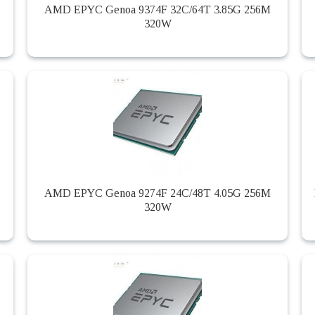
AMD EPYC Genoa 9374F 32C/64T 3.85G 256M
320W
AMD EPYC Genoa 9274F 24C/48T 4.05G 256M
320W