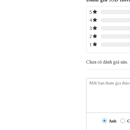
5
4
3
2
1
Chưa có đánh giá nào.
Anh
C