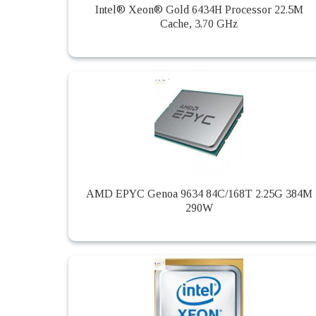
Intel® Xeon® Gold 6434H Processor 22.5M
Cache, 3.70 GHz
AMD EPYC Genoa 9634 84C/168T 2.25G 384M
290W