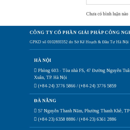
Chưa có bình luận nào
CÔNG TY CỔ PHẦN GIẢI PHÁP CÔNG NG
GPKD số 0102893352 do Sở Kế Hoạch & Đầu Tư Hà Nội c
HÀ NỘI
Phòng 603 - Tòa nhà FS, 47 Đường Nguyễn Tuâ
Xuân, TP. Hà Nội
(+84-24) 3776 5866 / (+84-24) 3776 5859
ĐÀ NẴNG
57 Nguyễn Thanh Năm, Phường Thanh Khê, TP
(+84-23) 6358 8886 / (+84-23) 6361 2886