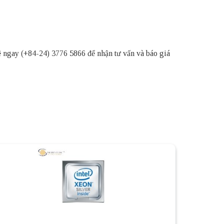
ệ ngay (+84-24) 3776 5866 để nhận tư vấn và báo giá