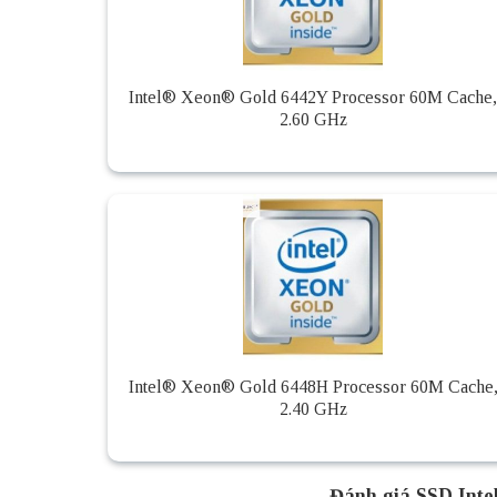
Intel® Xeon® Gold 6442Y Processor 60M Cache,
2.60 GHz
Intel® Xeon® Gold 6448H Processor 60M Cache
2.40 GHz
Đánh giá SSD Int