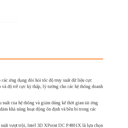
c ứng dụng đòi hỏi tốc độ truy xuất dữ liệu cực
và độ trễ cực kỳ thấp, lý tưởng cho các hệ thống doanh
 suất của hệ thống và giảm đáng kể thời gian tải ứng
đảm khả năng hoạt động ổn định và bền bỉ trong các
ệu suất vượt trội, Intel 3D XPoint DC P4801X là lựa chọn