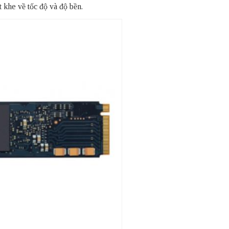
 khe về tốc độ và độ bền.