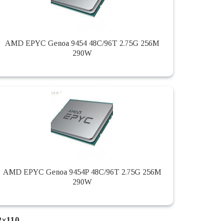
AMD EPYC Genoa 9454 48C/96T 2.75G 256M
290W
AMD EPYC Genoa 9454P 48C/96T 2.75G 256M
290W
2×110