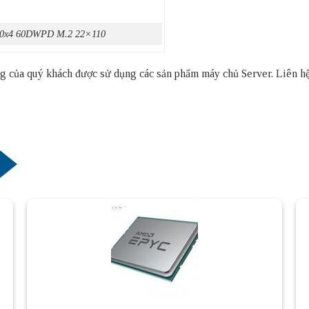
3.0x4 60DWPD M.2 22×110
thống của quý khách được sử dụng các sản phẩm
máy chủ Server
. Liên h