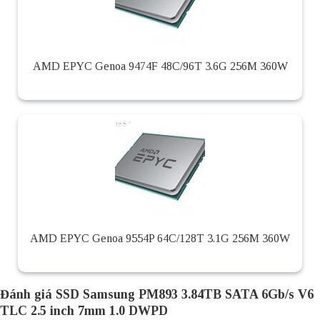
AMD EPYC Genoa 9474F 48C/96T 3.6G 256M 360W
AMD EPYC Genoa 9554P 64C/128T 3.1G 256M 360W
Đánh giá SSD Samsung PM893 3.84TB SATA 6Gb/s V6
TLC 2.5 inch 7mm 1.0 DWPD