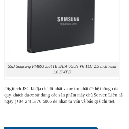
SSD Samsung PM893 3.84TB SATA 6Gb/s V6 TLC 2.5 inch 7mm
1.0 DWPD
Digitech JSC là địa chỉ tốt nhất và uy tín nhất để hệ thống của
quý khách được sử dụng các sản phẩm
máy chủ Server
. Liên hệ
ngay (+84-24) 3776 5866 để nhận tư vấn và báo giá chi tiết.