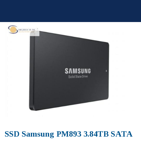
Skip
to
content
SSD Samsung PM893 3.84TB SATA