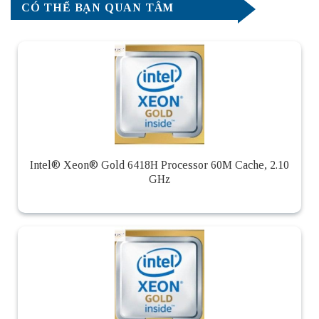
CÓ THỂ BẠN QUAN TÂM
Intel® Xeon® Gold 6418H Processor 60M Cache, 2.10
GHz