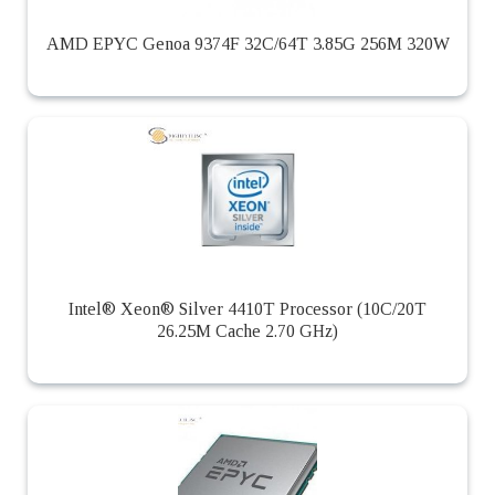
AMD EPYC Genoa 9374F 32C/64T 3.85G 256M 320W
Intel® Xeon® Silver 4410T Processor (10C/20T
26.25M Cache 2.70 GHz)