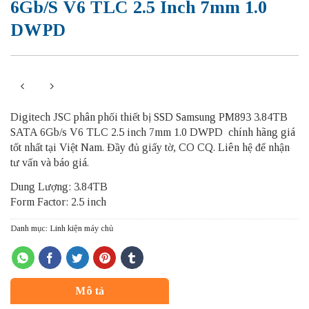
6Gb/s V6 TLC 2.5 Inch 7mm 1.0
DWPD
Digitech JSC phân phối thiết bị SSD Samsung PM893 3.84TB
SATA 6Gb/s V6 TLC 2.5 inch 7mm 1.0 DWPD chính hãng giá
tốt nhất tại Việt Nam. Đầy đủ giấy tờ, CO CQ. Liên hệ để nhận
tư vấn và báo giá.
Dung Lượng: 3.84TB
Form Factor: 2.5 inch
Danh mục:
Linh kiện máy chủ
Mô tả