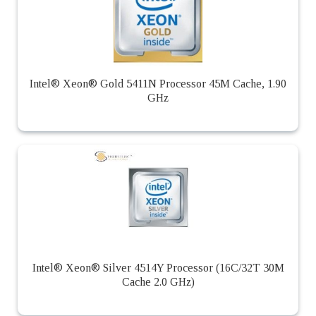
Intel® Xeon® Gold 5411N Processor 45M Cache, 1.90
GHz
Intel® Xeon® Silver 4514Y Processor (16C/32T 30M
Cache 2.0 GHz)