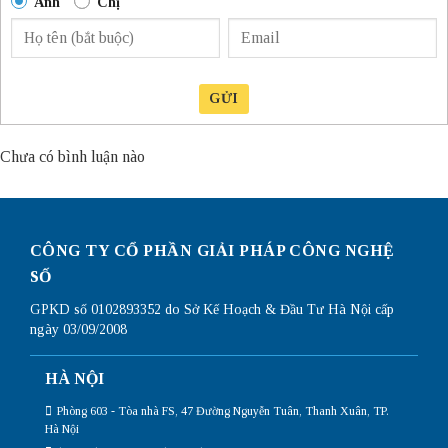
Anh
Chị
GỬI
Chưa có bình luận nào
CÔNG TY CỔ PHẦN GIẢI PHÁP CÔNG NGHỆ
SỐ
GPKD số 0102893352 do Sở Kế Hoạch & Đầu Tư Hà Nội cấp
ngày 03/09/2008
HÀ NỘI
Phòng 603 - Tòa nhà FS, 47 Đường Nguyễn Tuân, Thanh Xuân, TP.
Hà Nội