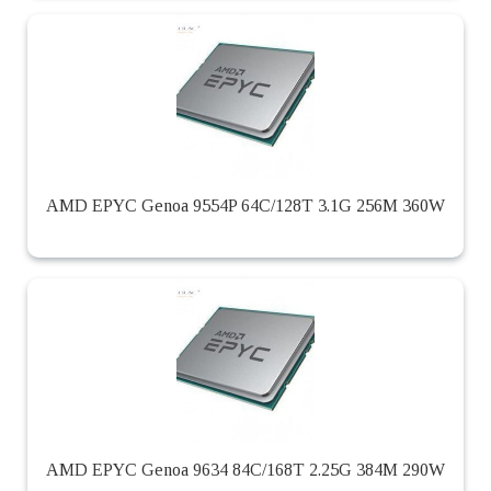
AMD EPYC Genoa 9554P 64C/128T 3.1G 256M 360W
AMD EPYC Genoa 9634 84C/168T 2.25G 384M 290W