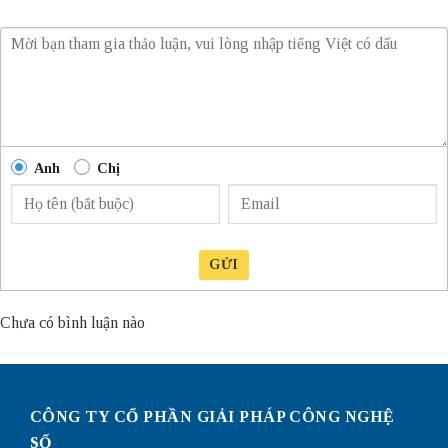
Anh
Chị
GỬI
Chưa có bình luận nào
CÔNG TY CỔ PHẦN GIẢI PHÁP CÔNG NGHỆ
SỐ