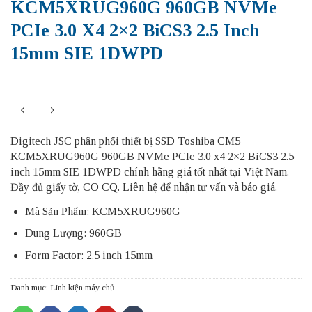
KCM5XRUG960G 960GB NVMe
PCIe 3.0 X4 2×2 BiCS3 2.5 Inch
15mm SIE 1DWPD
Digitech JSC phân phối thiết bị SSD Toshiba CM5
KCM5XRUG960G 960GB NVMe PCIe 3.0 x4 2×2 BiCS3 2.5
inch 15mm SIE 1DWPD chính hãng giá tốt nhất tại Việt Nam.
Đầy đủ giấy tờ, CO CQ. Liên hệ để nhận tư vấn và báo giá.
Mã Sản Phẩm: KCM5XRUG960G
Dung Lượng: 960GB
Form Factor: 2.5 inch 15mm
Danh mục:
Linh kiện máy chủ