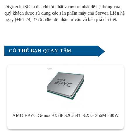
Digitech JSC là địa chỉ tốt nhất và uy tín nhất để hệ thống của
quý khách được sử dụng các sản phẩm
máy chủ Server
. Liên hệ
ngay (+84-24) 3776 5866 để nhận tư vấn và báo giá chi tiết.
CÓ THỂ BẠN QUAN TÂM
AMD EPYC Genoa 9354P 32C/64T 3.25G 256M 280W