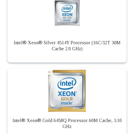
Intel® Xeon® Silver 4514Y Processor (16C/32T 30M
Cache 2.0 GHz)
Intel® Xeon® Gold 6458Q Processor 60M Cache, 3.10
GHz