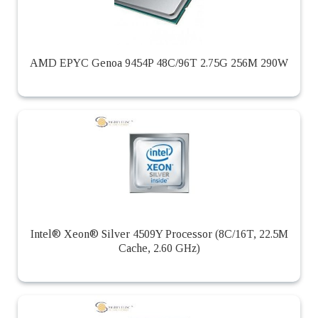
AMD EPYC Genoa 9454P 48C/96T 2.75G 256M 290W
Intel® Xeon® Silver 4509Y Processor (8C/16T, 22.5M
Cache, 2.60 GHz)