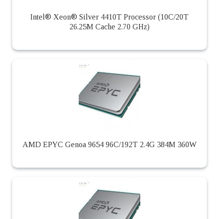
Intel® Xeon® Silver 4410T Processor (10C/20T
26.25M Cache 2.70 GHz)
AMD EPYC Genoa 9654 96C/192T 2.4G 384M 360W