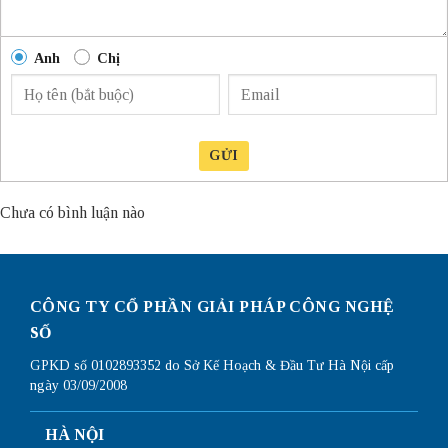
Anh
Chị
GỬI
Chưa có bình luận nào
CÔNG TY CỔ PHẦN GIẢI PHÁP CÔNG NGHỆ
SỐ
GPKD số 0102893352 do Sở Kế Hoạch & Đầu Tư Hà Nội cấp
ngày 03/09/2008
HÀ NỘI