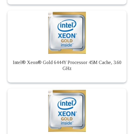
Intel® Xeon® Gold 6444Y Processor 45M Cache, 3.60
GHz