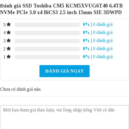
Đánh giá SSD Toshiba CM5 KCM5XVUG6T40 6.4TB
NVMe PCIe 3.0 x4 BiCS3 2.5 inch 15mm SIE 3DWPD
0%
| 0 đánh giá
5
0%
| 0 đánh giá
4
0%
| 0 đánh giá
3
0%
| 0 đánh giá
2
0%
| 0 đánh giá
1
ĐÁNH GIÁ NGAY
Chưa có đánh giá nào.