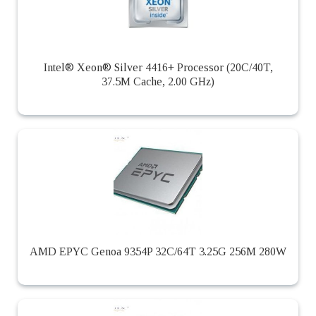
Intel® Xeon® Silver 4416+ Processor (20C/40T,
37.5M Cache, 2.00 GHz)
AMD EPYC Genoa 9354P 32C/64T 3.25G 256M 280W