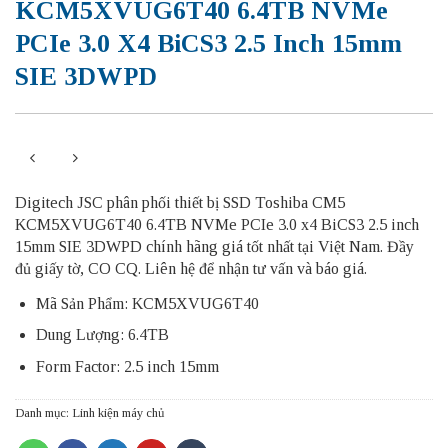
KCM5XVUG6T40 6.4TB NVMe
PCIe 3.0 X4 BiCS3 2.5 Inch 15mm
SIE 3DWPD
Digitech JSC phân phối thiết bị SSD Toshiba CM5
KCM5XVUG6T40 6.4TB NVMe PCIe 3.0 x4 BiCS3 2.5 inch
15mm SIE 3DWPD chính hãng giá tốt nhất tại Việt Nam. Đầy
đủ giấy tờ, CO CQ. Liên hệ để nhận tư vấn và báo giá.
Mã Sản Phẩm: KCM5XVUG6T40
Dung Lượng: 6.4TB
Form Factor: 2.5 inch 15mm
Danh mục:
Linh kiện máy chủ