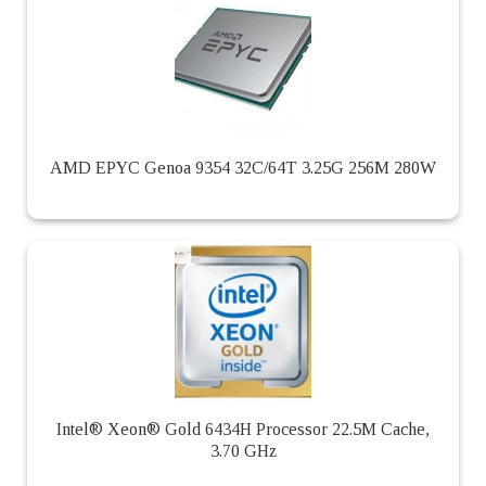
AMD EPYC Genoa 9354 32C/64T 3.25G 256M 280W
Intel® Xeon® Gold 6434H Processor 22.5M Cache,
3.70 GHz