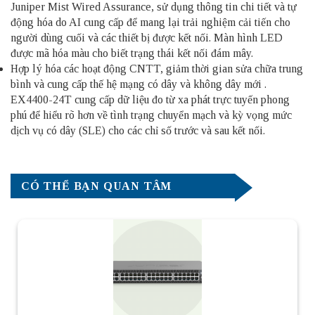
Juniper Mist Wired Assurance, sử dụng thông tin chi tiết và tự
động hóa do AI cung cấp để mang lại trải nghiệm cải tiến cho
người dùng cuối và các thiết bị được kết nối. Màn hình LED
được mã hóa màu cho biết trạng thái kết nối đám mây.
Hợp lý hóa các hoạt động CNTT, giảm thời gian sửa chữa trung
bình và cung cấp thế hệ mạng có dây và không dây mới .
EX4400-24T cung cấp dữ liệu đo từ xa phát trực tuyến phong
phú để hiểu rõ hơn về tình trạng chuyển mạch và kỳ vọng mức
dịch vụ có dây (SLE) cho các chỉ số trước và sau kết nối.
CÓ THỂ BẠN QUAN TÂM