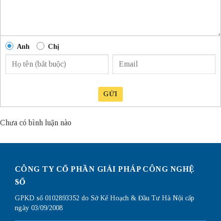
Anh
Chị
GỬI
Chưa có bình luận nào
CÔNG TY CỔ PHẦN GIẢI PHÁP CÔNG NGHỆ
SỐ
GPKD số 0102893352 do Sở Kế Hoạch & Đầu Tư Hà Nội cấp
ngày 03/09/2008