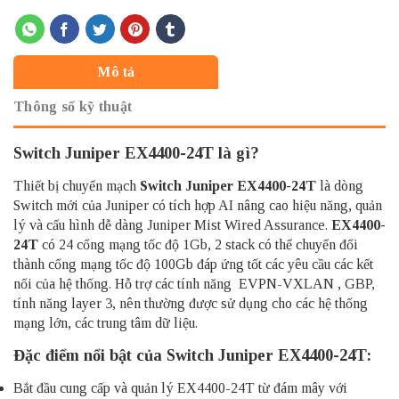
Mô tả
Thông số kỹ thuật
Switch Juniper EX4400-24T là gì?
Thiết bị chuyển mạch
Switch Juniper
EX4400-24T
là dòng
Switch mới của Juniper có tích hợp AI nâng cao hiệu năng, quản
lý và cấu hình dễ dàng Juniper Mist Wired Assurance.
EX4400-
24T
có 24 cổng mạng tốc độ 1Gb, 2 stack có thể chuyển đổi
thành cổng mạng tốc độ 100Gb đáp ứng tốt các yêu cầu các kết
nối của hệ thống. Hỗ trợ các tính năng EVPN-VXLAN , GBP,
tính năng layer 3, nên thường được sử dụng cho các hệ thống
mạng lớn, các trung tâm dữ liệu.
Đặc điểm nổi bật của Switch Juniper EX4400-24T:
Bắt đầu cung cấp và quản lý EX4400-24T từ đám mây với