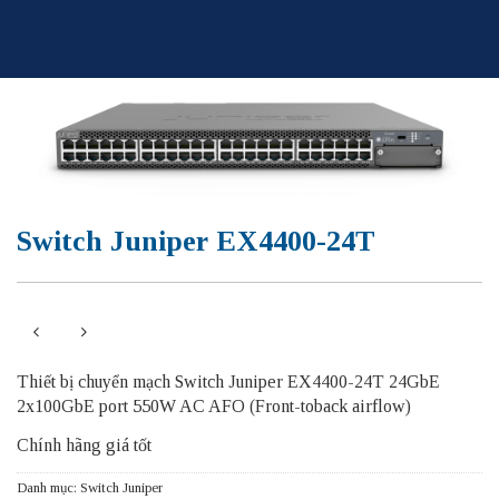
Skip
to
content
Switch Juniper EX4400-24T
Thiết bị chuyển mạch Switch Juniper EX4400-24T 24GbE
2x100GbE port 550W AC AFO (Front-toback airflow)
Chính hãng giá tốt
Danh mục:
Switch Juniper