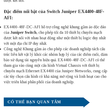
được kết nối.
Đặc điểm nổi bật của Switch Juniper EX4400-48F-
AFI:
EX4400-48F-DC-AFI hỗ trợ công nghệ khung gầm ảo độc đáo
của
Juniper Switch
, cho phép tối đa 10 thiết bị chuyển mạch
được kết nối với nhau hoạt động như một thiết bị logic duy nhất
với một địa chỉ IP duy nhất.
Công nghệ Khung gầm ảo cho phép các doanh nghiệp tách cấu
trúc liên kết vật lý khỏi các nhóm hợp lý của các điểm cuối, đảm
bảo sử dụng tài nguyên hiệu quả. EX4400-48F-DC-AFI có thể
tham gia vào cùng một cấu hình Virtual Chassis với thiết bị
chuyển mạch Ethernet EX4400 của Juniper Networks, cung cấp
các tùy chọn cấu hình có khả năng mở rộng và linh hoạt cao cho
việc triển khai phân phối của doanh nghiệp.
CÓ THỂ BẠN QUAN TÂM