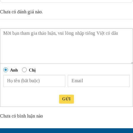
Chưa có đánh giá nào.
Anh
Chị
GỬI
Chưa có bình luận nào