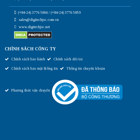
(+84-24) 3776 5866 / (+84-24) 3776 5859
sales@digitechjsc.com.vn
www.digitechjsc.net
CHÍNH SÁCH CÔNG TY
Chính sách bảo hành
Chính sách đổi trả
Chính sách bảo mật thông tin
Thông tin chuyển khoản
Phương thức vận chuyển