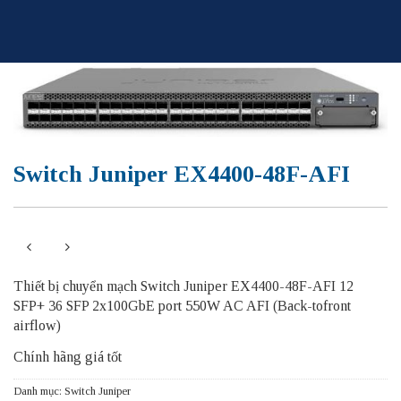
Skip
to
content
Switch Juniper EX4400-48F-AFI
Thiết bị chuyển mạch Switch Juniper EX4400-48F-AFI 12
SFP+ 36 SFP 2x100GbE port 550W AC AFI (Back-tofront
airflow)
Chính hãng giá tốt
Danh mục:
Switch Juniper