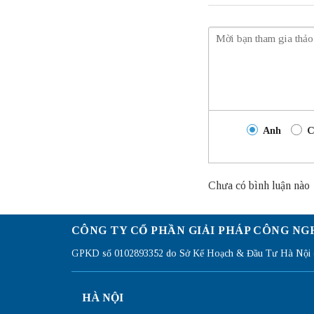
Anh
C
Chưa có bình luận nào
CÔNG TY CỔ PHẦN GIẢI PHÁP CÔNG NG
GPKD số 0102893352 do Sở Kế Hoạch & Đầu Tư Hà Nội c
HÀ NỘI