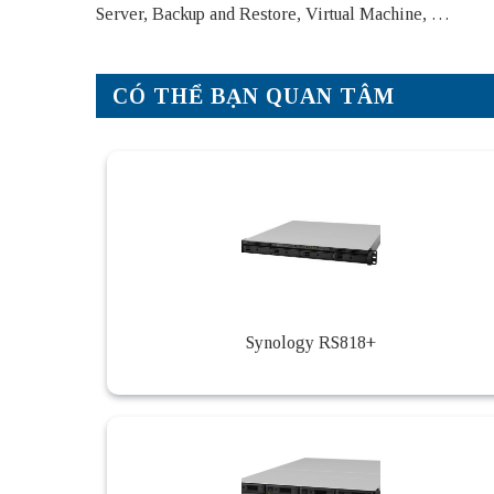
Server, Backup and Restore, Virtual Machine, …
CÓ THỂ BẠN QUAN TÂM
Synology RS818+