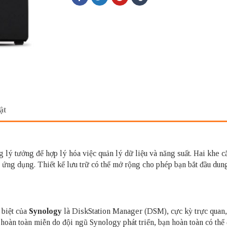
ật
g lý tưởng để hợp lý hóa việc quản lý dữ liệu và năng suất. Hai kh
và ứng dụng. Thiết kế lưu trữ có thể mở rộng cho phép bạn bắt đầu 
 biệt của
Synology
là DiskStation Manager (DSM), cực kỳ trực quan, n
 hoàn toàn miễn do đội ngũ Synology phát triển, bạn hoàn toàn có thể