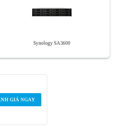
Synology SA3600
NH GIÁ NGAY