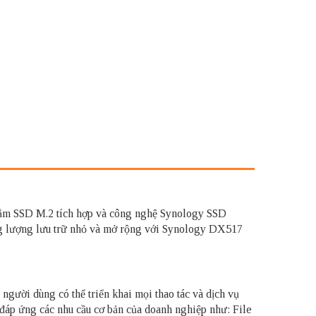
e cắm SSD M.2 tích hợp và công nghệ Synology SSD
dung lượng lưu trữ nhỏ và mở rộng với Synology DX517
gười dùng có thể triển khai mọi thao tác và dịch vụ
 đáp ứng các nhu cầu cơ bản của doanh nghiệp như: File