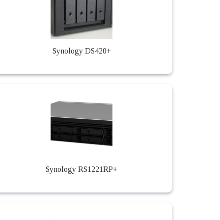
Synology DS420+
Synology RS1221RP+