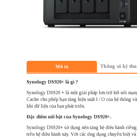
Thông số kỹ thu
Mô tả
Synology DS920+ là gì ?
Synology DS920 + là một giải pháp lưu trữ kết nối mạn
Cache cho phép bạn tăng hiệu suất I / O của hệ thống 
khi dữ liệu của bạn phát triển.
Đặc điểm nổi bật của Synology DS920+.
Synology DS920+ sử dụng nền tảng hệ điều hành riêng
trên hệ điều hành này. Với các ứng dụng chuyên biệt và