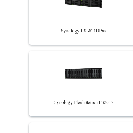
Synology RS3621RPxs
Synology FlashStation FS3017