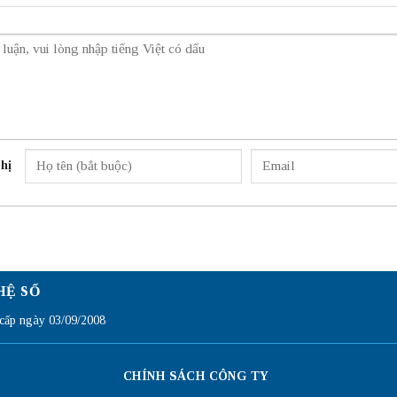
hị
HỆ SỐ
ấp ngày 03/09/2008
CHÍNH SÁCH CÔNG TY