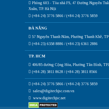
Phòng 603 - Tòa nhà FS, 47 Đường Nguyễn Tuâ
Xuân, TP. Hà Nội
(+84-24) 3776 5866 / (+84-24) 3776 5859
ĐÀ NẴNG
57 Nguyễn Thanh Năm, Phường Thanh Khê, TP
(+84-23) 6358 8886 / (+84-23) 6361 2886
TP. HCM
406/85 đường Cộng Hòa, Phường Tân Bình, T
(+84-28) 3811 8628 / (+84-28) 3811 8566
(+84-24) 3776 5866 / (+84-24) 3776 5859
sales@digitechjsc.com.vn
www.digitechjsc.net