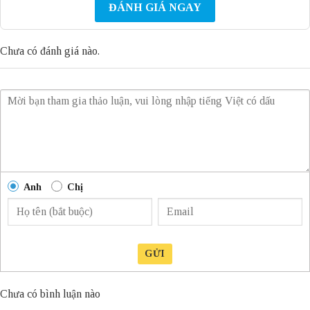
ĐÁNH GIÁ NGAY
Chưa có đánh giá nào.
Anh
Chị
GỬI
Chưa có bình luận nào