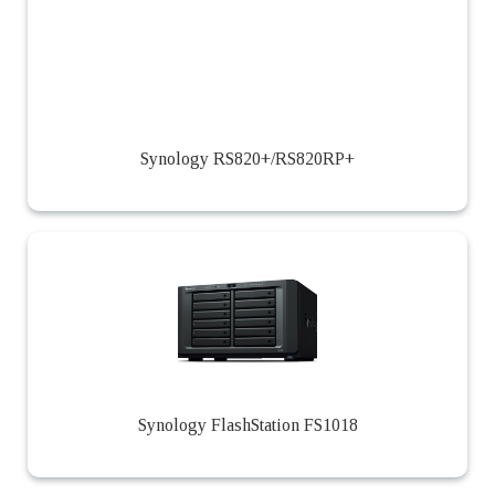
Synology RS820+​/​RS820RP+
Synology FlashStation FS1018