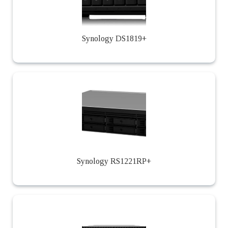
Synology DS1819+
Synology RS1221RP+