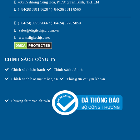
406/85 đường Cộng Hòa, Phường Tân Bình, TP.HCM
(+84-28) 3811 8628 / (+84-28) 3811 8566
(+84-24) 3776 5866 / (+84-24) 3776 5859
sales@digitechjsc.com.vn
www.digitechjsc.net
CHÍNH SÁCH CÔNG TY
Chính sách bảo hành
Chính sách đổi trả
Chính sách bảo mật thông tin
Thông tin chuyển khoản
Phương thức vận chuyển