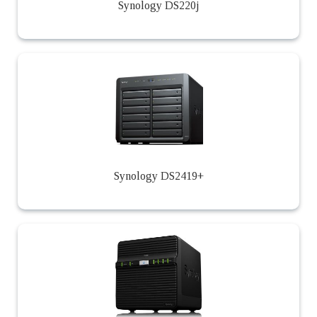
Synology DS220j
Synology DS2419+