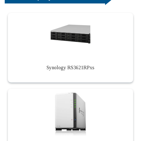
Synology RS3621RPxs