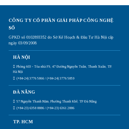
CÔNG TY CỔ PHẦN GIẢI PHÁP CÔNG NGHỆ
SỐ
GPKD số 0102893352 do Sở Kế Hoạch & Đầu Tư Hà Nội cấp
ngày 03/09/2008
HÀ NỘI
Phòng 603 - Tòa nhà FS, 47 Đường Nguyễn Tuân, Thanh Xuân, TP.
Hà Nội
(+84-24) 3776 5866 / (+84-24) 3776 5859
ĐÀ NẴNG
57 Nguyễn Thanh Năm, Phường Thanh Khê, TP Đà Nẵng
(+84-23) 6358 8886 / (+84-23) 6361 2886
TP. HCM