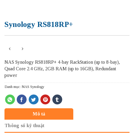
Synology RS818RP+
NAS Synology RS818RP+ 4-bay RackStation (up to 8-bay),
Quad Core 2.4 GHz, 2GB RAM (up to 16GB), Redundant
power
Danh mục:
NAS Synology
Mô tả
Thông số kỹ thuật