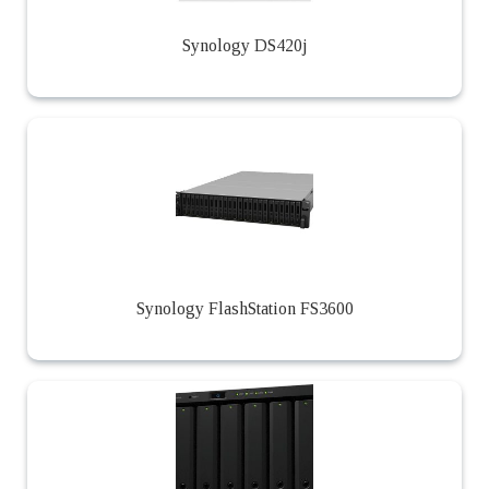
Synology DS420j
Synology FlashStation FS3600