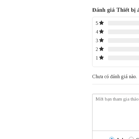
Đánh giá Thiết bị
5
4
3
2
1
Chưa có đánh giá nào.