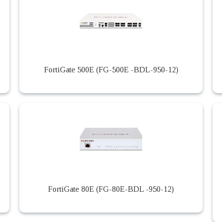
FortiGate 500E (FG-500E -BDL-950-12)
FortiGate 80E (FG-80E-BDL -950-12)