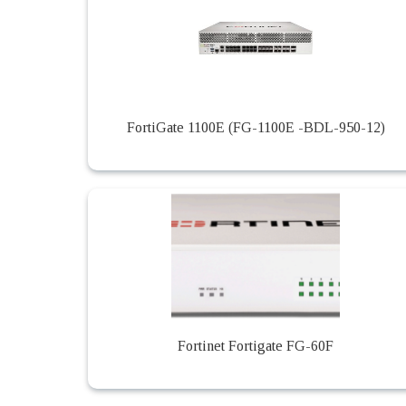
FortiGate 1100E (FG-1100E -BDL-950-12)
Fortinet Fortigate FG-60F