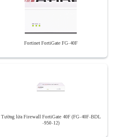
Fortinet FortiGate FG-40F
Tường lửa Firewall FortiGate 40F (FG-40F-BDL
-950-12)