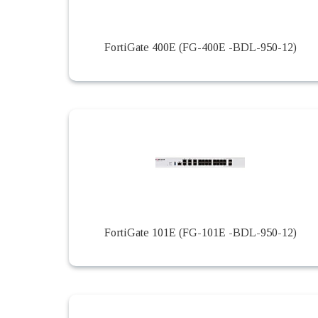
FortiGate 400E (FG-400E -BDL-950-12)
FortiGate 101E (FG-101E -BDL-950-12)