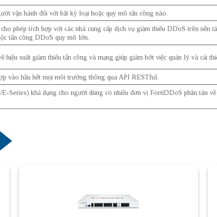
ười vận hành đối với bất kỳ loại hoặc quy mô tấn công nào.
 cho phép tích hợp với các nhà cung cấp dịch vụ giảm thiểu DDoS trên nền tả
 cuộc tấn công DDoS quy mô lớn.
ề hiệu suất giảm thiểu tấn công và mạng giúp giảm bớt việc quản lý và cải thi
ợp vào hầu hết mọi môi trường thông qua API RESTful.
Series) khả dụng cho người dùng có nhiều đơn vị FortiDDoS phân tán về mặt