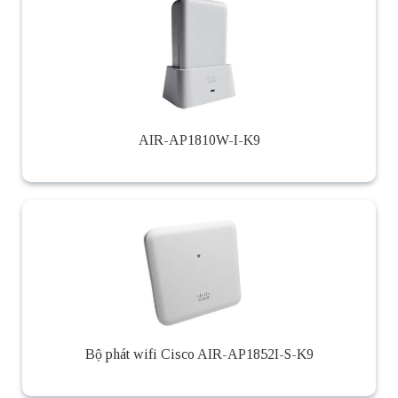
AIR-AP1810W-I-K9
Bộ phát wifi Cisco AIR-AP1852I-S-K9