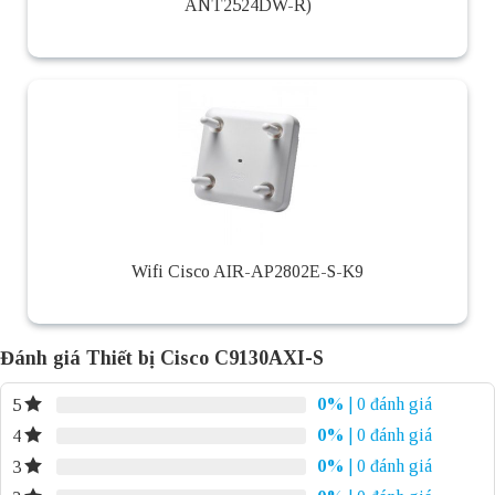
ANT2524DW-R)
Wifi Cisco AIR-AP2802E-S-K9
Đánh giá Thiết bị Cisco C9130AXI-S
0%
| 0 đánh giá
5
0%
| 0 đánh giá
4
0%
| 0 đánh giá
3