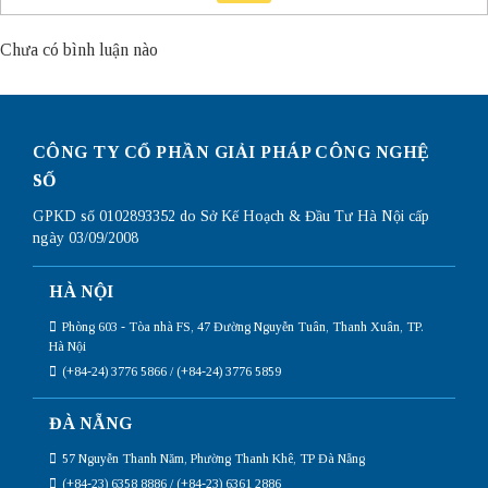
Chưa có bình luận nào
CÔNG TY CỔ PHẦN GIẢI PHÁP CÔNG NGHỆ
SỐ
GPKD số 0102893352 do Sở Kế Hoạch & Đầu Tư Hà Nội cấp
ngày 03/09/2008
HÀ NỘI
Phòng 603 - Tòa nhà FS, 47 Đường Nguyễn Tuân, Thanh Xuân, TP.
Hà Nội
(+84-24) 3776 5866 / (+84-24) 3776 5859
ĐÀ NẴNG
57 Nguyễn Thanh Năm, Phường Thanh Khê, TP Đà Nẵng
(+84-23) 6358 8886 / (+84-23) 6361 2886