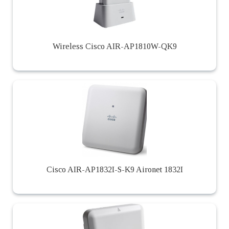
Wireless Cisco AIR-AP1810W-QK9
Cisco AIR-AP1832I-S-K9 Aironet 1832I