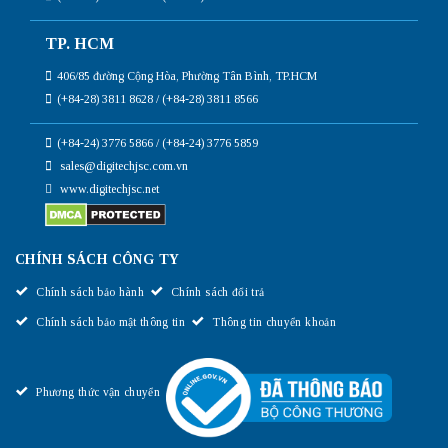
TP. HCM
406/85 đường Cộng Hòa, Phường Tân Bình, TP.HCM
(+84-28) 3811 8628 / (+84-28) 3811 8566
(+84-24) 3776 5866 / (+84-24) 3776 5859
sales@digitechjsc.com.vn
www.digitechjsc.net
CHÍNH SÁCH CÔNG TY
Chính sách bảo hành
Chính sách đổi trả
Chính sách bảo mật thông tin
Thông tin chuyển khoản
Phương thức vận chuyển