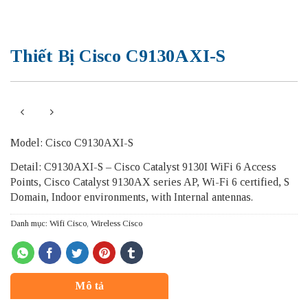
Thiết Bị Cisco C9130AXI-S
Model: Cisco C9130AXI-S
Detail: C9130AXI-S – Cisco Catalyst 9130I WiFi 6 Access
Points, Cisco Catalyst 9130AX series AP, Wi-Fi 6 certified, S
Domain, Indoor environments, with Internal antennas.
Danh mục:
Wifi Cisco
,
Wireless Cisco
Mô tả