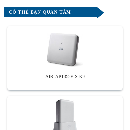
CÓ THỂ BẠN QUAN TÂM
AIR-AP1852E-S-K9