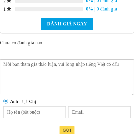
0%
| 0 đánh giá
2
0%
| 0 đánh giá
1
ĐÁNH GIÁ NGAY
Chưa có đánh giá nào.
Anh
Chị
GỬI