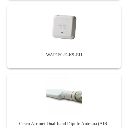
WAP150-E-K9-EU
Cisco Aironet Dual-band Dipole Antenna (AIR-