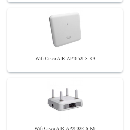
Wifi Cisco AIR-AP1852I-S-K9
Wifi Cisco AIR-AP3802E-S-K9