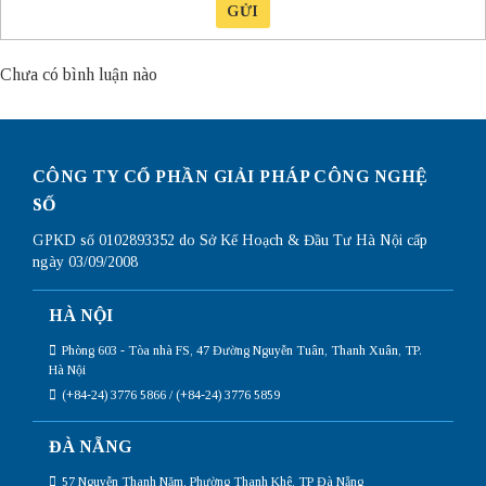
GỬI
Chưa có bình luận nào
CÔNG TY CỔ PHẦN GIẢI PHÁP CÔNG NGHỆ
SỐ
GPKD số 0102893352 do Sở Kế Hoạch & Đầu Tư Hà Nội cấp
ngày 03/09/2008
HÀ NỘI
Phòng 603 - Tòa nhà FS, 47 Đường Nguyễn Tuân, Thanh Xuân, TP.
Hà Nội
(+84-24) 3776 5866 / (+84-24) 3776 5859
ĐÀ NẴNG
57 Nguyễn Thanh Năm, Phường Thanh Khê, TP Đà Nẵng