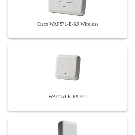
Cisco WAP571-E-K9 Wireless
WAP150-E-K9-EU