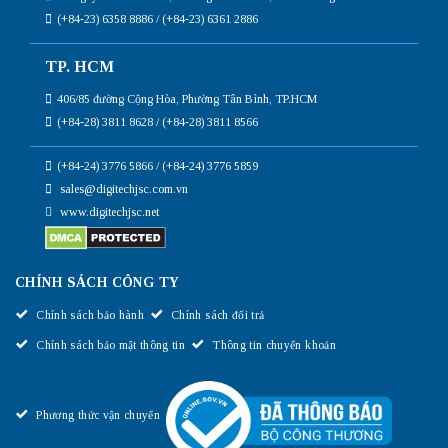
(+84-23) 6358 8886 / (+84-23) 6361 2886
TP. HCM
406/85 đường Cộng Hòa, Phường Tân Bình, TP.HCM
(+84-28) 3811 8628 / (+84-28) 3811 8566
(+84-24) 3776 5866 / (+84-24) 3776 5859
sales@digitechjsc.com.vn
www.digitechjsc.net
CHÍNH SÁCH CÔNG TY
Chính sách bảo hành
Chính sách đổi trả
Chính sách bảo mật thông tin
Thông tin chuyển khoản
Phương thức vận chuyển