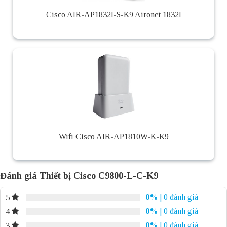
Cisco AIR-AP1832I-S-K9 Aironet 1832I
Wifi Cisco AIR-AP1810W-K-K9
Đánh giá Thiết bị Cisco C9800-L-C-K9
0%
| 0 đánh giá
5
0%
| 0 đánh giá
4
0%
| 0 đánh giá
3