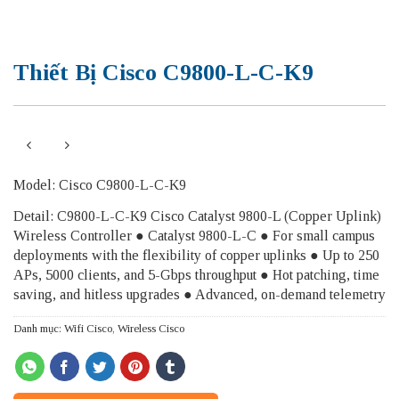
Thiết Bị Cisco C9800-L-C-K9
Model: Cisco C9800-L-C-K9
Detail: C9800-L-C-K9 Cisco Catalyst 9800-L (Copper Uplink)
Wireless Controller ● Catalyst 9800-L-C ● For small campus
deployments with the flexibility of copper uplinks ● Up to 250
APs, 5000 clients, and 5-Gbps throughput ● Hot patching, time
saving, and hitless upgrades ● Advanced, on-demand telemetry
Danh mục:
Wifi Cisco
,
Wireless Cisco