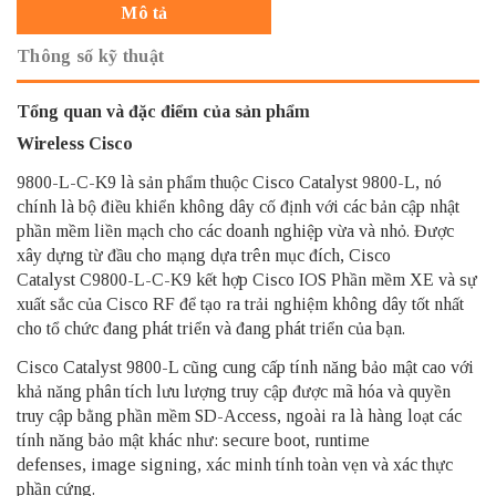
Mô tả
Thông số kỹ thuật
Tổng quan và đặc điểm của sản phẩm
Wireless Cisco
9800-L-C-K9 là sản phẩm thuộc Cisco Catalyst 9800-L, nó
chính là bộ điều khiển không dây cố định với các bản cập nhật
phần mềm liền mạch cho các doanh nghiệp vừa và nhỏ. Được
xây dựng từ đầu cho mạng dựa trên mục đích, Cisco
Catalyst C9800-L-C-K9 kết hợp Cisco IOS Phần mềm XE và sự
xuất sắc của Cisco RF để tạo ra trải nghiệm không dây tốt nhất
cho tổ chức đang phát triển và đang phát triển của bạn.
Cisco Catalyst 9800-L cũng cung cấp tính năng bảo mật cao với
khả năng phân tích lưu lượng truy cập được mã hóa và quyền
truy cập bằng phần mềm SD-Access, ngoài ra là hàng loạt các
tính năng bảo mật khác như: secure boot, runtime
defenses, image signing, xác minh tính toàn vẹn và xác thực
phần cứng.