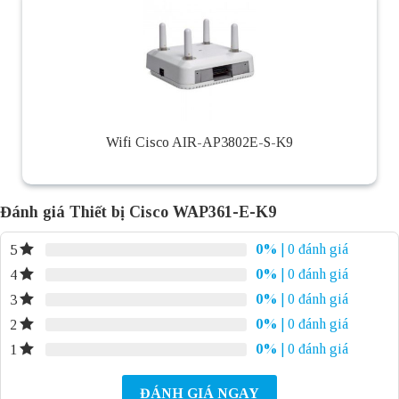
Wifi Cisco AIR-AP3802E-S-K9
Đánh giá Thiết bị Cisco WAP361-E-K9
0%
| 0 đánh giá
5
0%
| 0 đánh giá
4
0%
| 0 đánh giá
3
0%
| 0 đánh giá
2
0%
| 0 đánh giá
1
ĐÁNH GIÁ NGAY