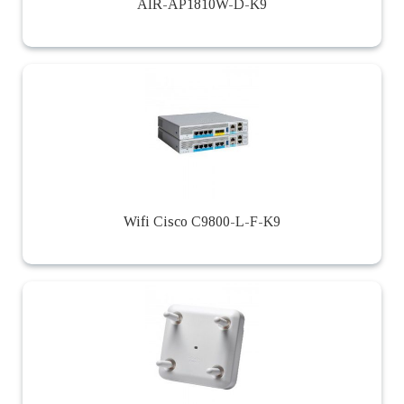
AIR-AP1810W-D-K9
Wifi Cisco C9800-L-F-K9