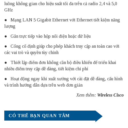
luồng không gian cho hiệu suất tối đa trên cả radio 2,4 và 5,0
GHz
● Mạng LAN 5 Gigabit Ethernet với Ethernet tiết kiệm năng
lượng
● Gắn trực tiếp vào hộp nối điện hoặc dữ liệu
● Cổng cố định giúp cho phép khách truy cập an toàn cao với
các vai trò và quyền tùy chỉnh
● Thiết lập điểm đơn không cần bộ điều khiển để triển khai
nhiều điểm truy cập dễ dàng, tiết kiệm chi phí
● Hoạt động ngay khi xuất xưởng với cài đặt dễ dàng, cấu hình
và trình hướng dẫn dựa trên web đơn giản
Xem thêm:
Wireless Cisco
CÓ THỂ BẠN QUAN TÂM