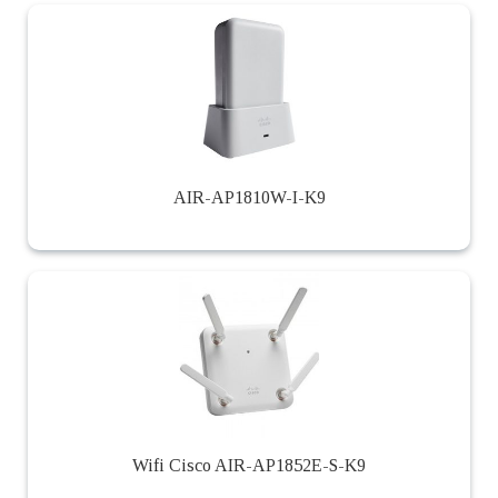
AIR-AP1810W-I-K9
Wifi Cisco AIR-AP1852E-S-K9