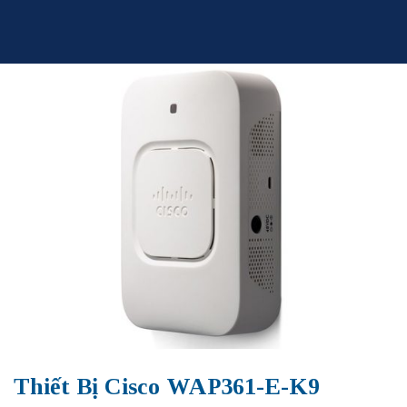
Skip
to
content
Thiết Bị Cisco WAP361-E-K9