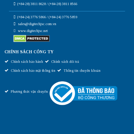
(+84-28) 3811 8628 / (+84-28) 3811 8566
(+84-24) 3776 5866 / (+84-24) 3776 5859
sales@digitechjsc.com.vn
www.digitechjsc.net
CHÍNH SÁCH CÔNG TY
Chính sách bảo hành
Chính sách đổi trả
Chính sách bảo mật thông tin
Thông tin chuyển khoản
Phương thức vận chuyển