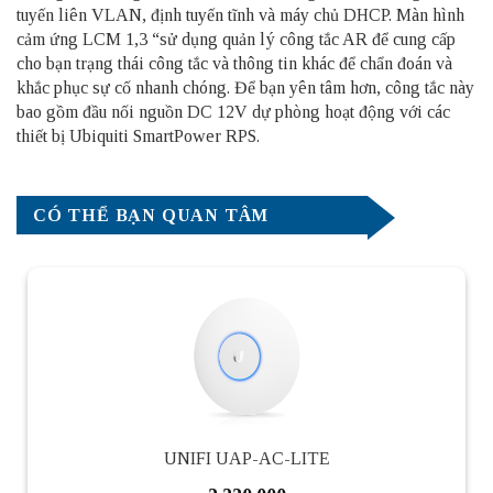
tuyến liên VLAN, định tuyến tĩnh và máy chủ DHCP. Màn hình
cảm ứng LCM 1,3 “sử dụng quản lý công tắc AR để cung cấp
cho bạn trạng thái công tắc và thông tin khác để chẩn đoán và
khắc phục sự cố nhanh chóng. Để bạn yên tâm hơn, công tắc này
bao gồm đầu nối nguồn DC 12V dự phòng hoạt động với các
thiết bị Ubiquiti SmartPower RPS.
CÓ THỂ BẠN QUAN TÂM
UNIFI UAP-AC-LITE