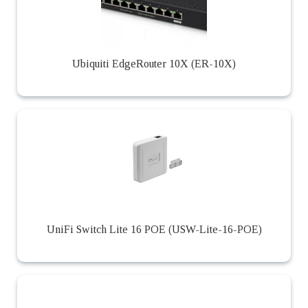
Ubiquiti EdgeRouter 10X (ER-10X)
UniFi Switch Lite 16 POE (USW-Lite-16-POE)