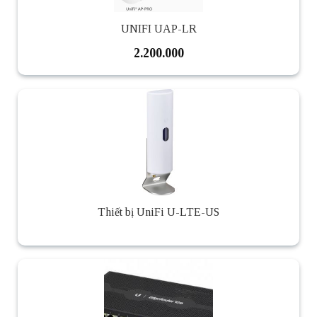
UNIFI UAP-LR
2.200.000
Thiết bị UniFi U-LTE-US