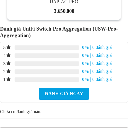
UAP-AC-PRO
3.650.000
Đánh giá UniFi Switch Pro Aggregation (USW-Pro-
Aggregation)
0%
| 0 đánh giá
5
0%
| 0 đánh giá
4
0%
| 0 đánh giá
3
0%
| 0 đánh giá
2
0%
| 0 đánh giá
1
ĐÁNH GIÁ NGAY
Chưa có đánh giá nào.