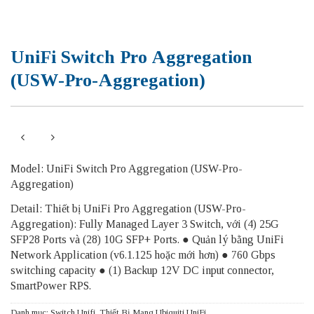
UniFi Switch Pro Aggregation
(USW-Pro-Aggregation)
Model: UniFi Switch Pro Aggregation (USW-Pro-
Aggregation)
Detail: Thiết bị UniFi Pro Aggregation (USW-Pro-
Aggregation): Fully Managed Layer 3 Switch, với (4) 25G
SFP28 Ports và (28) 10G SFP+ Ports. ● Quản lý bằng UniFi
Network Application (v6.1.125 hoặc mới hơn) ● 760 Gbps
switching capacity ● (1) Backup 12V DC input connector,
SmartPower RPS.
Danh mục:
Switch Unifi
,
Thiết Bị Mạng Ubiquiti UniFi