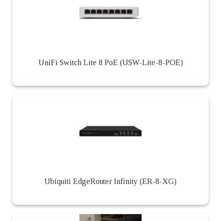
UniFi Switch Lite 8 PoE (USW-Lite-8-POE)
Ubiquiti EdgeRouter Infinity (ER-8-XG)