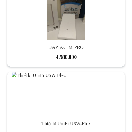
UAP-AC-M-PRO
4.980.000
Thiết bị UniFi USW‑Flex