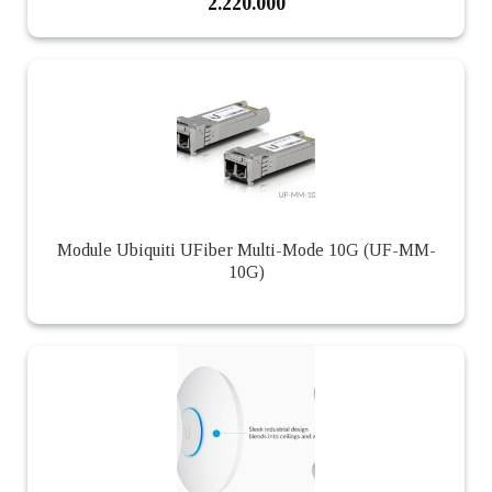
2.220.000
Module Ubiquiti UFiber Multi-Mode 10G (UF-MM-
10G)