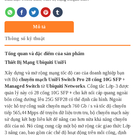
Mô tả
Thông số kỹ thuật
Tổng quan và đặc điểm của sản phẩm
Thiết Bị Mạng Ubiquiti UniFi
Xây dựng và mở rộng mạng tốc độ cao của doanh nghiệp bạn
với Bộ
chuyển mạch UniFi Switch Pro 28 cổng 10G SFP +
Managed Switch
từ
Ubiquiti Networks
. Công tắc Lớp-3 được
quản lý này có 28 cổng 10G SFP + cho kết nối cáp quang ngoài
bốn cổng đường lên 25G SFP28 có thể định cấu hình. Ngoài
việc hỗ trợ công suất chuyển mạch 760 Gb / s và tốc độ chuyển
tiếp 565,44 Mpps để truyền dữ liệu trơn tru, bộ chuyển mạch này
sử dụng kết hợp liên kết để nâng cao hơn nữa khả năng chuyển
đổi của nó. Nó cũng cung cấp một bộ mở rộng các giao thức Lớp
3 nâng cao, bao gồm các chế độ hoạt động trên mỗi cổng, định