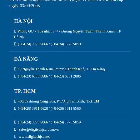
ngày 03/09/2008
HÀ NỘI
Phòng 603 - Tòa nhà FS, 47 Đường Nguyễn Tuân, Thanh Xuân, TP.
Hà Nội
(+84-24) 3776 5866 / (+84-24) 3776 5859
ĐÀ NẴNG
57 Nguyễn Thanh Năm, Phường Thanh Khê, TP Đà Nẵng
(+84-23) 6358 8886 / (+84-23) 6361 2886
TP. HCM
406/85 đường Cộng Hòa, Phường Tân Bình, TP.HCM
(+84-28) 3811 8628 / (+84-28) 3811 8566
(+84-24) 3776 5866 / (+84-24) 3776 5859
sales@digitechjsc.com.vn
www.digitechjsc.net