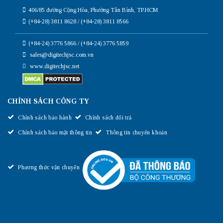
406/85 đường Cộng Hòa, Phường Tân Bình, TP.HCM
(+84-28) 3811 8628 / (+84-28) 3811 8566
(+84-24) 3776 5866 / (+84-24) 3776 5859
sales@digitechjsc.com.vn
www.digitechjsc.net
CHÍNH SÁCH CÔNG TY
Chính sách bảo hành
Chính sách đổi trả
Chính sách bảo mật thông tin
Thông tin chuyển khoản
Phương thức vận chuyển