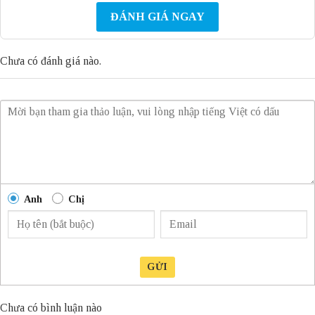
ĐÁNH GIÁ NGAY
Chưa có đánh giá nào.
Anh
Chị
GỬI
Chưa có bình luận nào