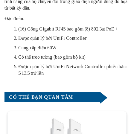
tính năng của bộ chuyển đổi trong giao diện người dùng đồ họa
từ bất kỳ đâu.
Đặc điểm:
(16) Cổng Gigabit RJ45 bao gồm (8) 802.3at PoE +
Được quản lý bởi UniFi Controller
Cung cấp điện 60W
Có thể treo tường (bao gồm bộ kit)
Được quản lý bởi UniFi Network Controller phiên bản:
5.13.5 trở lên
CÓ THỂ BẠN QUAN TÂM