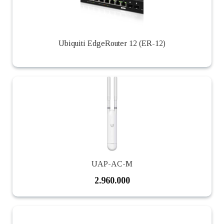
Ubiquiti EdgeRouter 12 (ER-12)
UAP-AC-M
2.960.000