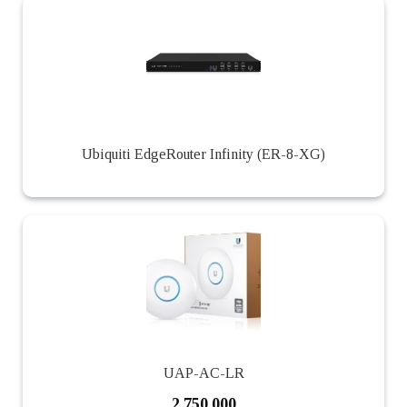
Ubiquiti EdgeRouter Infinity (ER-8-XG)
UAP-AC-LR
2.750.000