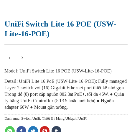
UniFi Switch Lite 16 POE (USW-
Lite-16-POE)
Model: UniFi Switch Lite 16 POE (USW-Lite-16-POE)
Detail: UniFi Lite 16 PoE (USW-Lite-16-POE): Fully managed
Layer 2 switch với (16) Gigabit Ethernet port thiết kế nhỏ gọn.
Trong đó (8) port cấp nguồn 802.3at PoE+, tối đa 45W. ● Quản
lý bằng UniFi Controller (5.13.5 hoặc mới hơn) ● Nguồn
adapter 60W ● Mount gắn tường.
Danh mục:
Switch Unifi
,
Thiết Bị Mạng Ubiquiti UniFi