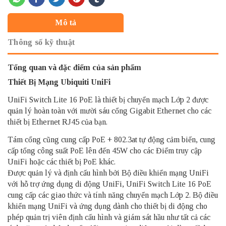
Mô tả
Thông số kỹ thuật
Tổng quan và đặc điểm của sản phẩm
Thiết Bị Mạng Ubiquiti UniFi
UniFi Switch Lite 16 PoE là thiết bị chuyển mạch Lớp 2 được
quản lý hoàn toàn với mười sáu cổng Gigabit Ethernet cho các
thiết bị Ethernet RJ45 của bạn.
Tám cổng cũng cung cấp PoE + 802.3at tự động cảm biến, cung
cấp tổng công suất PoE lên đến 45W cho các Điểm truy cập
UniFi hoặc các thiết bị PoE khác.
Được quản lý và định cấu hình bởi Bộ điều khiển mạng UniFi
với hỗ trợ ứng dụng di động UniFi, UniFi Switch Lite 16 PoE
cung cấp các giao thức và tính năng chuyển mạch Lớp 2. Bộ điều
khiển mạng UniFi và ứng dụng dành cho thiết bị di động cho
phép quản trị viên định cấu hình và giám sát hầu như tất cả các