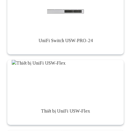
UniFi Switch USW-PRO-24
Thiết bị UniFi USW‑Flex