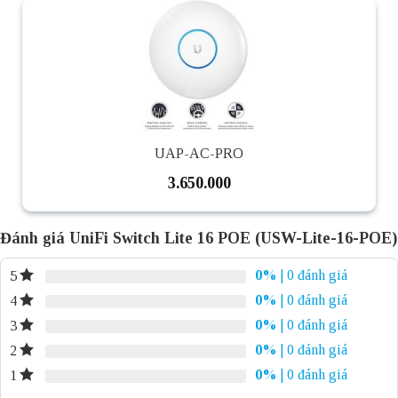
UAP-AC-PRO
3.650.000
Đánh giá UniFi Switch Lite 16 POE (USW-Lite-16-POE)
0%
| 0 đánh giá
5
0%
| 0 đánh giá
4
0%
| 0 đánh giá
3
0%
| 0 đánh giá
2
0%
| 0 đánh giá
1