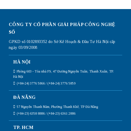
CÔNG TY CỔ PHẦN GIẢI PHÁP CÔNG NGHỆ
SỐ
GPKD số 0102893352 do Sở Kế Hoạch & Đầu Tư Hà Nội cấp
ngày 03/09/2008
HÀ NỘI
Phòng 603 - Tòa nhà FS, 47 Đường Nguyễn Tuân, Thanh Xuân, TP.
Hà Nội
(+84-24) 3776 5866 / (+84-24) 3776 5859
ĐÀ NẴNG
57 Nguyễn Thanh Năm, Phường Thanh Khê, TP Đà Nẵng
(+84-23) 6358 8886 / (+84-23) 6361 2886
TP. HCM