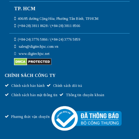
TP. HCM
406/85 đường Cộng Hòa, Phường Tân Bình, TP.HCM
(+84-28) 3811 8628 / (+84-28) 3811 8566
(+84-24) 3776 5866 / (+84-24) 3776 5859
sales@digitechjsc.com.vn
www.digitechjsc.net
CHÍNH SÁCH CÔNG TY
Chính sách bảo hành
Chính sách đổi trả
Chính sách bảo mật thông tin
Thông tin chuyển khoản
Phương thức vận chuyển