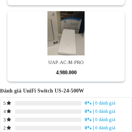
UAP-AC-M-PRO
4.980.000
Đánh giá UniFi Switch US-24-500W
0%
| 0 đánh giá
5
0%
| 0 đánh giá
4
0%
| 0 đánh giá
3
0%
| 0 đánh giá
2