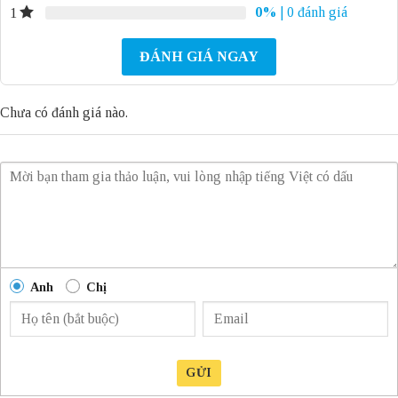
0%
| 0 đánh giá
1
ĐÁNH GIÁ NGAY
Chưa có đánh giá nào.
Anh
Chị
GỬI