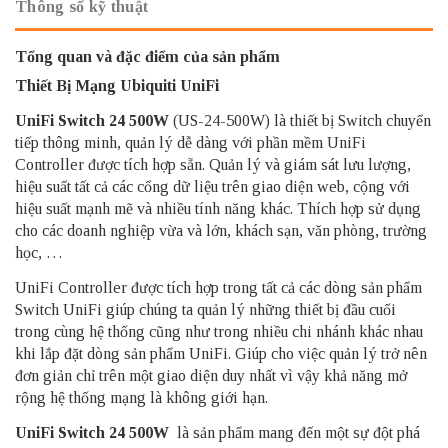
Thông số kỹ thuật
Tổng quan và đặc điểm của sản phẩm
Thiết Bị Mạng Ubiquiti UniFi
UniFi Switch 24 500W
(US-24-500W) là thiết bị Switch chuyển
tiếp thông minh, quản lý dễ dàng với phần mềm UniFi
Controller được tích hợp sẵn. Quản lý và giám sát lưu lượng,
hiệu suất tất cả các cổng dữ liệu trên giao diện web, cộng với
hiệu suất mạnh mẽ và nhiều tính năng khác. Thích hợp sử dụng
cho các doanh nghiệp vừa và lớn, khách sạn, văn phòng, trường
học, …
UniFi Controller được tích hợp trong tất cả các dòng sản phẩm
Switch UniFi giúp chúng ta quản lý những thiết bị đầu cuối
trong cùng hệ thống cũng như trong nhiều chi nhánh khác nhau
khi lắp đặt dòng sản phẩm UniFi. Giúp cho việc quản lý trở nên
đơn giản chỉ trên một giao diện duy nhất vì vậy khả năng mở
rộng hệ thống mạng là không giới hạn.
UniFi Switch 24 500W
là sản phẩm mang đến một sự đột phá