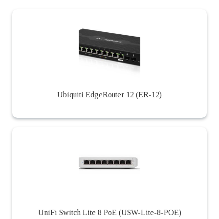
Ubiquiti EdgeRouter 12 (ER-12)
UniFi Switch Lite 8 PoE (USW-Lite-8-POE)