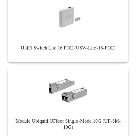
UniFi Switch Lite 16 POE (USW-Lite-16-POE)
Module Ubiquiti UFiber Single-Mode 10G (UF-SM-
10G)