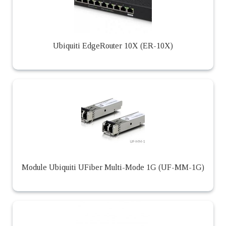
Ubiquiti EdgeRouter 10X (ER-10X)
Module Ubiquiti UFiber Multi-Mode 1G (UF-MM-1G)