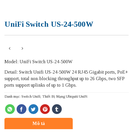
UniFi Switch US-24-500W
Model: UniFi Switch US-24-500W
Detail: Switch Unifi US-24-500W 24 RJ45 Gigabit ports, PoE+
support, total non-blocking throughput up to 26 Gbps, two SFP
ports support uplinks of up to 1 Gbps.
Danh mục:
Switch Unifi
,
Thiết Bị Mạng Ubiquiti UniFi
Mô tả