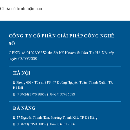
Chưa có bình luận nào
CÔNG TY CỔ PHẦN GIẢI PHÁP CÔNG NGHỆ
SỐ
GPKD số 0102893352 do Sở Kế Hoạch & Đầu Tư Hà Nội cấp
ngày 03/09/2008
HÀ NỘI
Phòng 603 - Tòa nhà FS, 47 Đường Nguyễn Tuân, Thanh Xuân, TP.
Hà Nội
(+84-24) 3776 5866 / (+84-24) 3776 5859
ĐÀ NẴNG
57 Nguyễn Thanh Năm, Phường Thanh Khê, TP Đà Nẵng
(+84-23) 6358 8886 / (+84-23) 6361 2886