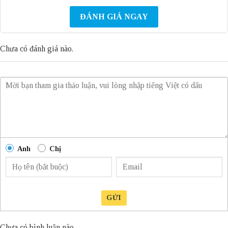
ĐÁNH GIÁ NGAY
Chưa có đánh giá nào.
Anh
Chị
GỬI
Chưa có bình luận nào