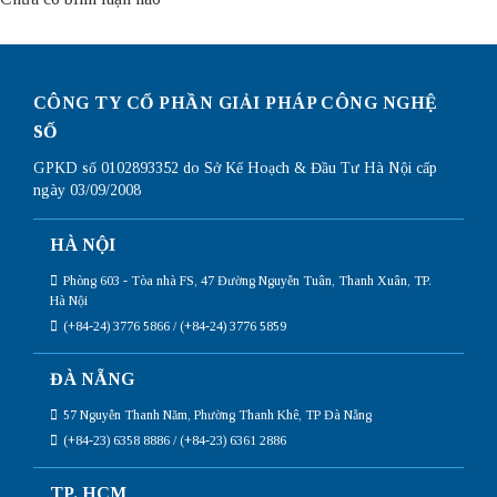
CÔNG TY CỔ PHẦN GIẢI PHÁP CÔNG NGHỆ
SỐ
GPKD số 0102893352 do Sở Kế Hoạch & Đầu Tư Hà Nội cấp
ngày 03/09/2008
HÀ NỘI
Phòng 603 - Tòa nhà FS, 47 Đường Nguyễn Tuân, Thanh Xuân, TP.
Hà Nội
(+84-24) 3776 5866 / (+84-24) 3776 5859
ĐÀ NẴNG
57 Nguyễn Thanh Năm, Phường Thanh Khê, TP Đà Nẵng
(+84-23) 6358 8886 / (+84-23) 6361 2886
TP. HCM