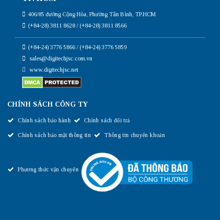
406/85 đường Cộng Hòa, Phường Tân Bình, TP.HCM
(+84-28) 3811 8628 / (+84-28) 3811 8566
(+84-24) 3776 5866 / (+84-24) 3776 5859
sales@digitechjsc.com.vn
www.digitechjsc.net
CHÍNH SÁCH CÔNG TY
Chính sách bảo hành
Chính sách đổi trả
Chính sách bảo mật thông tin
Thông tin chuyển khoản
Phương thức vận chuyển