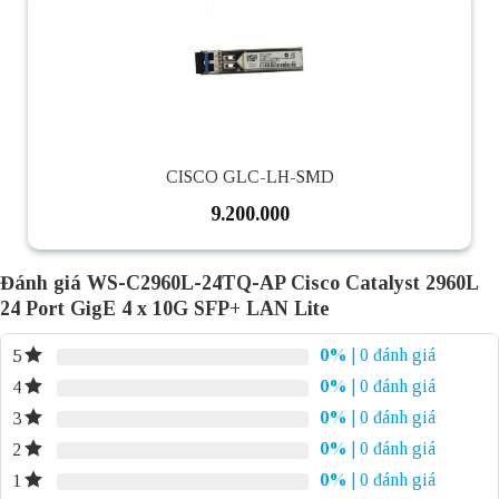
CISCO GLC-LH-SMD
9.200.000
Đánh giá WS-C2960L-24TQ-AP Cisco Catalyst 2960L
24 Port GigE 4 x 10G SFP+ LAN Lite
0%
| 0 đánh giá
5
0%
| 0 đánh giá
4
0%
| 0 đánh giá
3
0%
| 0 đánh giá
2
0%
| 0 đánh giá
1