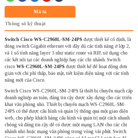
Mô tả
Thông số kỹ thuật
Switch Cisco
WS-C2960L-SM-24PS
được thiết kế cố định, là
dòng switch Gigabit ethernet với đầy đủ các tính năng ở lớp 2,
và 1 số tính năng layer 3 như static route và RIP, sử dụng cho
các kết nối tại các doanh nghiệp hay các chi nhánh. Switch
cisco
WS-C2960L-SM-24PS
được thiết kế để hoạt động đơn
giản với chi phí thấp, bảo mật, tiết kiệm điện năng với các tính
năng mới của Cisco.
Switch Cisco WS-C2960L-SM-24PS là thiết bị chuyển mạch cấp
doanh nghiệp an toàn, đáng tin cậy được xây dựng cho các triển
khai văn phòng nhỏ. Thiết bị chuyển mạch WS-C2960L-SM-
24PS có thể được cấu hình và quản lý thông qua một giao diện
web, cho phép khách hàng cấu hình và quản trị một cách nhanh
chóng và đáng tin cậy để có được một mạng LAN cho các chi
nhánh nhỏ hoặc mạng văn phòng trong vòng vài phút. Switch