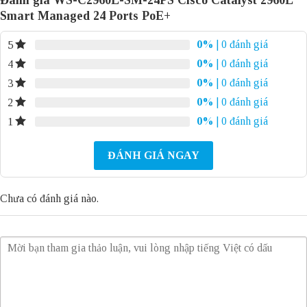
Đánh giá WS-C2960L-SM-24PS Cisco Catalyst 2960L
Smart Managed 24 Ports PoE+
0%
| 0 đánh giá
5
0%
| 0 đánh giá
4
0%
| 0 đánh giá
3
0%
| 0 đánh giá
2
0%
| 0 đánh giá
1
ĐÁNH GIÁ NGAY
Chưa có đánh giá nào.