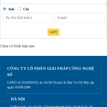
Anh
Chị
GỬI
Chưa có bình luận nào
CÔNG TY CỔ PHẦN GIẢI PHÁP CÔNG NGHỆ
SỐ
GPKD số 0102893352 do Sở Kế Hoạch & Đầu Tư Hà Nội cấp
ngày 03/09/2008
HÀ NỘI
Phòng 603 - Tòa nhà FS, 47 Đường Nguyễn Tuân, Thanh Xuân, TP.