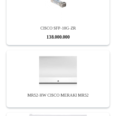
CISCO SFP-10G-ZR
138.000.000
MR52-HW CISCO MERAKI MR52