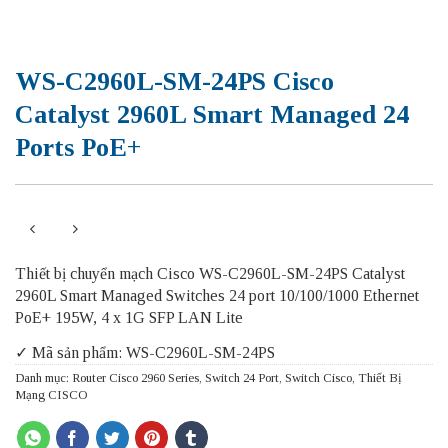
WS-C2960L-SM-24PS Cisco
Catalyst 2960L Smart Managed 24
Ports PoE+
Thiết bị chuyển mạch Cisco WS-C2960L-SM-24PS Catalyst
2960L Smart Managed Switches 24 port 10/100/1000 Ethernet
PoE+ 195W, 4 x 1G SFP LAN Lite
✓ Mã sản phẩm: WS-C2960L-SM-24PS
Danh mục:
Router Cisco 2960 Series
,
Switch 24 Port
,
Switch Cisco
,
Thiết Bị
Mạng CISCO