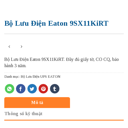
Bộ Lưu Điện Eaton 9SX11KiRT
Bộ Lưu Điện Eaton 9SX11KiRT.
Đầy đủ giấy tờ, CO CQ, bảo
hành 3 năm.
Danh mục:
Bộ Lưu Điện UPS EATON
Mô tả
Thông số kỹ thuật