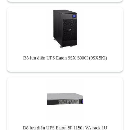
Bộ lưu điện UPS Eaton 9SX 5000I (9SX5KI)
Bộ lưu điện UPS Eaton 5P 1150i VA rack 1U