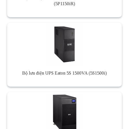
(5P1150iR)
Bộ lưu điện UPS Eaton 5S 1500VA (5S1500i)