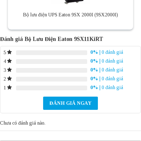
Bộ lưu điện UPS Eaton 9SX 2000I (9SX2000I)
Đánh giá Bộ Lưu Điện Eaton 9SX11KiRT
0%
| 0 đánh giá
5
0%
| 0 đánh giá
4
0%
| 0 đánh giá
3
0%
| 0 đánh giá
2
0%
| 0 đánh giá
1
ĐÁNH GIÁ NGAY
Chưa có đánh giá nào.