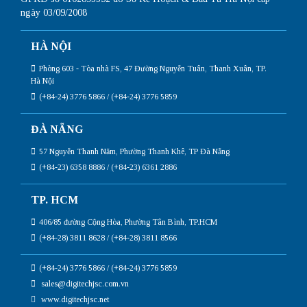
ngày 03/09/2008
HÀ NỘI
Phòng 603 - Tòa nhà FS, 47 Đường Nguyễn Tuân, Thanh Xuân, TP.
Hà Nội
(+84-24) 3776 5866 / (+84-24) 3776 5859
ĐÀ NẴNG
57 Nguyễn Thanh Năm, Phường Thanh Khê, TP Đà Nẵng
(+84-23) 6358 8886 / (+84-23) 6361 2886
TP. HCM
406/85 đường Cộng Hòa, Phường Tân Bình, TP.HCM
(+84-28) 3811 8628 / (+84-28) 3811 8566
(+84-24) 3776 5866 / (+84-24) 3776 5859
sales@digitechjsc.com.vn
www.digitechjsc.net