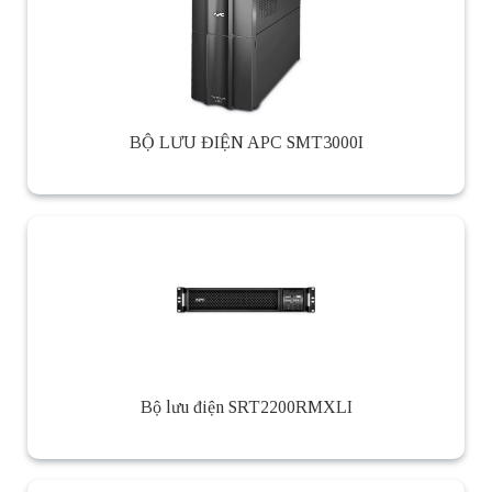
BỘ LƯU ĐIỆN APC SMT3000I
Bộ lưu điện SRT2200RMXLI