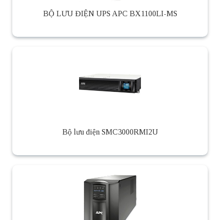
BỘ LƯU ĐIỆN UPS APC BX1100LI-MS
Bộ lưu điện SMC3000RMI2U