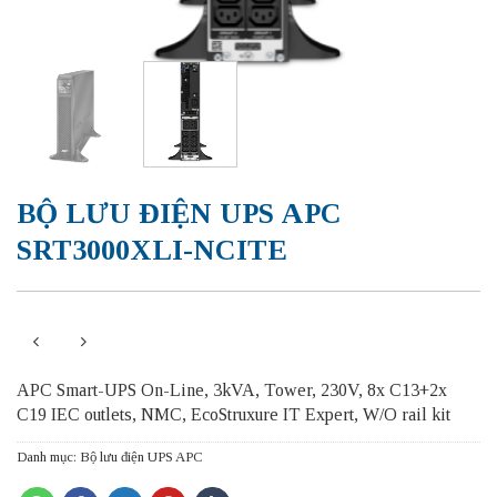
BỘ LƯU ĐIỆN UPS APC
SRT3000XLI-NCITE
APC Smart-UPS On-Line, 3kVA, Tower, 230V, 8x C13+2x
C19 IEC outlets, NMC, EcoStruxure IT Expert, W/O rail kit
Danh mục:
Bộ lưu điện UPS APC