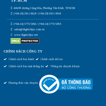
TP. HCM
406/85 đường Cộng Hòa, Phường Tân Bình, TP.HCM
(+84-28) 3811 8628 / (+84-28) 3811 8566
(+84-24) 3776 5866 / (+84-24) 3776 5859
sales@digitechjsc.com.vn
www.digitechjsc.net
CHÍNH SÁCH CÔNG TY
Chính sách bảo hành
Chính sách đổi trả
Chính sách bảo mật thông tin
Thông tin chuyển khoản
Phương thức vận chuyển