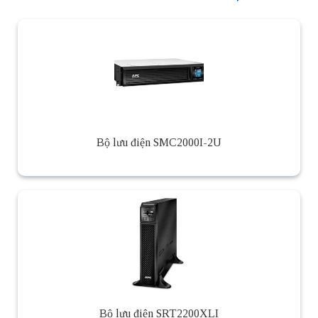
Bộ lưu điện SMC2000I-2U
Bộ lưu điện SRT2200XLI