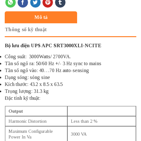
Mô tả
Thông số kỹ thuật
Bộ lưu điện UPS APC SRT3000XLI-NCITE
Công suất: 3000Watts/ 2700VA.
Tần số ngõ ra: 50/60 Hz +/- 3 Hz sync to mains
Tần số ngõ vào: 40…70 Hz auto-sensing
Dạng sóng: sóng sine
Kích thước: 43.2 x 8.5 x 63.5
Trọng lượng: 31.3 kg
Đặc tính kỹ thuật:
Output
Harmonic Distortion
Less than 2 %
Maximum Configurable
3000 VA
Power In Va