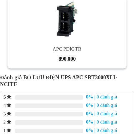
APC PDIGTR
890.000
Đánh giá BỘ LƯU ĐIỆN UPS APC SRT3000XLI-
NCITE
0%
| 0 đánh giá
5
0%
| 0 đánh giá
4
0%
| 0 đánh giá
3
0%
| 0 đánh giá
2
0%
| 0 đánh giá
1