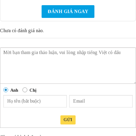
ĐÁNH GIÁ NGAY
Chưa có đánh giá nào.
Anh
Chị
GỬI