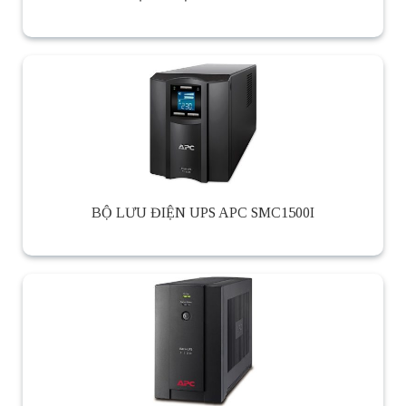
BỘ LƯU ĐIỆN UPS APC SMC1500I