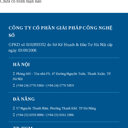
Chưa có bình luận nào
CÔNG TY CỔ PHẦN GIẢI PHÁP CÔNG NGHỆ
SỐ
GPKD số 0102893352 do Sở Kế Hoạch & Đầu Tư Hà Nội cấp
ngày 03/09/2008
HÀ NỘI
Phòng 603 - Tòa nhà FS, 47 Đường Nguyễn Tuân, Thanh Xuân, TP.
Hà Nội
(+84-24) 3776 5866 / (+84-24) 3776 5859
ĐÀ NẴNG
57 Nguyễn Thanh Năm, Phường Thanh Khê, TP Đà Nẵng
(+84-23) 6358 8886 / (+84-23) 6361 2886