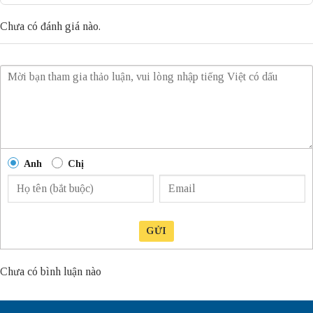
Chưa có đánh giá nào.
Anh
Chị
GỬI
Chưa có bình luận nào