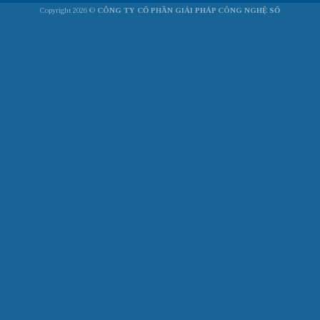
Copyright 2026 ©
CÔNG TY CỔ PHẦN GIẢI PHÁP CÔNG NGHỆ SỐ