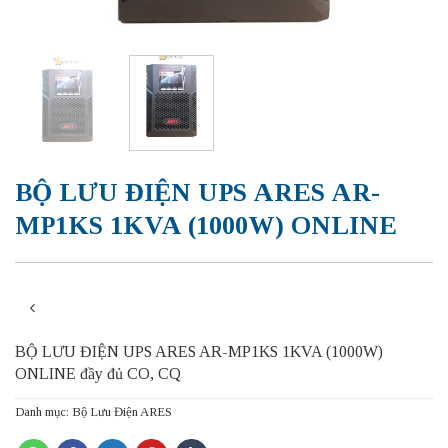
BỘ LƯU ĐIỆN UPS ARES AR-
MP1KS 1KVA (1000W) ONLINE
BỘ LƯU ĐIỆN UPS ARES AR-MP1KS 1KVA (1000W)
ONLINE đầy đủ CO, CQ
Danh mục:
Bộ Lưu Điện ARES