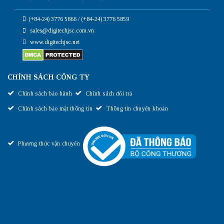
(+84-24) 3776 5866 / (+84-24) 3776 5859
sales@digitechjsc.com.vn
www.digitechjsc.net
CHÍNH SÁCH CÔNG TY
Chính sách bảo hành
Chính sách đổi trả
Chính sách bảo mật thông tin
Thông tin chuyển khoản
Phương thức vận chuyển