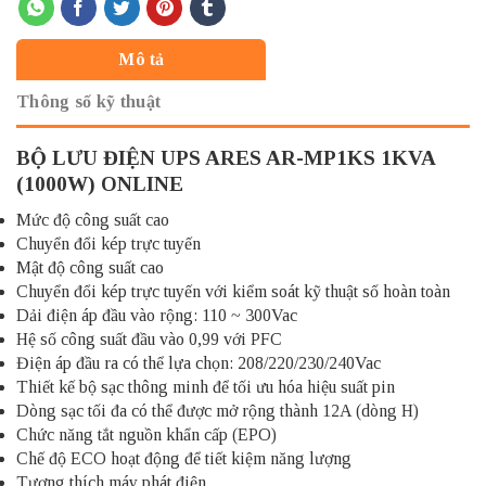
Mô tả
Thông số kỹ thuật
BỘ LƯU ĐIỆN UPS ARES AR-MP1KS 1KVA
(1000W) ONLINE
Mức độ công suất cao
Chuyển đổi kép trực tuyến
Mật độ công suất cao
Chuyển đổi kép trực tuyến với kiểm soát kỹ thuật số hoàn toàn
Dải điện áp đầu vào rộng: 110 ~ 300Vac
Hệ số công suất đầu vào 0,99 với PFC
Điện áp đầu ra có thể lựa chọn: 208/220/230/240Vac
Thiết kế bộ sạc thông minh để tối ưu hóa hiệu suất pin
Dòng sạc tối đa có thể được mở rộng thành 12A (dòng H)
Chức năng tắt nguồn khẩn cấp (EPO)
Chế độ ECO hoạt động để tiết kiệm năng lượng
Tương thích máy phát điện