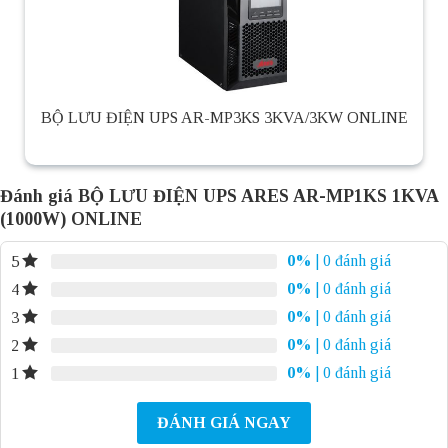
BỘ LƯU ĐIỆN UPS AR-MP3KS 3KVA/3KW ONLINE
Đánh giá BỘ LƯU ĐIỆN UPS ARES AR-MP1KS 1KVA
(1000W) ONLINE
0%
| 0 đánh giá
5
0%
| 0 đánh giá
4
0%
| 0 đánh giá
3
0%
| 0 đánh giá
2
0%
| 0 đánh giá
1
ĐÁNH GIÁ NGAY