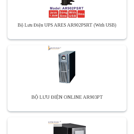
Bộ Lưu Điện UPS ARES AR902PSRT (With USB)
BỘ LƯU ĐIỆN ONLINE AR903PT