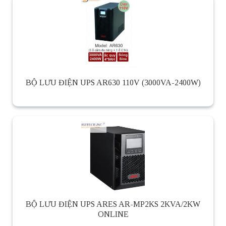
BỘ LƯU ĐIỆN UPS AR630 110V (3000VA-2400W)
BỘ LƯU ĐIỆN UPS ARES AR-MP2KS 2KVA/2KW
ONLINE