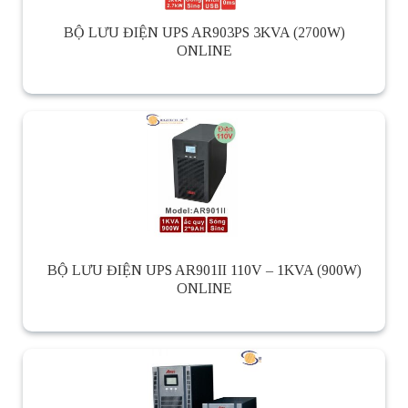
BỘ LƯU ĐIỆN UPS AR903PS 3KVA (2700W)
ONLINE
BỘ LƯU ĐIỆN UPS AR901II 110V – 1KVA (900W)
ONLINE