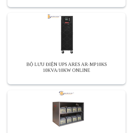
BỘ LƯU ĐIỆN UPS ARES AR-MP10KS
10KVA/10KW ONLINE