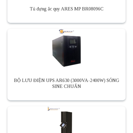
Tủ đựng ắc quy ARES MP BR08096C
BỘ LƯU ĐIỆN UPS AR630 (3000VA-2400W) SÓNG
SINE CHUẨN