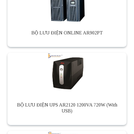
BỘ LƯU ĐIỆN ONLINE AR902PT
BỘ LƯU ĐIỆN UPS AR2120 1200VA 720W (With
USB)