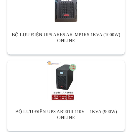
BỘ LƯU ĐIỆN UPS ARES AR-MP1KS 1KVA (1000W)
ONLINE
BỘ LƯU ĐIỆN UPS AR901II 110V – 1KVA (900W)
ONLINE