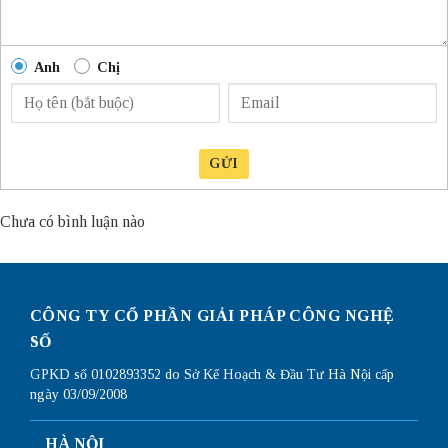
Anh
Chị
GỬI
Chưa có bình luận nào
CÔNG TY CỔ PHẦN GIẢI PHÁP CÔNG NGHỆ
SỐ
GPKD số 0102893352 do Sở Kế Hoạch & Đầu Tư Hà Nội cấp
ngày 03/09/2008
HÀ NỘI