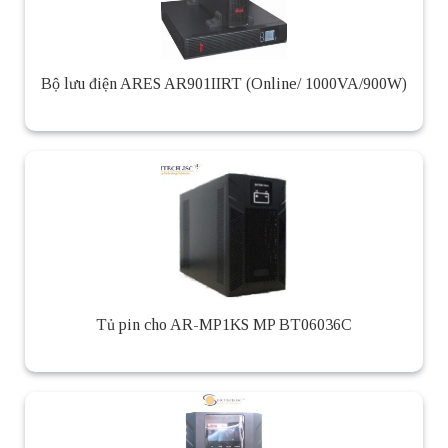
Bộ lưu điện ARES AR901IIRT (Online/ 1000VA/900W)
Tủ pin cho AR-MP1KS MP BT06036C