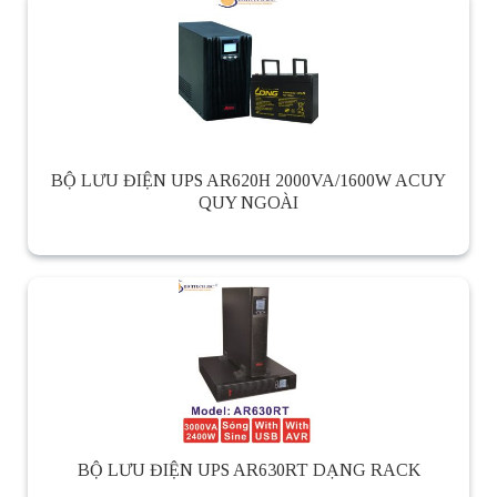
BỘ LƯU ĐIỆN UPS AR620H 2000VA/1600W ACUY
QUY NGOÀI
BỘ LƯU ĐIỆN UPS AR630RT DẠNG RACK