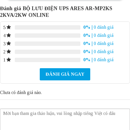
Đánh giá BỘ LƯU ĐIỆN UPS ARES AR-MP2KS
2KVA/2KW ONLINE
0%
| 0 đánh giá
5
0%
| 0 đánh giá
4
0%
| 0 đánh giá
3
0%
| 0 đánh giá
2
0%
| 0 đánh giá
1
ĐÁNH GIÁ NGAY
Chưa có đánh giá nào.