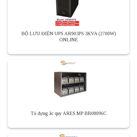
BỘ LƯU ĐIỆN UPS AR903PS 3KVA (2700W)
ONLINE
Tủ đựng ắc quy ARES MP BR08096C