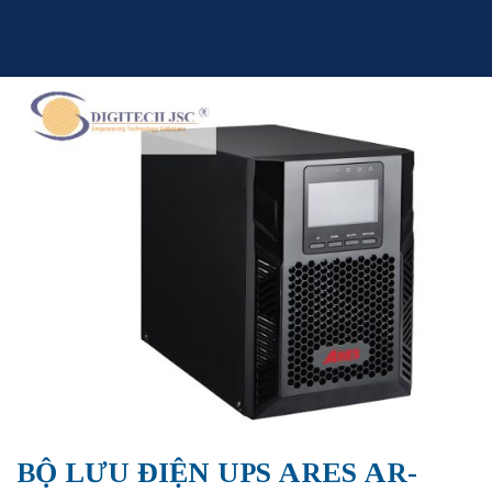
Skip
to
content
BỘ LƯU ĐIỆN UPS ARES AR-