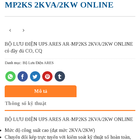
MP2KS 2KVA/2KW ONLINE
BỘ LƯU ĐIỆN UPS ARES AR-MP2KS 2KVA/2KW ONLINE
có đầy đủ CO, CQ
Danh mục:
Bộ Lưu Điện ARES
Mô tả
Thông số kỹ thuật
BỘ LƯU ĐIỆN UPS ARES AR-MP2KS 2KVA/2KW ONLINE
Mức độ công suất cao (đạt mức 2KVA/2KW)
Chuyển đổi kép trực tuyến với kiểm soát kỹ thuật số hoàn toàn,