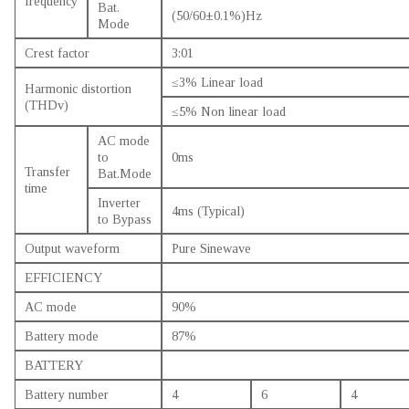
frequency
Bat.
(50/60±0.1%)Hz
Mode
Crest factor
3:01
≤3% Linear load
Harmonic distortion
(THDv)
≤5% Non linear load
AC mode
to
0ms
Transfer
Bat.Mode
time
Inverter
4ms (Typical)
to Bypass
Output waveform
Pure Sinewave
EFFICIENCY
AC mode
90%
Battery mode
87%
BATTERY
Battery number
4
6
4