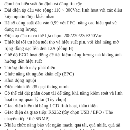
đảm bảo hiệu suất ổn định và đáng tin cậy
Dải điện áp đầu vào rộng: 110 ~ 300Vac, linh hoạt với các điều
kiện nguồn điện khác nhau
Hệ số công suất đầu vào 0,99 với PFC, nâng cao hiệu quả sử
dụng năng lượng
Điện áp đầu ra có thể lựa chọn: 208/220/230/240Vac
Thiết kế tối ưu hóa tuổi thọ và hiệu suất pin, với khả năng mở
rộng dòng sạc lên đến 12A (dòng H)
Chế độ ECO hoạt động để tiết kiệm năng lượng mà không ảnh
hưởng đến hiệu suất
Tương thích máy phát điện
Chức năng tắt nguồn khẩn cấp (EPO)
Khởi động nguội
Điều chỉnh tốc độ quạt thông minh
Có thể cài đặt phân đoạn tải để tăng khả năng kiểm soát và linh
hoạt trong quản lý tải (Tùy chọn)
Giao diện hiển thị bằng LCD linh hoạt, thân thiện
Giao diện đa giao tiếp: RS232 (tùy chọn USB / EPO / Thẻ
chuyển tiếp / thẻ SNMP)
Nhiều chức năng bảo vệ: ngắn mạch, quá tải, quá nhiệt, quá tải