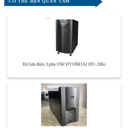
CÓ THỂ BẠN QUAN TÂM
Bộ lưu điện 3 pha USP HYUNDAI HD-20Ki