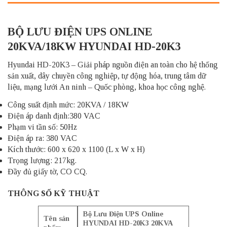
BỘ LƯU ĐIỆN UPS ONLINE
20KVA/18KW HYUNDAI HD-20K3
Hyundai HD-20K3 – Giải pháp nguồn điện an toàn cho hệ thống
sản xuất, dây chuyền công nghiệp, tự động hóa, trung tâm dữ
liệu, mạng lưới An ninh – Quốc phòng, khoa học công nghệ.
Công suất định mức: 20KVA / 18KW
Điện áp danh định:380 VAC
Phạm vi tần số: 50Hz
Điện áp ra: 380 VAC
Kích thước: 600 x 620 x 1100 (L x W x H)
Trọng lượng: 217kg.
Đầy đủ giấy tờ, CO CQ.
THÔNG SỐ KỸ THUẬT
Bộ Lưu Điện UPS Online
Tên sản
HYUNDAI HD-20K3 20KVA