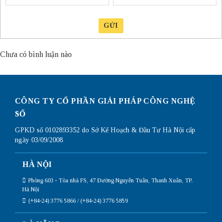
GỬI
Chưa có bình luận nào
CÔNG TY CỔ PHẦN GIẢI PHÁP CÔNG NGHỆ
SỐ
GPKD số 0102893352 do Sở Kế Hoạch & Đầu Tư Hà Nội cấp
ngày 03/09/2008
HÀ NỘI
Phòng 603 - Tòa nhà FS, 47 Đường Nguyễn Tuân, Thanh Xuân, TP.
Hà Nội
(+84-24) 3776 5866 / (+84-24) 3776 5859