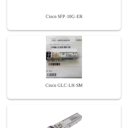
Cisco SFP-10G-ER
Cisco GLC-LH-SM