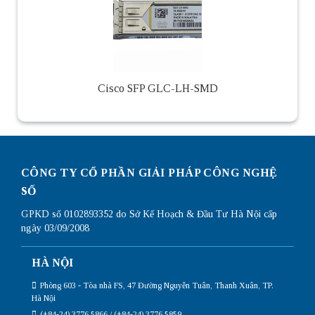
Cisco SFP GLC-LH-SMD
CÔNG TY CỔ PHẦN GIẢI PHÁP CÔNG NGHỆ
SỐ
GPKD số 0102893352 do Sở Kế Hoạch & Đầu Tư Hà Nội cấp
ngày 03/09/2008
HÀ NỘI
Phòng 603 - Tòa nhà FS, 47 Đường Nguyễn Tuân, Thanh Xuân, TP.
Hà Nội
(+84-24) 3776 5866 / (+84-24) 3776 5859