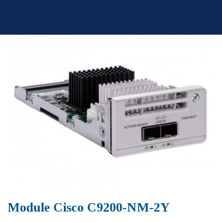
Skip
to
content
Module Cisco C9200-NM-2Y