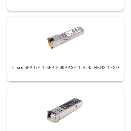
Cisco SFP-GE-T SFP 1000BASE-T RJ45 NEBS 3 ESD