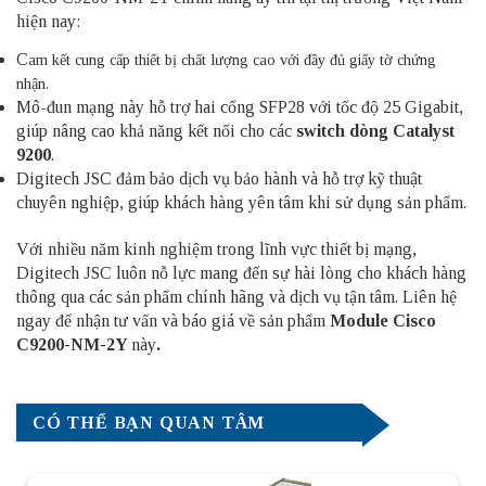
hiện nay:
C
am kết cung cấp thiết bị chất lượng cao với đầy đủ giấy tờ chứng
nhận.
Mô-đun mạng này hỗ trợ hai cổng SFP28 với tốc độ 25 Gigabit,
giúp nâng cao khả năng kết nối cho các
switch dòng Catalyst
9200
.
Digitech JSC đảm bảo dịch vụ bảo hành và hỗ trợ kỹ thuật
chuyên nghiệp, giúp khách hàng yên tâm khi sử dụng sản phẩm.
Với nhiều năm kinh nghiệm trong lĩnh vực thiết bị mạng,
Digitech JSC luôn nỗ lực mang đến sự hài lòng cho khách hàng
thông qua các sản phẩm chính hãng và dịch vụ tận tâm. Liên hệ
ngay để nhận tư vấn và báo giá về sản phẩm
Module Cisco
C9200-NM-2Y
này
.
CÓ THỂ BẠN QUAN TÂM