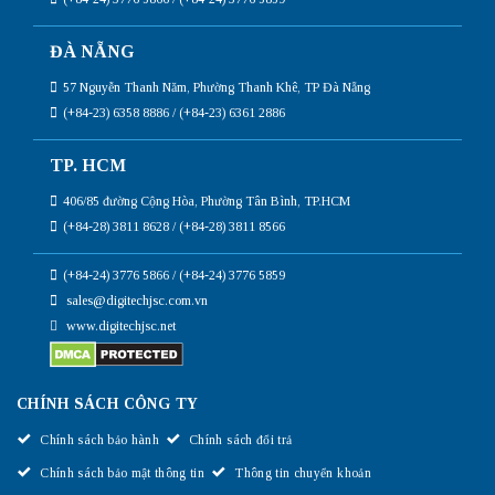
ĐÀ NẴNG
57 Nguyễn Thanh Năm, Phường Thanh Khê, TP Đà Nẵng
(+84-23) 6358 8886 / (+84-23) 6361 2886
TP. HCM
406/85 đường Cộng Hòa, Phường Tân Bình, TP.HCM
(+84-28) 3811 8628 / (+84-28) 3811 8566
(+84-24) 3776 5866 / (+84-24) 3776 5859
sales@digitechjsc.com.vn
www.digitechjsc.net
CHÍNH SÁCH CÔNG TY
Chính sách bảo hành
Chính sách đổi trả
Chính sách bảo mật thông tin
Thông tin chuyển khoản