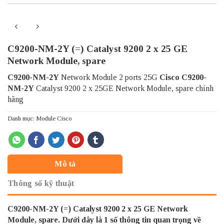
C9200-NM-2Y (=) Catalyst 9200 2 x 25 GE
Network Module, spare
C9200-NM-2Y
Network Module 2 ports 25G
Cisco C9200-
NM-2Y
Catalyst 9200 2 x 25GE Network Module, spare chính
hãng
Danh mục:
Module Cisco
Mô tả
Thông số kỹ thuật
C9200-NM-2Y (=) Catalyst 9200 2 x 25 GE Network
Module, spare. Dưới đây là 1 số thông tin quan trọng về