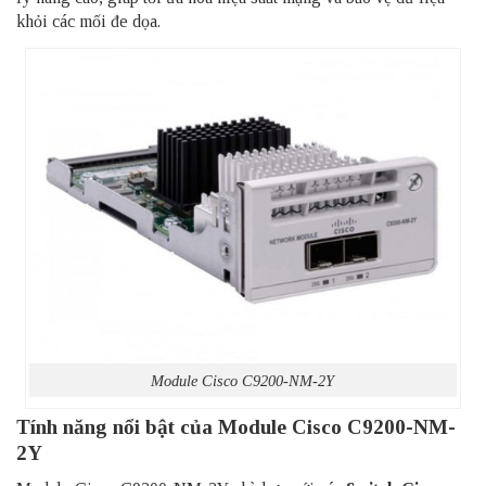
khỏi các mối đe dọa.
Module Cisco C9200-NM-2Y
Tính năng nổi bật của Module Cisco C9200-NM-
2Y