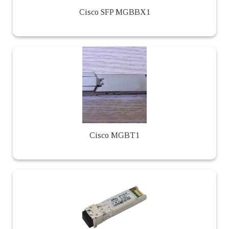
Cisco SFP MGBBX1
Cisco MGBT1