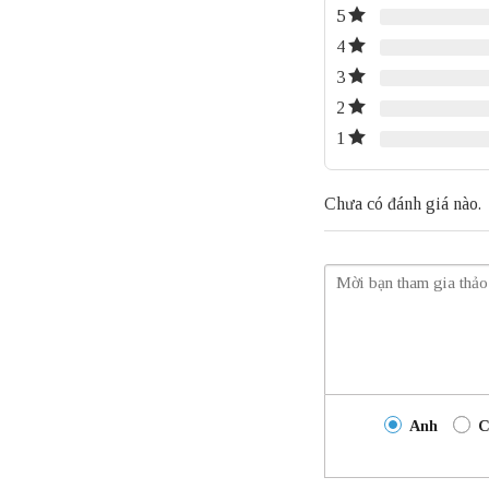
5
4
3
2
1
Chưa có đánh giá nào.
Anh
C