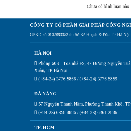
Chưa có bình luận nào
CÔNG TY CỔ PHẦN GIẢI PHÁP CÔNG NG
GPKD số 0102893352 do Sở Kế Hoạch & Đầu Tư Hà Nội c
HÀ NỘI
Phòng 603 - Tòa nhà FS, 47 Đường Nguyễn Tuâ
Xuân, TP. Hà Nội
(+84-24) 3776 5866 / (+84-24) 3776 5859
ĐÀ NẴNG
57 Nguyễn Thanh Năm, Phường Thanh Khê, TP
(+84-23) 6358 8886 / (+84-23) 6361 2886
TP. HCM