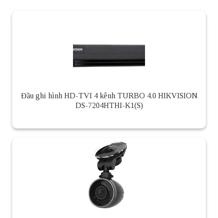
Đầu ghi hình HD-TVI 4 kênh TURBO 4.0 HIKVISION
DS-7204HTHI-K1(S)