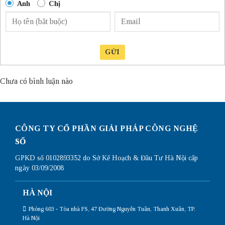
Anh
Chị
GỬI
Chưa có bình luận nào
CÔNG TY CỔ PHẦN GIẢI PHÁP CÔNG NGHỆ
SỐ
GPKD số 0102893352 do Sở Kế Hoạch & Đầu Tư Hà Nội cấp
ngày 03/09/2008
HÀ NỘI
Phòng 603 - Tòa nhà FS, 47 Đường Nguyễn Tuân, Thanh Xuân, TP.
Hà Nội