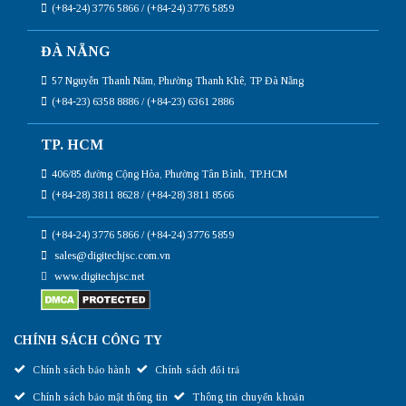
(+84-24) 3776 5866 / (+84-24) 3776 5859
ĐÀ NẴNG
57 Nguyễn Thanh Năm, Phường Thanh Khê, TP Đà Nẵng
(+84-23) 6358 8886 / (+84-23) 6361 2886
TP. HCM
406/85 đường Cộng Hòa, Phường Tân Bình, TP.HCM
(+84-28) 3811 8628 / (+84-28) 3811 8566
(+84-24) 3776 5866 / (+84-24) 3776 5859
sales@digitechjsc.com.vn
www.digitechjsc.net
CHÍNH SÁCH CÔNG TY
Chính sách bảo hành
Chính sách đổi trả
Chính sách bảo mật thông tin
Thông tin chuyển khoản