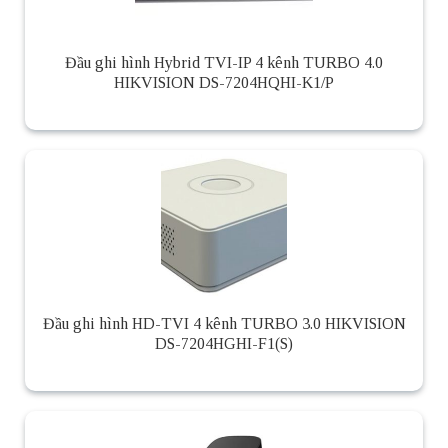
Đầu ghi hình Hybrid TVI-IP 4 kênh TURBO 4.0
HIKVISION DS-7204HQHI-K1/P
Đầu ghi hình HD-TVI 4 kênh TURBO 3.0 HIKVISION
DS-7204HGHI-F1(S)