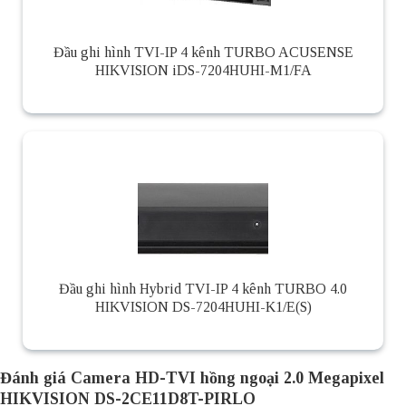
Đầu ghi hình TVI-IP 4 kênh TURBO ACUSENSE
HIKVISION iDS-7204HUHI-M1/FA
Đầu ghi hình Hybrid TVI-IP 4 kênh TURBO 4.0
HIKVISION DS-7204HUHI-K1/E(S)
Đánh giá Camera HD-TVI hồng ngoại 2.0 Megapixel
HIKVISION DS-2CE11D8T-PIRLO