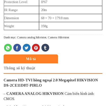
Protection Level
IP67
IR Range
20m
Dimension
68 × 70 × 179.8 mm
Weight
358g
Danh mục:
Camera analog hikvision
,
Camera Hikvision
Mô tả
Thông số kỹ thuật
Camera HD-TVI hồng ngoại 2.0 Megapixel HIKVISION
DS-2CE11D8T-PIRLO
–
CAMERA ANALOG HIKVISION
Cảm biến hình ảnh:
CMOS.