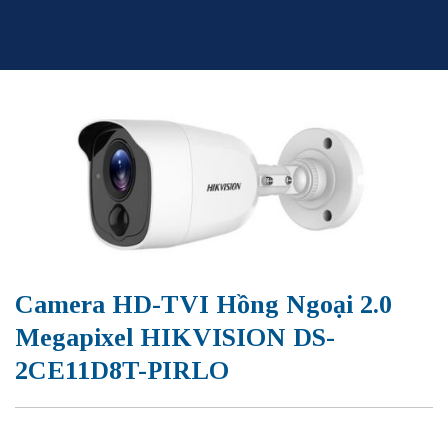
Skip
to
content
Camera HD-TVI Hồng Ngoại 2.0
Megapixel HIKVISION DS-
2CE11D8T-PIRLO