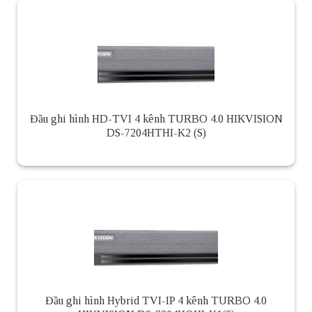
Đầu ghi hình HD-TVI 4 kênh TURBO 4.0 HIKVISION
DS-7204HTHI-K2 (S)
Đầu ghi hình Hybrid TVI-IP 4 kênh TURBO 4.0