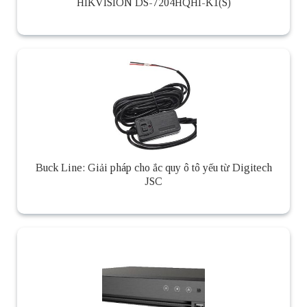
HIKVISION DS-7204HQHI-K1(S)
Buck Line: Giải pháp cho ắc quy ô tô yếu từ Digitech
JSC