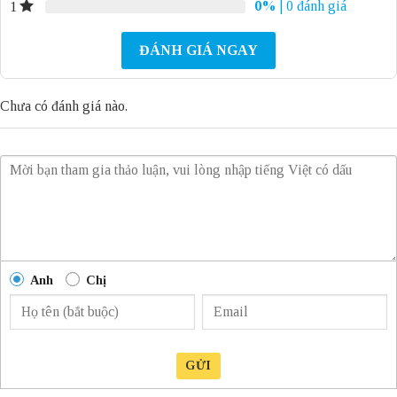
0%
| 0 đánh giá
1
ĐÁNH GIÁ NGAY
Chưa có đánh giá nào.
Anh
Chị
GỬI