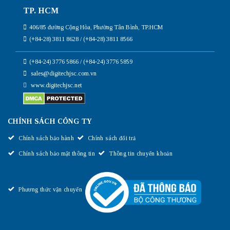
TP. HCM
406/85 đường Cộng Hòa, Phường Tân Bình, TP.HCM
(+84-28) 3811 8628 / (+84-28) 3811 8566
(+84-24) 3776 5866 / (+84-24) 3776 5859
sales@digitechjsc.com.vn
www.digitechjsc.net
CHÍNH SÁCH CÔNG TY
Chính sách bảo hành
Chính sách đổi trả
Chính sách bảo mật thông tin
Thông tin chuyển khoản
Phương thức vận chuyển