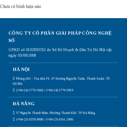
Chưa có bình luận nào
CÔNG TY CỔ PHẦN GIẢI PHÁP CÔNG NGHỆ
SỐ
GPKD số 0102893352 do Sở Kế Hoạch & Đầu Tư Hà Nội cấp
ngày 03/09/2008
HÀ NỘI
Phòng 603 - Tòa nhà FS, 47 Đường Nguyễn Tuân, Thanh Xuân, TP.
Hà Nội
(+84-24) 3776 5866 / (+84-24) 3776 5859
ĐÀ NẴNG
57 Nguyễn Thanh Năm, Phường Thanh Khê, TP Đà Nẵng
(+84-23) 6358 8886 / (+84-23) 6361 2886