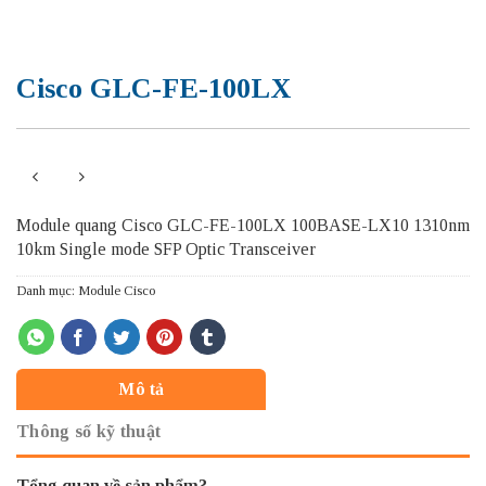
Cisco GLC-FE-100LX
Module quang Cisco GLC-FE-100LX 100BASE-LX10 1310nm
10km Single mode SFP Optic Transceiver
Danh mục:
Module Cisco
Mô tả
Thông số kỹ thuật
Tổng quan về sản phẩm?