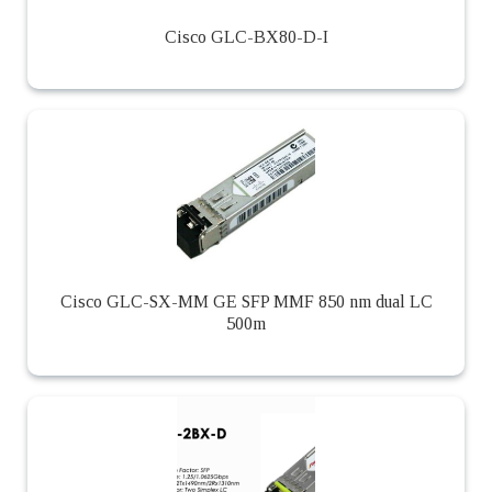
Cisco GLC-BX80-D-I
Cisco GLC-SX-MM GE SFP MMF 850 nm dual LC
500m