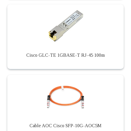
Cisco GLC-TE 1GBASE-T RJ-45 100m
Cable AOC Cisco SFP-10G-AOC5M