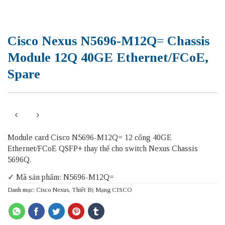
Cisco Nexus N5696-M12Q= Chassis
Module 12Q 40GE Ethernet/FCoE,
Spare
Module card Cisco N5696-M12Q= 12 cổng 40GE
Ethernet/FCoE QSFP+ thay thế cho switch Nexus Chassis
5696Q.
✓ Mã sản phẩm: N5696-M12Q=
Danh mục:
Cisco Nexus
,
Thiết Bị Mạng CISCO