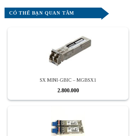
CÓ THỂ BẠN QUAN TÂM
SX MINI-GBIC – MGBSX1
2.800.000