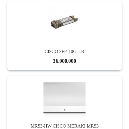
CISCO SFP-10G-LR
36.000.000
MR53-HW CISCO MERAKI MR53