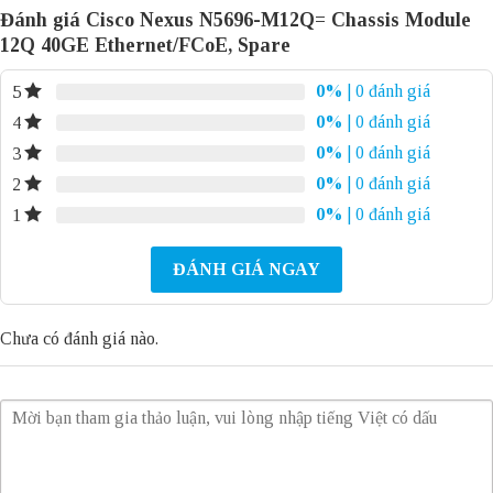
Đánh giá Cisco Nexus N5696-M12Q= Chassis Module
12Q 40GE Ethernet/FCoE, Spare
0%
| 0 đánh giá
5
0%
| 0 đánh giá
4
0%
| 0 đánh giá
3
0%
| 0 đánh giá
2
0%
| 0 đánh giá
1
ĐÁNH GIÁ NGAY
Chưa có đánh giá nào.