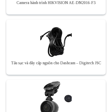
Camera hành trình HIKVISION AE-DN2016-F3
Tẩu sạc và dây cấp nguồn cho Dashcam – Digitech JSC