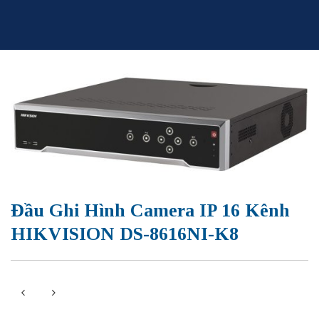
Skip
to
content
Đầu Ghi Hình Camera IP 16 Kênh
HIKVISION DS-8616NI-K8