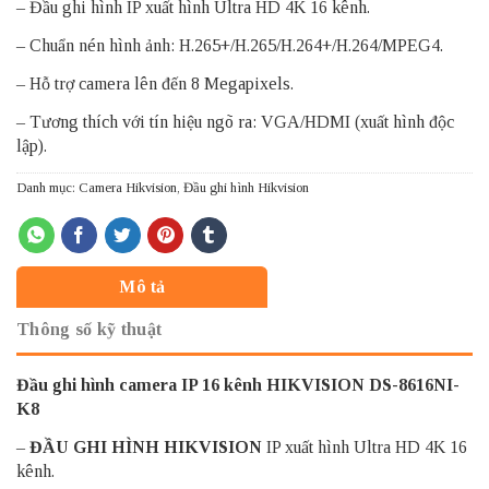
– Đầu ghi hình IP xuất hình Ultra HD 4K 16 kênh.
– Chuẩn nén hình ảnh: H.265+/H.265/H.264+/H.264/MPEG4.
– Hỗ trợ camera lên đến 8 Megapixels.
– Tương thích với tín hiệu ngõ ra: VGA/HDMI (xuất hình độc
lập).
Danh mục:
Camera Hikvision
,
Đầu ghi hình Hikvision
Mô tả
Thông số kỹ thuật
Đầu ghi hình camera IP 16 kênh HIKVISION DS-8616NI-
K8
–
ĐẦU GHI HÌNH HIKVISION
IP xuất hình Ultra HD 4K 16
kênh.