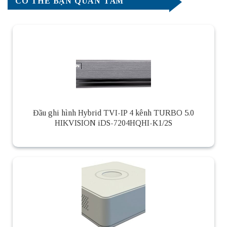
CÓ THỂ BẠN QUAN TÂM
Đầu ghi hình Hybrid TVI-IP 4 kênh TURBO 5.0
HIKVISION iDS-7204HQHI-K1/2S