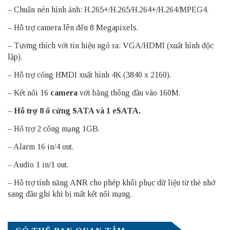
– Chuẩn nén hình ảnh: H.265+/H.265/H.264+/H.264/MPEG4.
– Hỗ trợ camera lên đến 8 Megapixels.
– Tương thích với tín hiệu ngõ ra: VGA/HDMI (xuất hình độc
lập).
– Hỗ trợ cổng HMDI xuất hình 4K (3840 x 2160).
– Kết nối 16
camera
với băng thông đầu vào 160M.
– Hỗ trợ 8 ổ cứng SATA và 1 eSATA.
– Hổ trợ 2 cổng mạng 1GB.
– Alarm 16 in/4 out.
– Audio 1 in/1 out.
– Hỗ trợ tính năng ANR cho phép khôi phục dữ liệu từ thẻ nhớ
sang đầu ghi khi bị mất kết nối mạng.