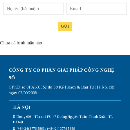
GỬI
Chưa có bình luận nào
CÔNG TY CỔ PHẦN GIẢI PHÁP CÔNG NGHỆ
SỐ
GPKD số 0102893352 do Sở Kế Hoạch & Đầu Tư Hà Nội cấp
ngày 03/09/2008
HÀ NỘI
Phòng 603 - Tòa nhà FS, 47 Đường Nguyễn Tuân, Thanh Xuân, TP.
Hà Nội
(+84-24) 3776 5866 / (+84-24) 3776 5859