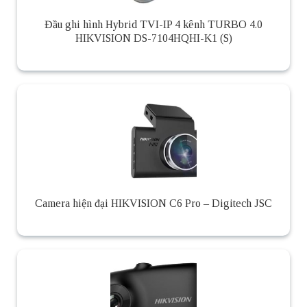
Đầu ghi hình Hybrid TVI-IP 4 kênh TURBO 4.0
HIKVISION DS-7104HQHI-K1 (S)
Camera hiện đại HIKVISION C6 Pro – Digitech JSC