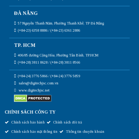
ĐÀ NẴNG
57 Nguyễn Thanh Năm, Phường Thanh Khê, TP Đà Nẵng
(+84-23) 6358 8886 / (+84-23) 6361 2886
TP. HCM
406/85 đường Cộng Hòa, Phường Tân Bình, TP.HCM
(+84-28) 3811 8628 / (+84-28) 3811 8566
(+84-24) 3776 5866 / (+84-24) 3776 5859
sales@digitechjsc.com.vn
www.digitechjsc.net
CHÍNH SÁCH CÔNG TY
Chính sách bảo hành
Chính sách đổi trả
Chính sách bảo mật thông tin
Thông tin chuyển khoản