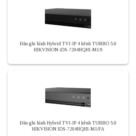
Đầu ghi hình Hybrid TVI-IP 4 kênh TURBO 5.0
HIKVISION iDS-7204HQHI-M1/S
Đầu ghi hình Hybrid TVI-IP 4 kênh TURBO 5.0
HIKVISION IDS-7204HQHI-M1/FA