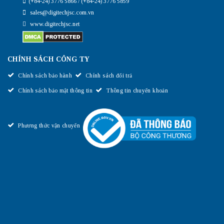
(+84-24) 3776 5866 / (+84-24) 3776 5859
sales@digitechjsc.com.vn
www.digitechjsc.net
CHÍNH SÁCH CÔNG TY
Chính sách bảo hành
Chính sách đổi trả
Chính sách bảo mật thông tin
Thông tin chuyển khoản
Phương thức vận chuyển