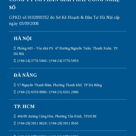
SỐ
GPKD số 0102893352 do Sở Kế Hoạch & Đầu Tư Hà Nội cấp
ngày 03/09/2008
HÀ NỘI
Phòng 603 - Tòa nhà FS, 47 Đường Nguyễn Tuân, Thanh Xuân, TP.
Hà Nội
(+84-24) 3776 5866 / (+84-24) 3776 5859
ĐÀ NẴNG
57 Nguyễn Thanh Năm, Phường Thanh Khê, TP Đà Nẵng
(+84-23) 6358 8886 / (+84-23) 6361 2886
TP. HCM
406/85 đường Cộng Hòa, Phường Tân Bình, TP.HCM
(+84-28) 3811 8628 / (+84-28) 3811 8566