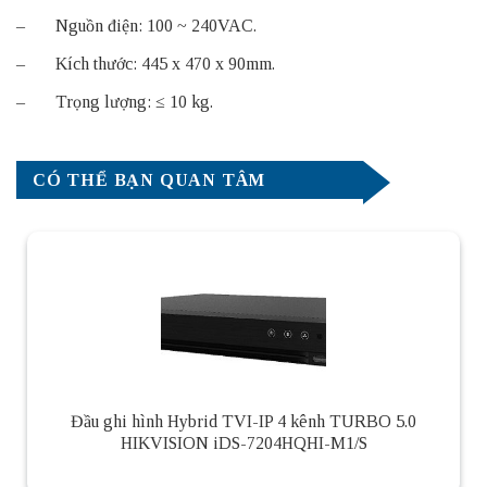
– Nguồn điện: 100 ~ 240VAC.
– Kích thước: 445 x 470 x 90mm.
– Trọng lượng: ≤ 10 kg.
CÓ THỂ BẠN QUAN TÂM
Đầu ghi hình Hybrid TVI-IP 4 kênh TURBO 5.0
HIKVISION iDS-7204HQHI-M1/S