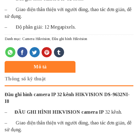
– Giao diện thân thiện với người dùng, thao tác đơn giản, dễ
sử dụng.
– Độ phân giải: 12 Megapixels.
Danh mục:
Camera Hikvision
,
Đầu ghi hình Hikvision
Mô tả
Thông số kỹ thuật
Đầu ghi hình camera IP 32 kênh HIKVISION DS-9632NI-
I8
–
ĐẦU GHI HÌNH HIKVISION
camera IP
32 kênh.
– Giao diện thân thiện với người dùng, thao tác đơn giản, dễ
sử dụng.