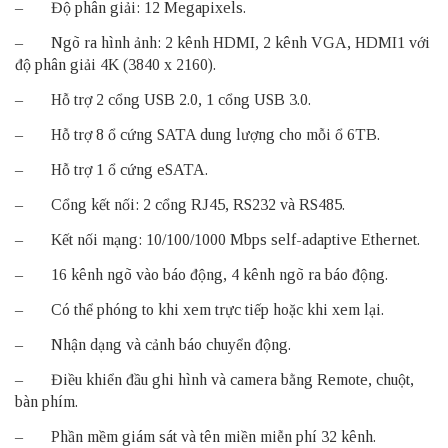
– Độ phân giải: 12 Megapixels.
– Ngõ ra hình ảnh: 2 kênh HDMI, 2 kênh VGA, HDMI1 với
độ phân giải 4K (3840 x 2160).
– Hỗ trợ 2 cổng USB 2.0, 1 cổng USB 3.0.
– Hỗ trợ 8 ổ cứng SATA dung lượng cho mỗi ổ 6TB.
– Hỗ trợ 1 ổ cứng eSATA.
– Cổng kết nối: 2 cổng RJ45, RS232 và RS485.
– Kết nối mạng: 10/100/1000 Mbps self-adaptive Ethernet.
– 16 kênh ngõ vào báo động, 4 kênh ngõ ra báo động.
– Có thể phóng to khi xem trực tiếp hoặc khi xem lại.
– Nhận dạng và cảnh báo chuyển động.
– Điều khiển đầu ghi hình và camera bằng Remote, chuột,
bàn phím.
– Phần mềm giám sát và tên miền miễn phí 32 kênh.