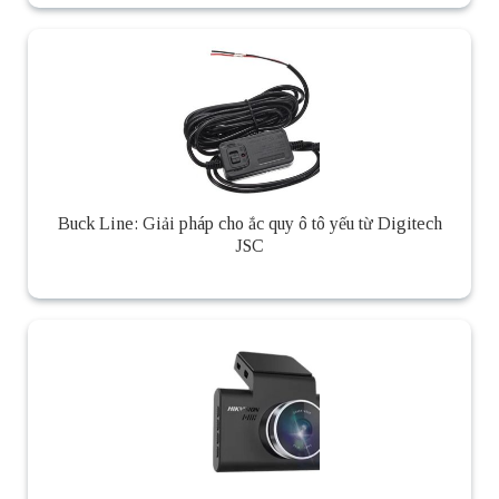
Buck Line: Giải pháp cho ắc quy ô tô yếu từ Digitech
JSC