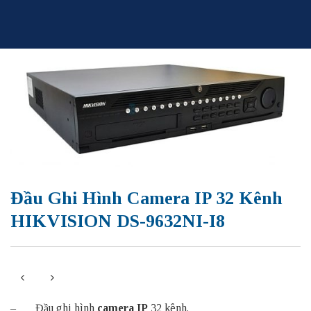
Skip
to
content
Đầu Ghi Hình Camera IP 32 Kênh
HIKVISION DS-9632NI-I8
– Đầu ghi hình
camera IP
32 kênh.