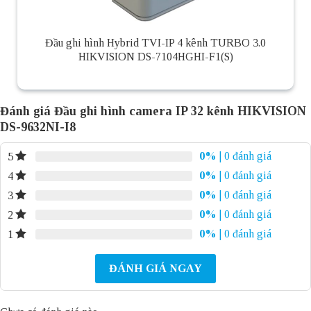
Đầu ghi hình Hybrid TVI-IP 4 kênh TURBO 3.0
HIKVISION DS-7104HGHI-F1(S)
Đánh giá Đầu ghi hình camera IP 32 kênh HIKVISION
DS-9632NI-I8
0%
| 0 đánh giá
5
0%
| 0 đánh giá
4
0%
| 0 đánh giá
3
0%
| 0 đánh giá
2
0%
| 0 đánh giá
1
ĐÁNH GIÁ NGAY