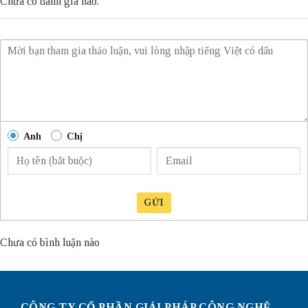
Chưa có đánh giá nào.
Anh
Chị
GỬI
Chưa có bình luận nào
CÔNG TY CỔ PHẦN GIẢI PHÁP CÔNG NGHỆ