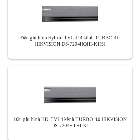
Đầu ghi hình Hybrid TVI-IP 4 kênh TURBO 4.0
HIKVISION DS-7204HQHI-K1(S)
Đầu ghi hình HD-TVI 4 kênh TURBO 4.0 HIKVISION
DS-7204HTHI-K1