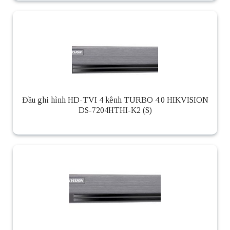
Đầu ghi hình HD-TVI 4 kênh TURBO 4.0 HIKVISION
DS-7204HTHI-K2 (S)