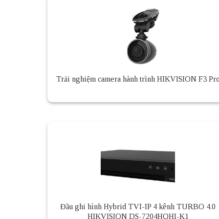
Trải nghiệm camera hành trình HIKVISION F3 Pr
Đầu ghi hình Hybrid TVI-IP 4 kênh TURBO 4.0
HIKVISION DS-7204HQHI-K1