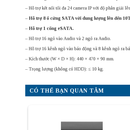
– Hỗ trợ kết nối tối đa 24 camera IP với độ phân giải lê
– Hỗ trợ 8 ổ cứng SATA với dung lượng lên đến 10
– Hỗ trợ 1 cổng eSATA.
– Hỗ trợ 16 ngõ vào Audio và 2 ngõ ra Audio.
– Hỗ trợ 16 kênh ngõ vào báo động và 8 kênh ngõ ra b
– Kích thước (W × D × H): 440 × 470 × 90 mm.
– Trọng lượng (không có HDD): ≤ 10 kg.
CÓ THỂ BẠN QUAN TÂM