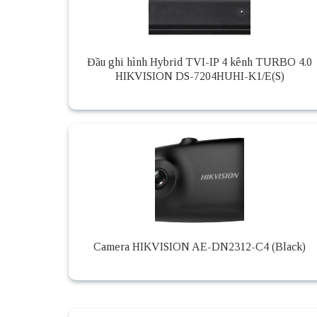
Đầu ghi hình Hybrid TVI-IP 4 kênh TURBO 4.0
HIKVISION DS-7204HUHI-K1/E(S)
Camera HIKVISION AE-DN2312-C4 (Black)