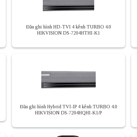
Đầu ghi hình HD-TVI 4 kênh TURBO 4.0
HIKVISION DS-7204HTHI-K1
Đầu ghi hình Hybrid TVI-IP 4 kênh TURBO 4.0
HIKVISION DS-7204HQHI-K1/P