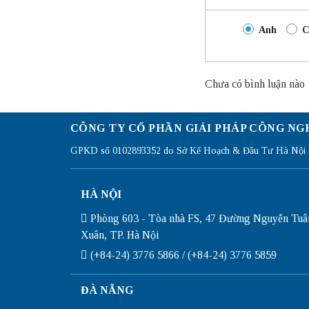
Anh
C
Chưa có bình luận nào
CÔNG TY CỔ PHẦN GIẢI PHÁP CÔNG NG
GPKD số 0102893352 do Sở Kế Hoạch & Đầu Tư Hà Nội c
HÀ NỘI
Phòng 603 - Tòa nhà FS, 47 Đường Nguyễn Tuâ
Xuân, TP. Hà Nội
(+84-24) 3776 5866 / (+84-24) 3776 5859
ĐÀ NẴNG