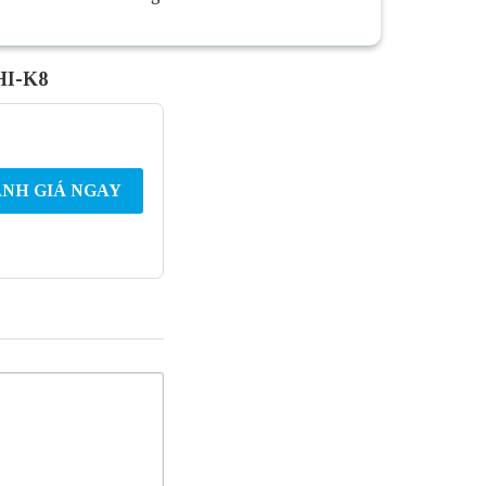
HI-K8
NH GIÁ NGAY