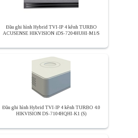
Đầu ghi hình Hybrid TVI-IP 4 kênh TURBO
ACUSENSE HIKVISION iDS-7204HUHI-M1/S
Đầu ghi hình Hybrid TVI-IP 4 kênh TURBO 4.0
HIKVISION DS-7104HQHI-K1 (S)