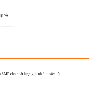
0p và
6MP cho chất lượng hình ảnh sắc nét.