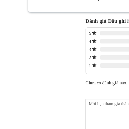
Đánh giá Đầu gh
5
4
3
2
1
Chưa có đánh giá nào.