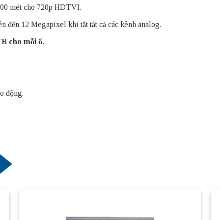
1200 mét cho 720p HDTVI.
ên đến 12 Megapixel khi tắt tất cả các kênh analog.
TB cho mỗi ổ.
áo động.