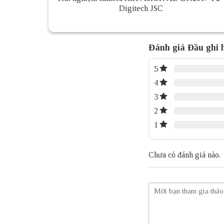
Digitech JSC
Đánh giá Đầu ghi
5
4
3
2
1
Chưa có đánh giá nào.