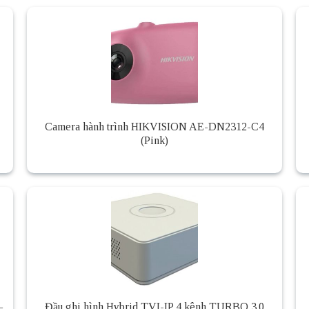
Camera hành trình HIKVISION AE-DN2312-C4
(Pink)
–
Đầu ghi hình Hybrid TVI-IP 4 kênh TURBO 3.0