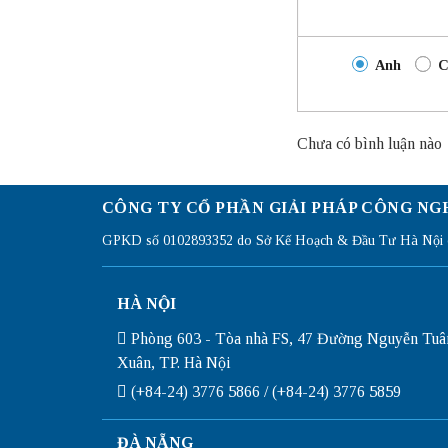
Anh
C
Chưa có bình luận nào
CÔNG TY CỔ PHẦN GIẢI PHÁP CÔNG NG
GPKD số 0102893352 do Sở Kế Hoạch & Đầu Tư Hà Nội c
HÀ NỘI
Phòng 603 - Tòa nhà FS, 47 Đường Nguyễn Tuâ
Xuân, TP. Hà Nội
(+84-24) 3776 5866 / (+84-24) 3776 5859
ĐÀ NẴNG