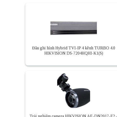
Đầu ghi hình Hybrid TVI-IP 4 kênh TURBO 4.0
HIKVISION DS-7204HQHI-K1(S)
Trải nghiệm camera HIKVISION AE-DN2017-F2 