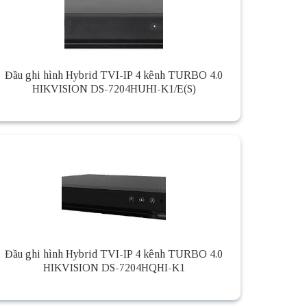
Đầu ghi hình Hybrid TVI-IP 4 kênh TURBO 4.0
HIKVISION DS-7204HUHI-K1/E(S)
Đầu ghi hình Hybrid TVI-IP 4 kênh TURBO 4.0
HIKVISION DS-7204HQHI-K1