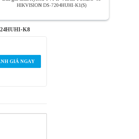
HIKVISION DS-7204HUHI-K1(S)
9024HUHI-K8
NH GIÁ NGAY