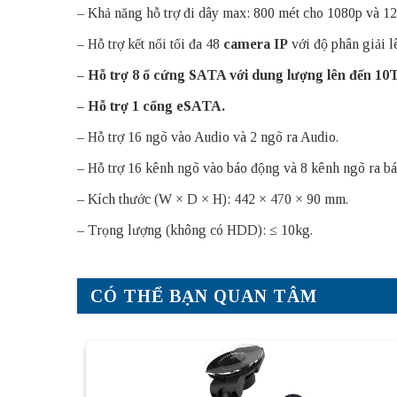
– Khả năng hỗ trợ đi dây max: 800 mét cho 1080p và 
– Hỗ trợ kết nối tối đa 48
camera IP
với độ phân giải l
– Hỗ trợ 8 ổ cứng SATA với dung lượng lên đến 10
– Hỗ trợ 1 cổng eSATA.
– Hỗ trợ 16 ngõ vào Audio và 2 ngõ ra Audio.
– Hỗ trợ 16 kênh ngõ vào báo động và 8 kênh ngõ ra b
– Kích thước (W × D × H): 442 × 470 × 90 mm.
– Trọng lượng (không có HDD): ≤ 10kg.
CÓ THỂ BẠN QUAN TÂM