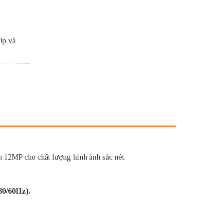
0p và
12MP cho chất lượng hình ảnh sắc nét.
80/60Hz).