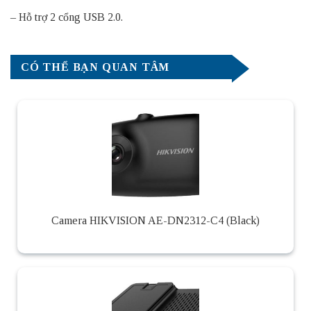
– Hỗ trợ 2 cổng USB 2.0.
CÓ THỂ BẠN QUAN TÂM
Camera HIKVISION AE-DN2312-C4 (Black)