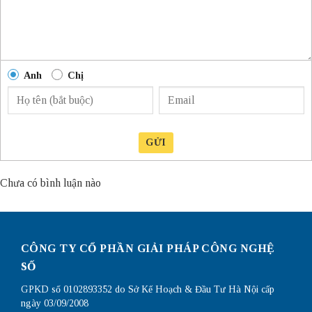
Anh
Chị
GỬI
Chưa có bình luận nào
CÔNG TY CỔ PHẦN GIẢI PHÁP CÔNG NGHỆ
SỐ
GPKD số 0102893352 do Sở Kế Hoạch & Đầu Tư Hà Nội cấp
ngày 03/09/2008