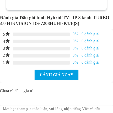
Đánh giá Đầu ghi hình Hybrid TVI-IP 8 kênh TURBO
4.0 HIKVISION DS-7208HUHI-K1/E(S)
0%
| 0 đánh giá
5
0%
| 0 đánh giá
4
0%
| 0 đánh giá
3
0%
| 0 đánh giá
2
0%
| 0 đánh giá
1
ĐÁNH GIÁ NGAY
Chưa có đánh giá nào.