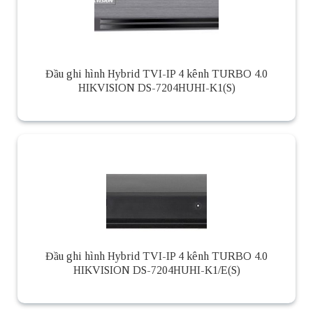
Đầu ghi hình Hybrid TVI-IP 4 kênh TURBO 4.0
HIKVISION DS-7204HUHI-K1(S)
Đầu ghi hình Hybrid TVI-IP 4 kênh TURBO 4.0
HIKVISION DS-7204HUHI-K1/E(S)