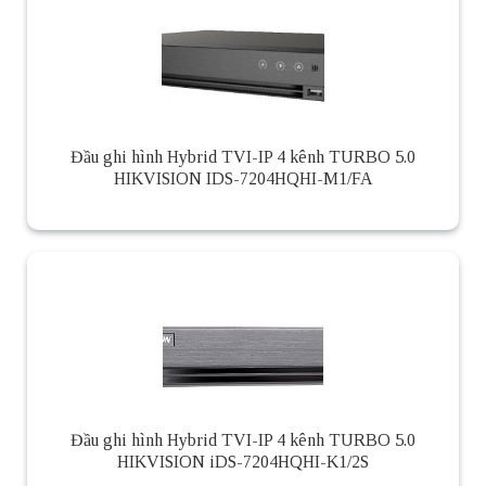
Đầu ghi hình Hybrid TVI-IP 4 kênh TURBO 5.0
HIKVISION IDS-7204HQHI-M1/FA
Đầu ghi hình Hybrid TVI-IP 4 kênh TURBO 5.0
HIKVISION iDS-7204HQHI-K1/2S