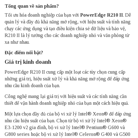
Tổng quan về sản phẩm?
Tối ưu hóa doanh nghiệp của bạn với
PowerEdge R210 II
.
Dễ
quản lý và đầy đủ khả năng mở rộng, với hiệu suất và tính năng
chạy các ứng dụng và tạo điều kiện chia sẻ dữ liệu và bảo vệ,
R210 II là lý tưởng cho các doanh nghiệp nhỏ và văn phòng từ
xa như nhau.
Đặc điểm nổi bật?
Giá trị kinh doanh
PowerEdge R210
II cung cấp một loạt các tùy chọn cung cấp
những giá trị, hiệu suất xử lý và khả năng mở rộng để đáp ứng
nhu cầu kinh doanh của bạn.
Công nghệ mang lại giá trị với hiệu suất và các tính năng cần
thiết để vận hành doanh nghiệp nhỏ của bạn một cách hiệu quả.
Một lựa chọn đầy đủ của bộ vi xử lý Intel® Xeon® để đáp ứng
nhu cầu hiệu suất của bạn.
Chọn từ bộ vi xử lý Intel® Xeon®
E3-1200 v2 gia đình, bộ vi xử lý Intel® Pentium® G600 và
G800 series hoặc bộ vi xử lý Intel® Celeron® G400 và G500