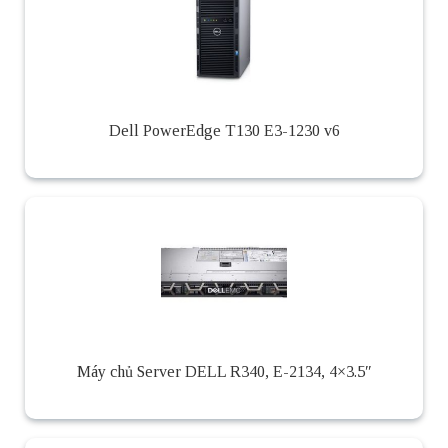
Dell PowerEdge T130 E3-1230 v6
Máy chủ Server DELL R340, E-2134, 4×3.5″