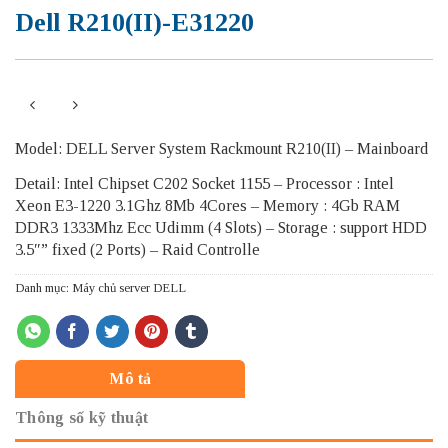
Dell R210(II)-E31220
Model: DELL Server System Rackmount R210(II) – Mainboard
Detail: Intel Chipset C202 Socket 1155 – Processor : Intel
Xeon E3-1220 3.1Ghz 8Mb 4Cores – Memory : 4Gb RAM
DDR3 1333Mhz Ecc Udimm (4 Slots) – Storage : support HDD
3.5″” fixed (2 Ports) – Raid Controlle
Danh mục:
Máy chủ server DELL
Mô tả
Thông số kỹ thuật