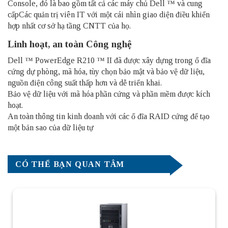
Console, đó là bao gồm tất cả các máy chủ Dell ™ và cung
cấp
Các quản trị viên IT với một cái nhìn giao diện điều khiển
hợp nhất cơ sở hạ tầng CNTT của họ.
Linh hoạt, an toàn Công nghệ
Dell ™ PowerEdge R210 ™ II đã được xây dựng trong ổ đĩa
cứng dự phòng, mã hóa, tùy chọn bảo mật và bảo vệ dữ liệu,
nguồn điện công suất thấp hơn và dễ triển khai.
Bảo vệ dữ liệu với mã hóa phần cứng và phần mềm được kích
hoạt.
An toàn thông tin kinh doanh với các ổ đĩa RAID cứng để tạo
một bản sao của dữ liệu tự
CÓ THỂ BẠN QUAN TÂM