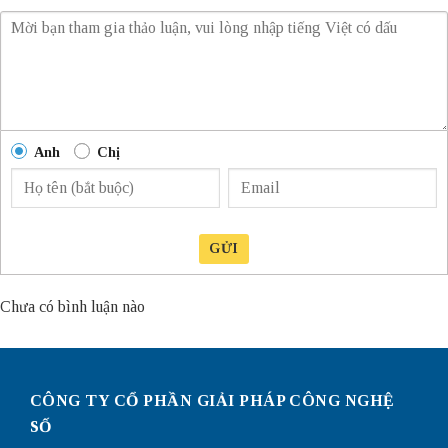
Anh
Chị
GỬI
Chưa có bình luận nào
CÔNG TY CỔ PHẦN GIẢI PHÁP CÔNG NGHỆ
SỐ