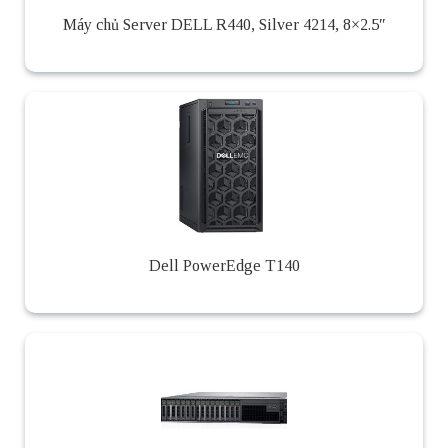
Máy chủ Server DELL R440, Silver 4214, 8×2.5″
Dell PowerEdge T140