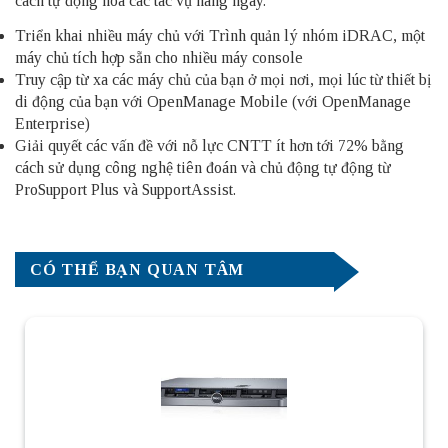
cách tự động hóa các tác vụ hàng ngày.
Triển khai nhiều máy chủ với Trình quản lý nhóm iDRAC, một
máy chủ tích hợp sẵn cho nhiều máy console
Truy cập từ xa các máy chủ của bạn ở mọi nơi, mọi lúc từ thiết bị
di động của bạn với OpenManage Mobile (với OpenManage
Enterprise)
Giải quyết các vấn đề với nỗ lực CNTT ít hơn tới 72% bằng
cách sử dụng công nghệ tiên đoán và chủ động tự động từ
ProSupport Plus và SupportAssist.
CÓ THỂ BẠN QUAN TÂM