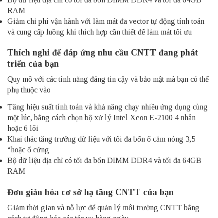
RAM
Giảm chi phí vận hành với làm mát đa vector tự động tính toán
và cung cấp luồng khí thích hợp cần thiết để làm mát tối ưu
Thích nghi để đáp ứng nhu cầu CNTT đang phát
triển của bạn
Quy mô với các tính năng đáng tin cậy và bảo mật mà bạn có thể
phụ thuộc vào
Tăng hiệu suất tính toán và khả năng chạy nhiều ứng dụng cùng
một lúc, bằng cách chọn bộ xử lý Intel Xeon E-2100 4 nhân
hoặc 6 lõi
Khai thác tăng trưởng dữ liệu với tối đa bốn ổ cắm nóng 3,5
“hoặc ổ cứng
Bộ dữ liệu địa chỉ có tối đa bốn DIMM DDR4 và tối đa 64GB
RAM
Đơn giản hóa cơ sở hạ tầng CNTT của bạn
Giảm thời gian và nỗ lực để quản lý môi trường CNTT bằng