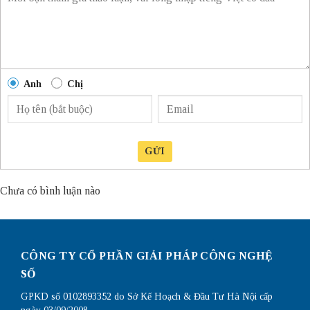
Anh
Chị
GỬI
Chưa có bình luận nào
CÔNG TY CỔ PHẦN GIẢI PHÁP CÔNG NGHỆ
SỐ
GPKD số 0102893352 do Sở Kế Hoạch & Đầu Tư Hà Nội cấp