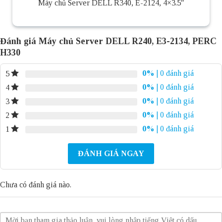
Máy chủ Server DELL R340, E-2124, 4×3.5″
Đánh giá Máy chủ Server DELL R240, E3-2134, PERC
H330
0%
| 0 đánh giá
5
0%
| 0 đánh giá
4
0%
| 0 đánh giá
3
0%
| 0 đánh giá
2
0%
| 0 đánh giá
1
ĐÁNH GIÁ NGAY
Chưa có đánh giá nào.