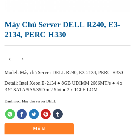
Máy Chủ Server DELL R240, E3-
2134, PERC H330
Model: Máy chủ Server DELL R240, E3-2134, PERC-H330
Detail: Intel Xeon E-2134 ● 8GB UDIMM 2666MT/s ● 4 x
3.5” SATA/SAS/SSD ● 2 Slot ● 2 x 1GbE LOM
Danh mục:
Máy chủ server DELL
Mô tả