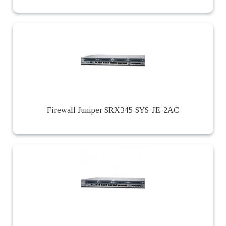
Firewall Juniper SRX345-SYS-JE-2AC