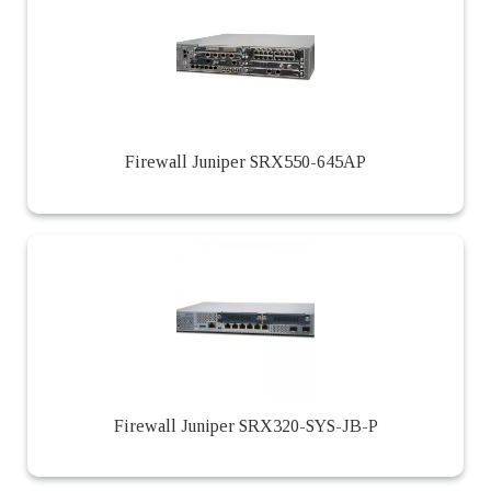
Firewall Juniper SRX550-645AP
Firewall Juniper SRX320-SYS-JB-P