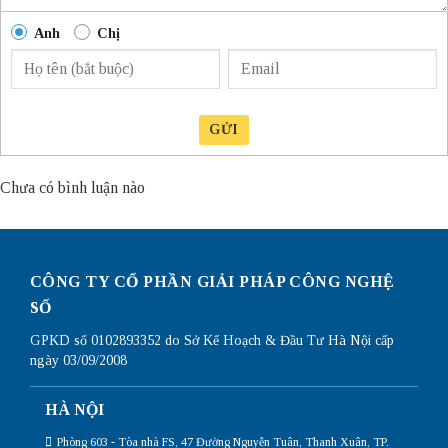
Anh
Chị
GỬI
Chưa có bình luận nào
CÔNG TY CỔ PHẦN GIẢI PHÁP CÔNG NGHỆ
SỐ
GPKD số 0102893352 do Sở Kế Hoạch & Đầu Tư Hà Nội cấp
ngày 03/09/2008
HÀ NỘI
Phòng 603 - Tòa nhà FS, 47 Đường Nguyễn Tuân, Thanh Xuân, TP.