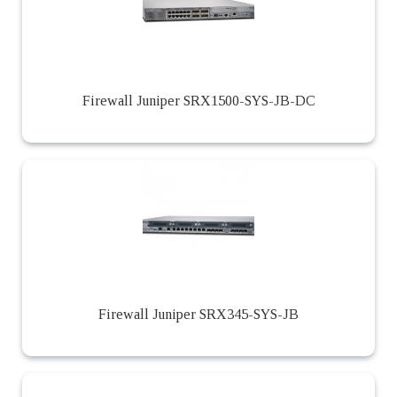
Firewall Juniper SRX1500-SYS-JB-DC
Firewall Juniper SRX345-SYS-JB