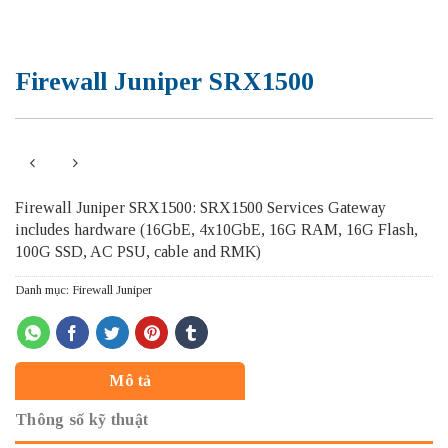
Firewall Juniper SRX1500
Firewall Juniper SRX1500: SRX1500 Services Gateway
includes hardware (16GbE, 4x10GbE, 16G RAM, 16G Flash,
100G SSD, AC PSU, cable and RMK)
Danh mục:
Firewall Juniper
Mô tả
Thông số kỹ thuật