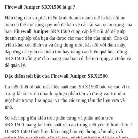
Firewall Juniper SRX1500 là gì ?
Nền tảng cho sự phát triển kinh doanh mạnh mẽ là kết nối an
toàn có thể mở rộng quy mô để bảo vệ các tài sản quan trọng của
bạn.
Firewall Juniper
SRX1500 cung cấp kết nối đó để giúp
doanh nghiệp của bạn đạt được các mục tiêu của mình. Cho dù
triển khai các dịch vụ và ứng dụng mới, kết nối với đám mây,
đáp ứng các yêu cầu tuân thủ hay nâng cao hiệu quả hoạt động,
SRX1500 vẫn giữ cho mạng của bạn có thể mở rộng, an toàn và
dễ quản lý.
Đặc điểm nổi bật của Firewall Juniper SRX1500.
Là một thiết bị bảo mật hiệu suất cao, SRX1500 bảo vệ các vị trí
trong khuôn viên doanh nghiệp phân tán và đóng vai trò như
một bức tường lửa ngoại vi cho các trung tâm dữ liệu vừa và
nhỏ.
Sự kết hợp giữa kiến ​​trúc phần cứng và phần mềm trên
SRX1500 mang lại hiệu suất rất cao trong một yếu tố hình thức 1
U. SRX1500 thực hiện khả năng bảo vệ chống xâm nhập và