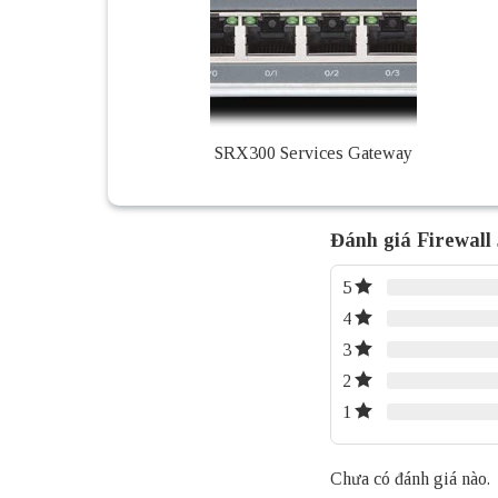
SRX300 Services Gateway
Đánh giá Firewal
5
4
3
2
1
Chưa có đánh giá nào.