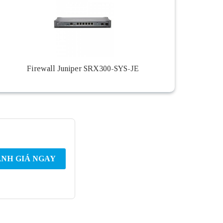
Firewall Juniper SRX300-SYS-JE
NH GIÁ NGAY