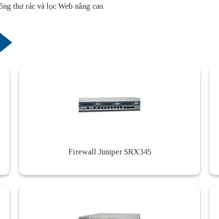
ng thư rác và lọc Web nâng cao.
Firewall Juniper SRX345