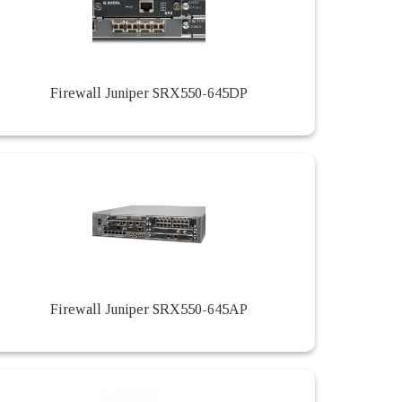
Firewall Juniper SRX550-645DP
Firewall Juniper SRX550-645AP