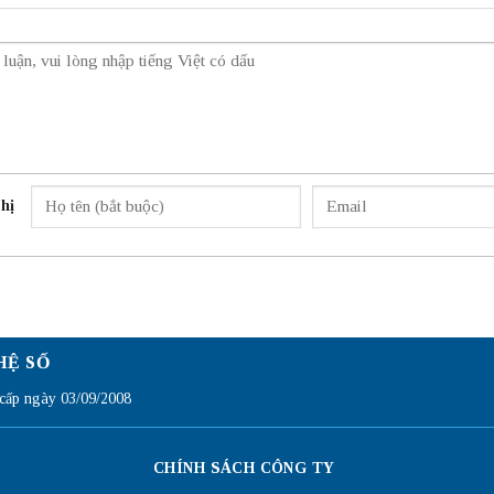
hị
HỆ SỐ
ấp ngày 03/09/2008
CHÍNH SÁCH CÔNG TY