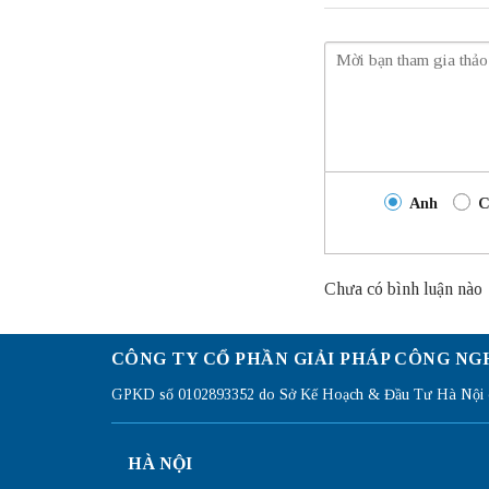
Anh
C
Chưa có bình luận nào
CÔNG TY CỔ PHẦN GIẢI PHÁP CÔNG NG
GPKD số 0102893352 do Sở Kế Hoạch & Đầu Tư Hà Nội c
HÀ NỘI