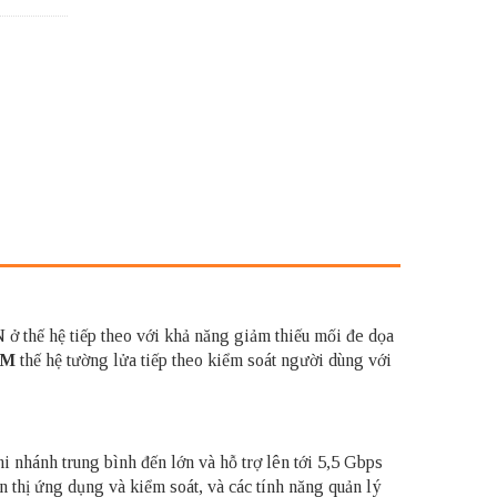
 ở thế hệ tiếp theo với khả năng giảm thiếu mối đe dọa
P-M
thế hệ tường lửa tiếp theo kiểm soát người dùng với
i nhánh trung bình đến lớn và hỗ trợ lên tới 5,5 Gbps
 thị ứng dụng và kiểm soát, và các tính năng quản lý