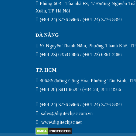
Phòng 603 - Tòa nhà FS, 47 Đường Nguyễn Tuâ
Xuân, TP. Hà Nội
(+84-24) 3776 5866 / (+84-24) 3776 5859
ĐÀ NẴNG
57 Nguyễn Thanh Năm, Phường Thanh Khê, TP
(+84-23) 6358 8886 / (+84-23) 6361 2886
TP. HCM
406/85 đường Cộng Hòa, Phường Tân Bình, T
(+84-28) 3811 8628 / (+84-28) 3811 8566
(+84-24) 3776 5866 / (+84-24) 3776 5859
sales@digitechjsc.com.vn
www.digitechjsc.net