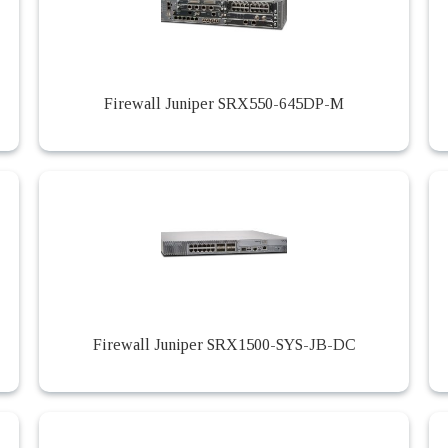
Firewall Juniper SRX550-645DP-M
Firewall Juniper SRX1500-SYS-JB-DC