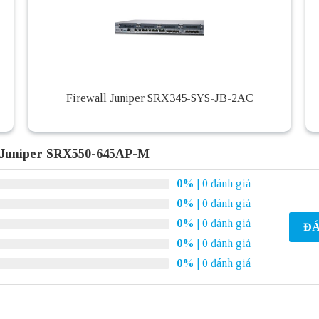
Firewall Juniper SRX345-SYS-JB-2AC
l Juniper SRX550-645AP-M
0%
| 0 đánh giá
0%
| 0 đánh giá
0%
| 0 đánh giá
ĐÁ
0%
| 0 đánh giá
0%
| 0 đánh giá