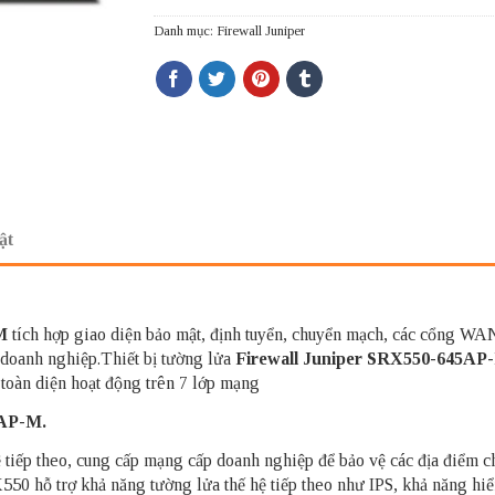
Danh mục:
Firewall Juniper
ật
M
tích hợp giao diện bảo mật, định tuyển, chuyển mạch, các cổng WAN
c doanh nghiệp.Thiết bị tường lửa
Firewall Juniper SRX550-645A
oàn diện hoạt động trên 7 lớp mạng
5AP-M.
ệ tiếp theo, cung cấp mạng cấp doanh nghiệp để bảo vệ các địa điểm ch
0 hỗ trợ khả năng tường lửa thế hệ tiếp theo như IPS, khả năng hiển