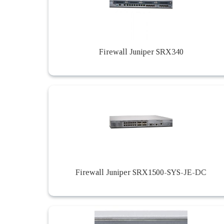
Firewall Juniper SRX340
Firewall Juniper SRX1500-SYS-JE-DC