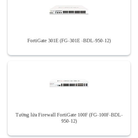
FortiGate 301E (FG-301E -BDL-950-12)
Tường lửa Firewall FortiGate 100F (FG-100F-BDL-
950-12)