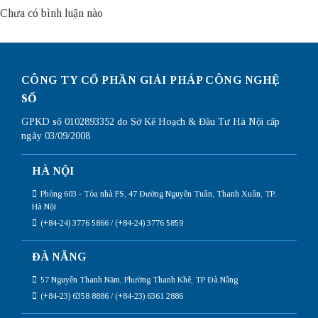
Chưa có bình luận nào
CÔNG TY CỔ PHẦN GIẢI PHÁP CÔNG NGHỆ
SỐ
GPKD số 0102893352 do Sở Kế Hoạch & Đầu Tư Hà Nội cấp
ngày 03/09/2008
HÀ NỘI
Phòng 603 - Tòa nhà FS, 47 Đường Nguyễn Tuân, Thanh Xuân, TP.
Hà Nội
(+84-24) 3776 5866 / (+84-24) 3776 5859
ĐÀ NẴNG
57 Nguyễn Thanh Năm, Phường Thanh Khê, TP Đà Nẵng
(+84-23) 6358 8886 / (+84-23) 6361 2886