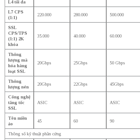
L4 tối đa
L7 CPS
220.000
280.000
500.000
(1:1)
SSL
CPS/TPS
35.000
40.000
60.000
(1:1) 2K
khóa
Thông
lượng mã
20Gbps
25Gbps
50 Gbps
hóa hàng
loạt SSL
Thông
20Gbps
22Gbps
45Gbps
lượng nén
Công nghệ
tăng tốc
ASIC
ASIC
ASIC
SSL
Tên miền
45
60
90
ảo
Thông số kỹ thuật phần cứng