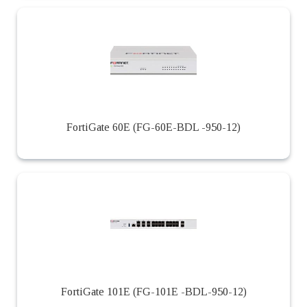
FortiGate 60E (FG-60E-BDL -950-12)
FortiGate 101E (FG-101E -BDL-950-12)