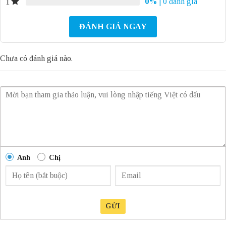
0%
| 0 đánh giá
1
ĐÁNH GIÁ NGAY
Chưa có đánh giá nào.
Anh
Chị
GỬI