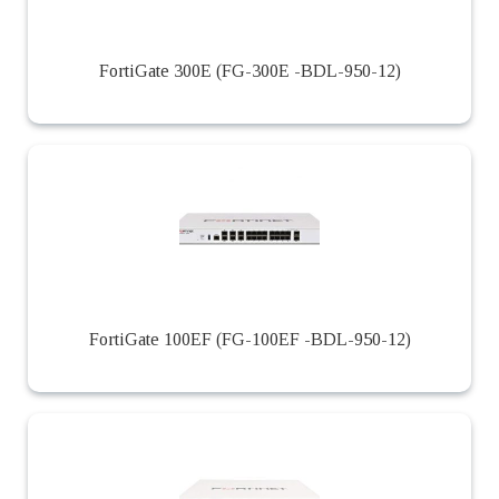
FortiGate 300E (FG-300E -BDL-950-12)
FortiGate 100EF (FG-100EF -BDL-950-12)