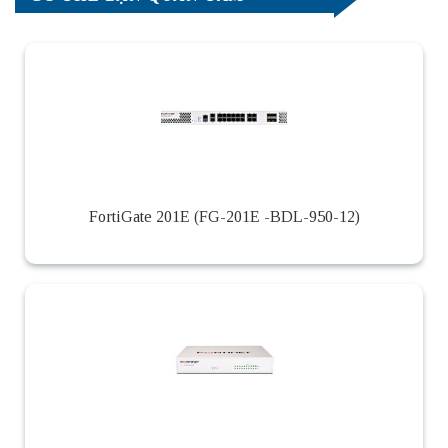
FortiGate 201E (FG-201E -BDL-950-12)