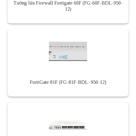
Tường lửa Firewall Fortigate 60F (FG-60F-BDL-950-
12)
FortiGate 81F (FG-81F-BDL -950-12)