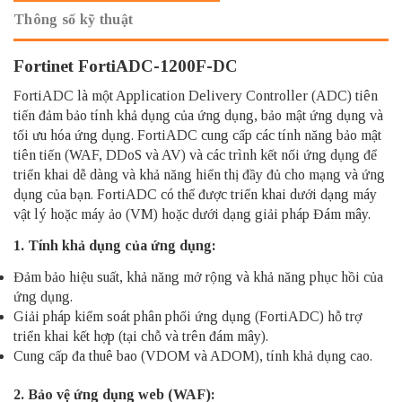
Thông số kỹ thuật
Fortinet FortiADC-1200F-DC
FortiADC là một Application Delivery Controller (ADC) tiên
tiến đảm bảo tính khả dụng của ứng dụng, bảo mật ứng dụng và
tối ưu hóa ứng dụng. FortiADC cung cấp các tính năng bảo mật
tiên tiến (WAF, DDoS và AV) và các trình kết nối ứng dụng để
triển khai dễ dàng và khả năng hiển thị đầy đủ cho mạng và ứng
dụng của bạn. FortiADC có thể được triển khai dưới dạng máy
vật lý hoặc máy ảo (VM) hoặc dưới dạng giải pháp Đám mây.
1. Tính khả dụng của ứng dụng:
Đảm bảo hiệu suất, khả năng mở rộng và khả năng phục hồi của
ứng dụng.
Giải pháp kiểm soát phân phối ứng dụng (FortiADC) hỗ trợ
triển khai kết hợp (tại chỗ và trên đám mây).
Cung cấp đa thuê bao (VDOM và ADOM), tính khả dụng cao.
2. Bảo vệ ứng dụng web (WAF):