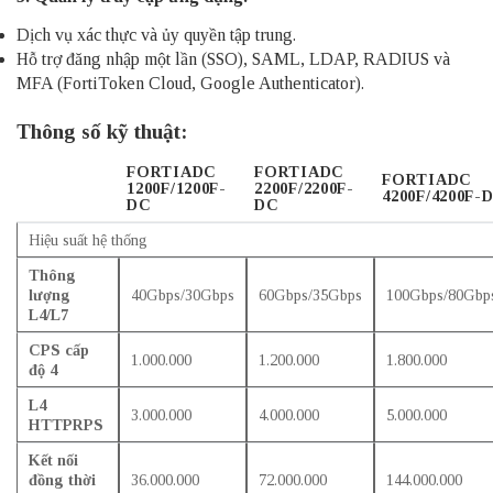
Dịch vụ xác thực và ủy quyền tập trung.
Hỗ trợ đăng nhập một lần (SSO), SAML, LDAP, RADIUS và
MFA (FortiToken Cloud, Google Authenticator).
Thông số kỹ thuật:
FORTIADC
FORTIADC
FORTIADC
1200F/1200F-
2200F/2200F-
4200F/4200F-
DC
DC
Hiệu suất hệ thống
Thông
lượng
40Gbps/30Gbps
60Gbps/35Gbps
100Gbps/80Gbp
L4/L7
CPS cấp
1.000.000
1.200.000
1.800.000
độ 4
L4
3.000.000
4.000.000
5.000.000
HTTPRPS
Kết nối
đồng thời
36.000.000
72.000.000
144.000.000