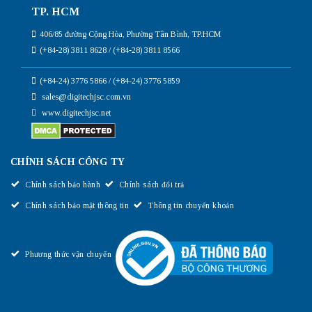
TP. HCM
406/85 đường Cộng Hòa, Phường Tân Bình, TP.HCM
(+84-28) 3811 8628 / (+84-28) 3811 8566
(+84-24) 3776 5866 / (+84-24) 3776 5859
sales@digitechjsc.com.vn
www.digitechjsc.net
CHÍNH SÁCH CÔNG TY
Chính sách bảo hành
Chính sách đổi trả
Chính sách bảo mật thông tin
Thông tin chuyển khoản
Phương thức vận chuyển