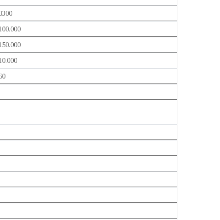
8300
100.000
150.000
10.000
60