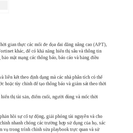
o thời gian thực các mối đe dọa dai dẳng nâng cao (APT),
inet khác, để có khả năng hiển thị sâu và thông tin
g bảo mật mạng các thông báo, báo cáo và bảng điều
và liên kết theo định dạng mà các nhà phân tích có thể
c hoặc tùy chỉnh để tạo thông báo và giám sát theo thời
.
hiển thị tài sản, điểm cuối, người dùng và mốc thời
phản hồi sự cố tự động, giải phóng tài nguyên và cho
 chỉnh nhanh chóng các trường hợp sử dụng của họ, xác
ệm vụ trong trình chỉnh sửa playbook trực quan và sử