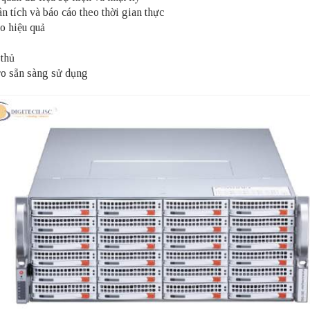
tích và báo cáo theo thời gian thực
o hiệu quả
 thủ
ro sẵn sàng sử dụng