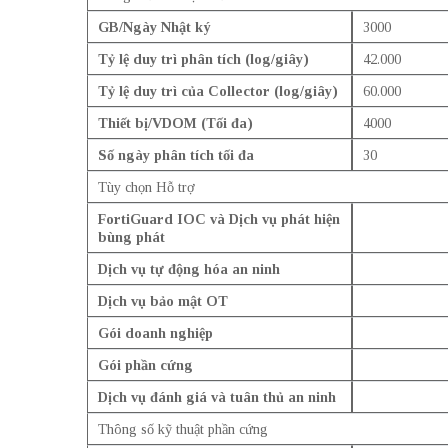
GB/Ngày Nhật ký
3000
Tỷ lệ duy trì phân tích (log/giây)
42.000
Tỷ lệ duy trì của Collector (log/giây)
60.000
Thiết bị/VDOM (Tối đa)
4000
Số ngày phân tích tối đa
30
Tùy chọn Hỗ trợ
FortiGuard IOC và Dịch vụ phát hiện
bùng phát
Dịch vụ tự động hóa an ninh
Dịch vụ bảo mật OT
Gói doanh nghiệp
Gói phần cứng
Dịch vụ đánh giá và tuân thủ an ninh
Thông số kỹ thuật phần cứng