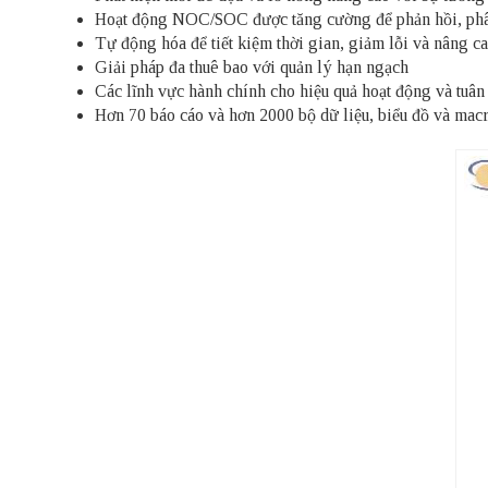
Hoạt động NOC/SOC được tăng cường để phản hồi, phân 
Tự động hóa để tiết kiệm thời gian, giảm lỗi và nâng ca
Giải pháp đa thuê bao với quản lý hạn ngạch
Các lĩnh vực hành chính cho hiệu quả hoạt động và tuân
Hơn 70 báo cáo và hơn 2000 bộ dữ liệu, biểu đồ và mac