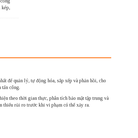
 cổng
 kép,
hất để quản lý, tự động hóa, sắp xếp và phản hồi, cho
 tấn công.
ện theo thời gian thực, phân tích bảo mật tập trung và
thiểu rủi ro trước khi vi phạm có thể xảy ra.