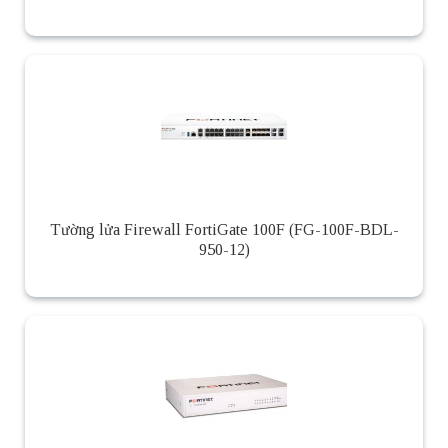
Tường lửa Firewall FortiGate 100F (FG-100F-BDL-
950-12)