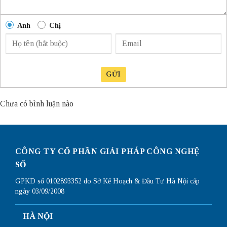
Anh
Chị
GỬI
Chưa có bình luận nào
CÔNG TY CỔ PHẦN GIẢI PHÁP CÔNG NGHỆ
SỐ
GPKD số 0102893352 do Sở Kế Hoạch & Đầu Tư Hà Nội cấp
ngày 03/09/2008
HÀ NỘI