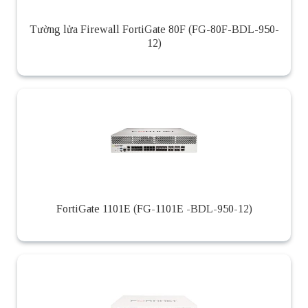
Tường lửa Firewall FortiGate 80F (FG-80F-BDL-950-
12)
FortiGate 1101E (FG-1101E -BDL-950-12)