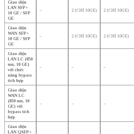
Giao diện
LAN SFP+
–
2 (CHỈ 10GE)
2 (CHỈ 10GE)
10 GE / SFP
GE
Giao diện
WAN SFP+
–
2 (CHỈ 10GE)
2 (CHỈ 10GE)
10 GE / SFP
GE
Giao diện
LAN LC (850
nm, 10 GE)
–
–
–
với chức
năng bypass
tích hợp
Giao diện
WAN LC
(850 nm, 10
–
–
–
GE) với
bypass tích
hợp
Giao diện
LAN QSFP+