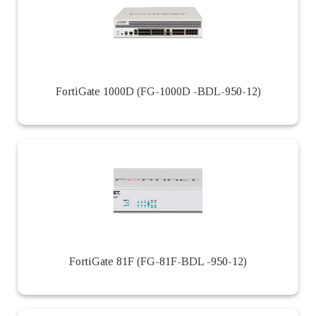
FortiGate 1000D (FG-1000D -BDL-950-12)
FortiGate 81F (FG-81F-BDL -950-12)