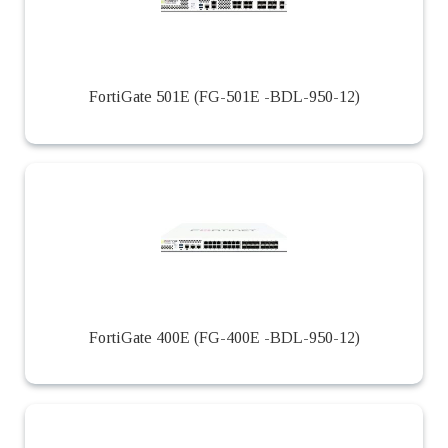
FortiGate 501E (FG-501E -BDL-950-12)
FortiGate 400E (FG-400E -BDL-950-12)