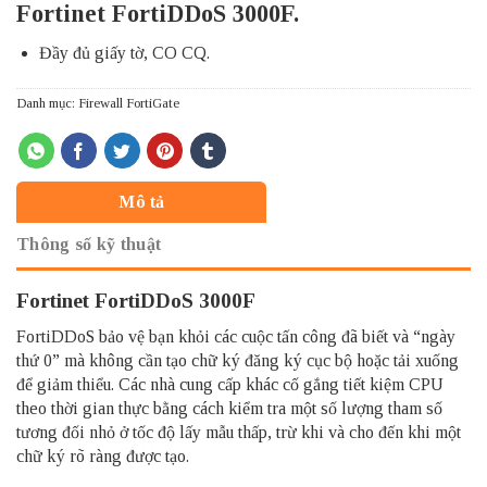
Fortinet FortiDDoS 3000F.
Đầy đủ giấy tờ, CO CQ.
Danh mục:
Firewall FortiGate
Mô tả
Thông số kỹ thuật
Fortinet FortiDDoS 3000F
FortiDDoS bảo vệ bạn khỏi các cuộc tấn công đã biết và “ngày
thứ 0” mà không cần tạo chữ ký đăng ký cục bộ hoặc tải xuống
để giảm thiểu. Các nhà cung cấp khác cố gắng tiết kiệm CPU
theo thời gian thực bằng cách kiểm tra một số lượng tham số
tương đối nhỏ ở tốc độ lấy mẫu thấp, trừ khi và cho đến khi một
chữ ký rõ ràng được tạo.