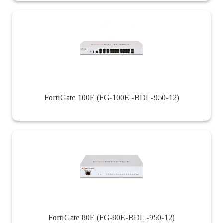
FortiGate 100E (FG-100E -BDL-950-12)
FortiGate 80E (FG-80E-BDL -950-12)