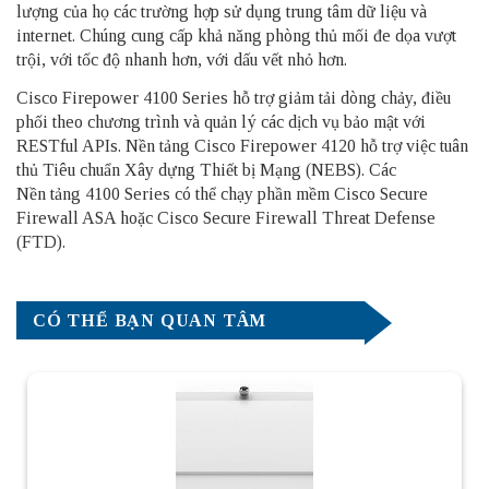
lượng của họ các trường hợp sử dụng trung tâm dữ liệu và
internet. Chúng cung cấp khả năng phòng thủ mối đe dọa vượt
trội, với tốc độ nhanh hơn, với dấu vết nhỏ hơn.
Cisco Firepower 4100 Series hỗ trợ giảm tải dòng chảy, điều
phối theo chương trình và quản lý các dịch vụ bảo mật với
RESTful APIs. Nền tảng Cisco Firepower 4120 hỗ trợ việc tuân
thủ Tiêu chuẩn Xây dựng Thiết bị Mạng (NEBS). Các
Nền tảng 4100 Series có thể chạy phần mềm Cisco Secure
Firewall ASA hoặc Cisco Secure Firewall Threat Defense
(FTD).
CÓ THỂ BẠN QUAN TÂM