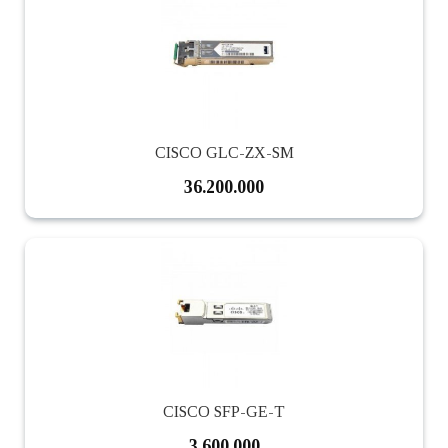
CISCO GLC-ZX-SM
36.200.000
CISCO SFP-GE-T
3.600.000