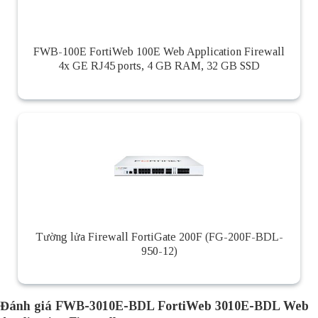
FWB-100E FortiWeb 100E Web Application Firewall
4x GE RJ45 ports, 4 GB RAM, 32 GB SSD
Tường lửa Firewall FortiGate 200F (FG-200F-BDL-
950-12)
Đánh giá FWB-3010E-BDL FortiWeb 3010E-BDL Web