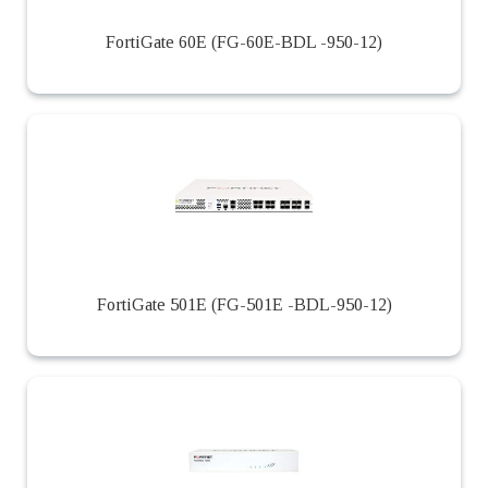
FortiGate 60E (FG-60E-BDL -950-12)
FortiGate 501E (FG-501E -BDL-950-12)