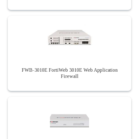
FWB-3010E FortiWeb 3010E Web Application
Firewall