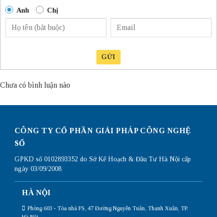
Anh
Chị
GỬI
Chưa có bình luận nào
CÔNG TY CỔ PHẦN GIẢI PHÁP CÔNG NGHỆ
SỐ
GPKD số 0102893352 do Sở Kế Hoạch & Đầu Tư Hà Nội cấp
ngày 03/09/2008
HÀ NỘI
Phòng 603 - Tòa nhà FS, 47 Đường Nguyễn Tuân, Thanh Xuân, TP.
Hà Nội