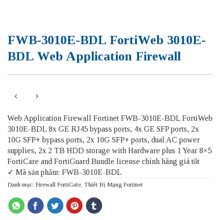
FWB-3010E-BDL FortiWeb 3010E-
BDL Web Application Firewall
Web Application Firewall Fortinet FWB-3010E-BDL FortiWeb
3010E-BDL 8x GE RJ45 bypass ports, 4x GE SFP ports, 2x
10G SFP+ bypass ports, 2x 10G SFP+ ports, dual AC power
supplies, 2x 2 TB HDD storage with Hardware plus 1 Year 8×5
FortiCare and FortiGuard Bundle license chính hãng giá tốt
✓ Mã sản phẩm: FWB-3010E-BDL
Danh mục:
Firewall FortiGate
,
Thiết Bị Mạng Fortinet