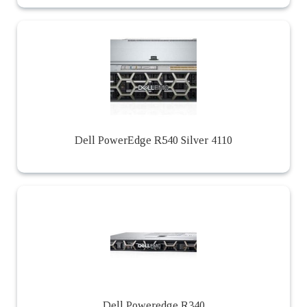
Dell PowerEdge R540 Silver 4110
Dell Poweredge R340