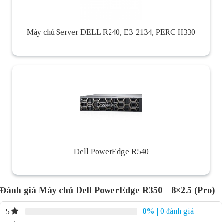
Máy chủ Server DELL R240, E3-2134, PERC H330
Dell PowerEdge R540
Đánh giá Máy chủ Dell PowerEdge R350 – 8×2.5 (Pro)
0%
| 0 đánh giá
5