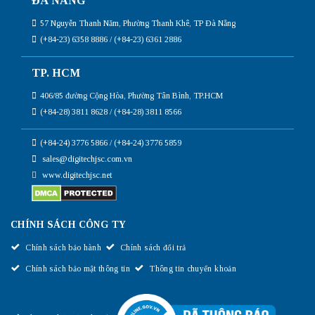
ĐÀ NẴNG
57 Nguyễn Thanh Năm, Phường Thanh Khê, TP Đà Nẵng
(+84-23) 6358 8886 / (+84-23) 6361 2886
TP. HCM
406/85 đường Cộng Hòa, Phường Tân Bình, TP.HCM
(+84-28) 3811 8628 / (+84-28) 3811 8566
(+84-24) 3776 5866 / (+84-24) 3776 5859
sales@digitechjsc.com.vn
www.digitechjsc.net
CHÍNH SÁCH CÔNG TY
Chính sách bảo hành
Chính sách đổi trả
Chính sách bảo mật thông tin
Thông tin chuyển khoản