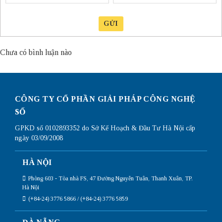
GỬI
Chưa có bình luận nào
CÔNG TY CỔ PHẦN GIẢI PHÁP CÔNG NGHỆ
SỐ
GPKD số 0102893352 do Sở Kế Hoạch & Đầu Tư Hà Nội cấp
ngày 03/09/2008
HÀ NỘI
Phòng 603 - Tòa nhà FS, 47 Đường Nguyễn Tuân, Thanh Xuân, TP.
Hà Nội
(+84-24) 3776 5866 / (+84-24) 3776 5859