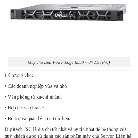
Máy chủ Dell PowerEdge R350 – 8×2.5 (Pro)
Lý tưởng cho:
• Các doanh nghiệp vừa và nhỏ
• Văn phòng từ xa/chi nhánh
• Hợp tác và chia sẻ
• Hỗ trợ và quản lý cơ sở dữ liệu.
Digitech JSC là địa chỉ tốt nhất và uy tín nhất để hệ thống của
quý khách được sử dụng các sản phẩm
máy chủ Server
. Liên hệ