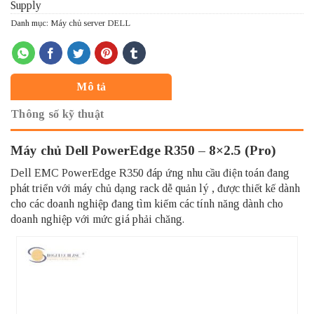
Danh mục:
Máy chủ server DELL
Mô tả
Thông số kỹ thuật
Máy chủ Dell PowerEdge R350 – 8×2.5 (Pro)
Dell EMC PowerEdge R350 đáp ứng nhu cầu điện toán đang
phát triển với máy chủ dạng rack dễ quản lý , được thiết kế dành
cho các doanh nghiệp đang tìm kiếm các tính năng dành cho
doanh nghiệp với mức giá phải chăng.