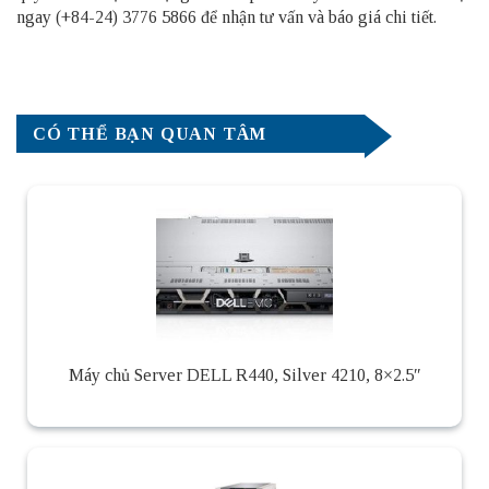
ngay (+84-24) 3776 5866 để nhận tư vấn và báo giá chi tiết.
CÓ THỂ BẠN QUAN TÂM
Máy chủ Server DELL R440, Silver 4210, 8×2.5″