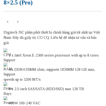
8×2.5 (Pro)
Digitech JSC phân phối thiết bị chính hãng giá tốt nhất tại Việt
Nam. Đầy đủ giấy tờ, CO CQ. Liên hệ để nhận tư vấn và báo
giá.
1 x Intel Xeon E-2300 series processor with up to 8 cores
4 x DDR4 DIMM slots, supports UDIMM 128 GB max,
speeds up to 3200 MT/s
8 x 2.5-inch SAS/SATA (HDD/SSD) max 128 TB
600W 100-240 VAC