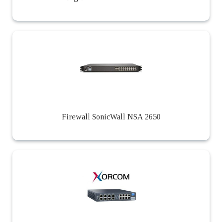
Firewall SonicWall NSA 2650