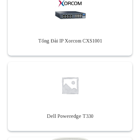
Tổng Đài IP Xorcom CXS1001
Dell Poweredge T330