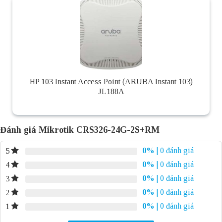
HP 103 Instant Access Point (ARUBA Instant 103)
JL188A
Đánh giá Mikrotik CRS326-24G-2S+RM
0%
| 0 đánh giá
5
0%
| 0 đánh giá
4
0%
| 0 đánh giá
3
0%
| 0 đánh giá
2
0%
| 0 đánh giá
1