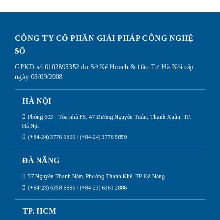
CÔNG TY CỔ PHẦN GIẢI PHÁP CÔNG NGHỆ
SỐ
GPKD số 0102893352 do Sở Kế Hoạch & Đầu Tư Hà Nội cấp
ngày 03/09/2008
HÀ NỘI
Phòng 603 - Tòa nhà FS, 47 Đường Nguyễn Tuân, Thanh Xuân, TP.
Hà Nội
(+84-24) 3776 5866 / (+84-24) 3776 5859
ĐÀ NẴNG
57 Nguyễn Thanh Năm, Phường Thanh Khê, TP Đà Nẵng
(+84-23) 6358 8886 / (+84-23) 6361 2886
TP. HCM