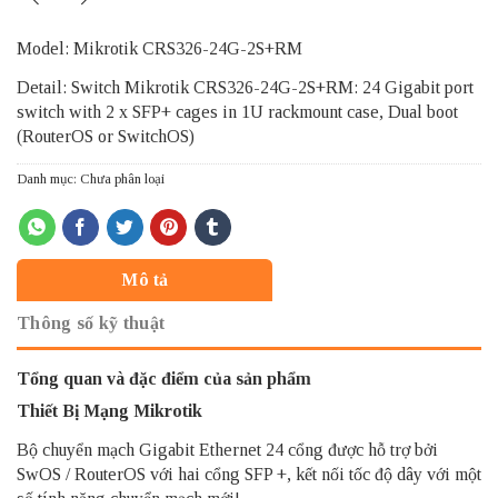
Model: Mikrotik CRS326-24G-2S+RM
Detail: Switch Mikrotik CRS326-24G-2S+RM: 24 Gigabit port
switch with 2 x SFP+ cages in 1U rackmount case, Dual boot
(RouterOS or SwitchOS)
Danh mục:
Chưa phân loại
Mô tả
Thông số kỹ thuật
Tổng quan và đặc điểm của sản phẩm
Thiết Bị Mạng Mikrotik
Bộ chuyển mạch Gigabit Ethernet 24 cổng được hỗ trợ bởi
SwOS / RouterOS với hai cổng SFP +, kết nối tốc độ dây với một