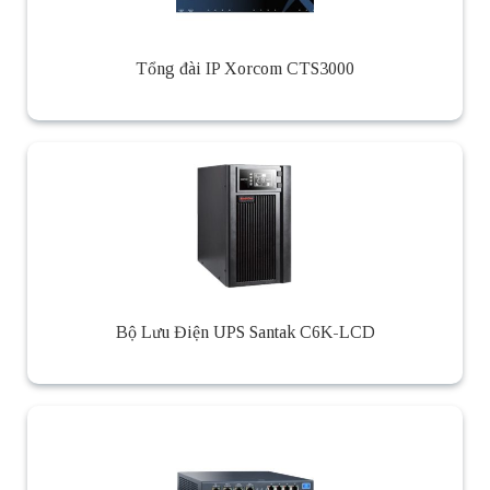
Tổng đài IP Xorcom CTS3000
Bộ Lưu Điện UPS Santak C6K-LCD