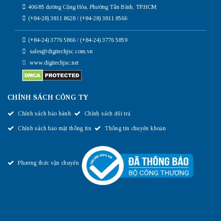
406/85 đường Cộng Hòa, Phường Tân Bình, TP.HCM
(+84-28) 3811 8628 / (+84-28) 3811 8566
(+84-24) 3776 5866 / (+84-24) 3776 5859
sales@digitechjsc.com.vn
www.digitechjsc.net
CHÍNH SÁCH CÔNG TY
Chính sách bảo hành
Chính sách đổi trả
Chính sách bảo mật thông tin
Thông tin chuyển khoản
Phương thức vận chuyển