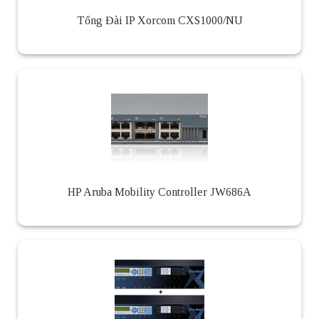
Tổng Đài IP Xorcom CXS1000/NU
HP Aruba Mobility Controller JW686A