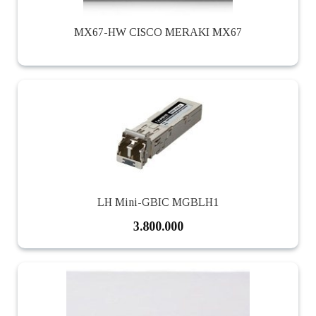
MX67-HW CISCO MERAKI MX67
LH Mini-GBIC MGBLH1
3.800.000