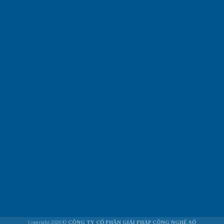
Copyright 2026 ©
CÔNG TY CỔ PHẦN GIẢI PHÁP CÔNG NGHỆ SỐ