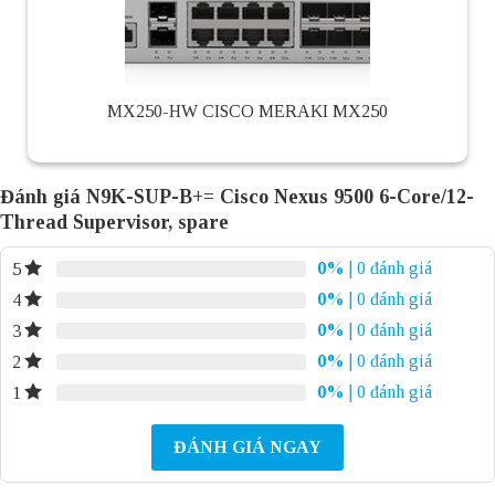
MX250-HW CISCO MERAKI MX250
Đánh giá N9K-SUP-B+= Cisco Nexus 9500 6-Core/12-
Thread Supervisor, spare
0%
| 0 đánh giá
5
0%
| 0 đánh giá
4
0%
| 0 đánh giá
3
0%
| 0 đánh giá
2
0%
| 0 đánh giá
1
ĐÁNH GIÁ NGAY