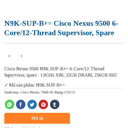
N9K-SUP-B+= Cisco Nexus 9500 6-
Core/12-Thread Supervisor, Spare
Cisco Nexus 9500 N9K-SUP-B+= 6-Core/12-Thread
Supervisor, spare : 1.9GHz X86, 32GB DRAM, 256GB SSD
✓ Mã sản phẩm: N9K-SUP-B+=
Danh mục:
Cisco Nexus
,
Thiết Bị Mạng CISCO
Mô tả