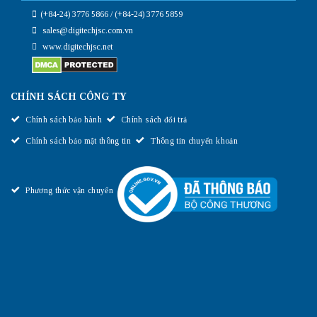
(+84-24) 3776 5866 / (+84-24) 3776 5859
sales@digitechjsc.com.vn
www.digitechjsc.net
CHÍNH SÁCH CÔNG TY
Chính sách bảo hành
Chính sách đổi trả
Chính sách bảo mật thông tin
Thông tin chuyển khoản
Phương thức vận chuyển