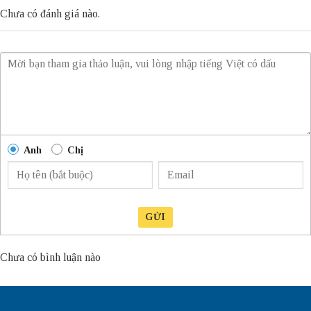
Chưa có đánh giá nào.
Anh
Chị
GỬI
Chưa có bình luận nào