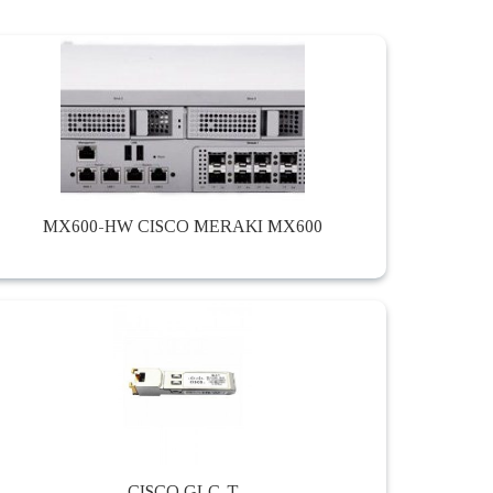
MX600-HW CISCO MERAKI MX600
CISCO GLC-T