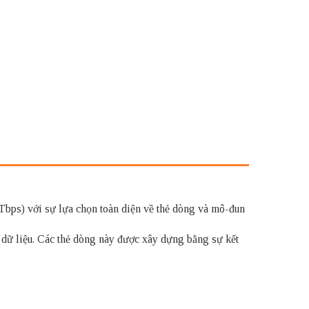
Tbps) với sự lựa chọn toàn diện về thẻ dòng và mô-đun
m dữ liệu. Các thẻ dòng này được xây dựng bằng sự kết