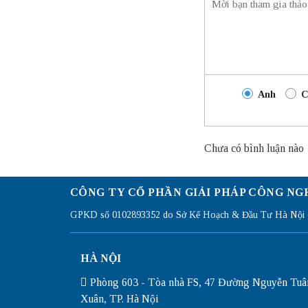
Anh
C
Chưa có bình luận nào
CÔNG TY CỔ PHẦN GIẢI PHÁP CÔNG NG
GPKD số 0102893352 do Sở Kế Hoạch & Đầu Tư Hà Nội c
HÀ NỘI
Phòng 603 - Tòa nhà FS, 47 Đường Nguyễn Tuâ
Xuân, TP. Hà Nội