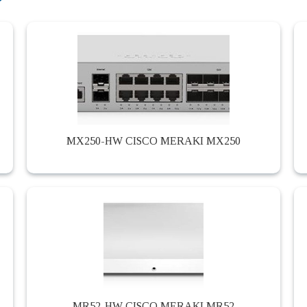
MX250-HW CISCO MERAKI MX250
MR52-HW CISCO MERAKI MR52