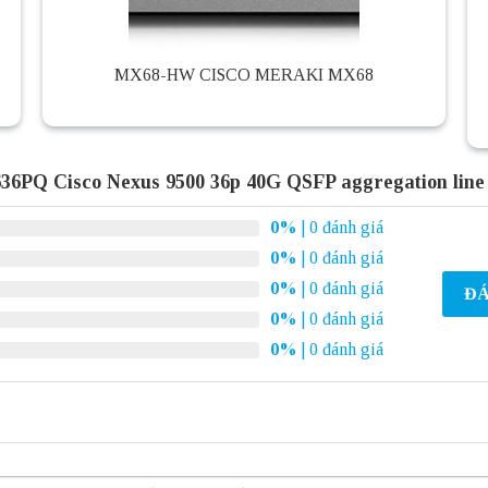
MX68-HW CISCO MERAKI MX68
6PQ Cisco Nexus 9500 36p 40G QSFP aggregation line
0%
| 0 đánh giá
0%
| 0 đánh giá
0%
| 0 đánh giá
ĐÁ
0%
| 0 đánh giá
0%
| 0 đánh giá