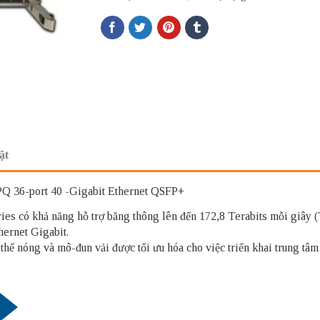
ật
Q 36-port 40 -Gigabit Ethernet QSFP+
es có khả năng hỗ trợ băng thông lên đến 172,8 Terabits mỗi giây (
hernet Gigabit.
thế nóng và mô-đun vải được tối ưu hóa cho việc triển khai trung tâ