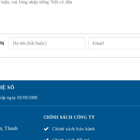
hị
HỆ SỐ
ấp ngày 03/09/2008
CHÍNH SÁCH CÔNG TY
n, Thanh
Chính sách bảo hành
Chính sách đổi trả