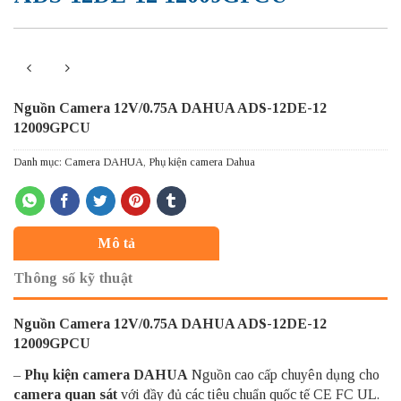
Nguồn Camera 12V/0.75A DAHUA ADS-12DE-12
12009GPCU
Danh mục:
Camera DAHUA
,
Phụ kiện camera Dahua
Mô tả
Thông số kỹ thuật
Nguồn Camera 12V/0.75A DAHUA ADS-12DE-12
12009GPCU
–
Phụ kiện camera DAHUA
Nguồn cao cấp chuyên dụng cho
camera quan sát
với đầy đủ các tiêu chuẩn quốc tế CE FC UL.