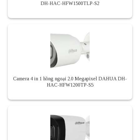
DH-HAC-HFW1500TLP-S2
Camera 4 in 1 hồng ngoại 2.0 Megapixel DAHUA DH-
HAC-HFW1200TP-S5