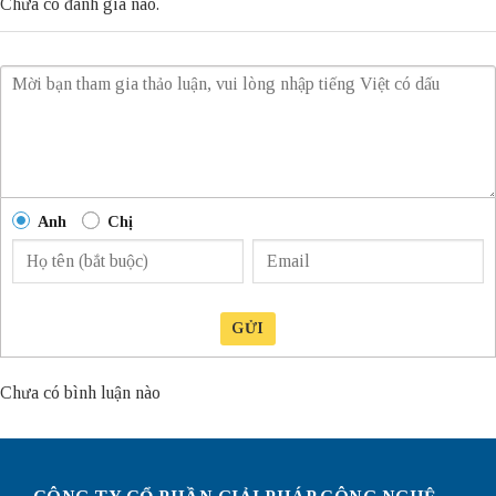
Chưa có đánh giá nào.
Anh
Chị
GỬI
Chưa có bình luận nào