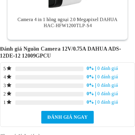
Camera 4 in 1 hồng ngoại 2.0 Megapixel DAHUA
HAC-HFW1200TLP-S4
Đánh giá Nguồn Camera 12V/0.75A DAHUA ADS-
12DE-12 12009GPCU
0%
| 0 đánh giá
5
0%
| 0 đánh giá
4
0%
| 0 đánh giá
3
0%
| 0 đánh giá
2
0%
| 0 đánh giá
1
ĐÁNH GIÁ NGAY