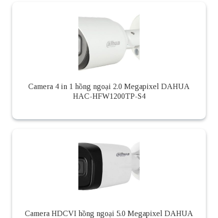
Camera 4 in 1 hồng ngoại 2.0 Megapixel DAHUA
HAC-HFW1200TP-S4
Camera HDCVI hồng ngoại 5.0 Megapixel DAHUA