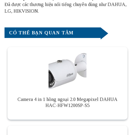
Đã được các thương hiệu nổi tiếng chuyên dùng như DAHUA,
LG, HIKVISION.
CÓ THỂ BẠN QUAN TÂM
Camera 4 in 1 hồng ngoại 2.0 Megapixel DAHUA
HAC-HFW1200SP-S5