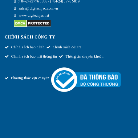
(+84-24) 3776 5866 / (+84-24) 3776 5859
sales@digitechjsc.com.vn
www.digitechjsc.net
CHÍNH SÁCH CÔNG TY
Chính sách bảo hành
Chính sách đổi trả
Chính sách bảo mật thông tin
Thông tin chuyển khoản
Phương thức vận chuyển