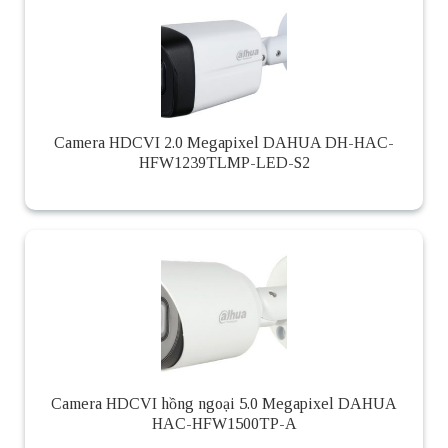
Camera HDCVI 2.0 Megapixel DAHUA DH-HAC-
HFW1239TLMP-LED-S2
Camera HDCVI hồng ngoại 5.0 Megapixel DAHUA
HAC-HFW1500TP-A