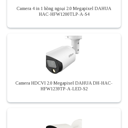
Camera 4 in 1 hồng ngoại 2.0 Megapixel DAHUA
HAC-HFW1200TLP-A-S4
Camera HDCVI 2.0 Megapixel DAHUA DH-HAC-
HFW1239TP-A-LED-S2