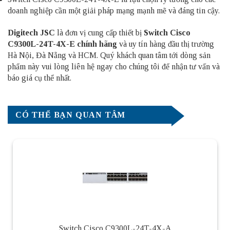
doanh nghiệp cần một giải pháp mạng mạnh mẽ và đáng tin cậy.
Digitech JSC
là đơn vị cung cấp thiết bị
Switch Cisco
C9300L-24T-4X-E chính hãng
và uy tín hàng đầu thị trường
Hà Nội, Đà Nẵng và HCM. Quý khách quan tâm tới dòng sản
phẩm này vui lòng liên hệ ngay cho chúng tôi để nhận tư vấn và
báo giá cụ thể nhất.
CÓ THỂ BẠN QUAN TÂM
Switch Cisco C9300L-24T-4X-A