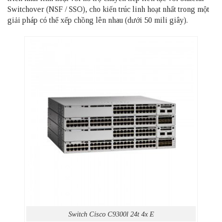
Switchover (NSF / SSO), cho kiến trúc linh hoạt nhất trong một
giải pháp có thể xếp chồng lên nhau (dưới 50 mili giây).
Switch Cisco C9300l 24t 4x E