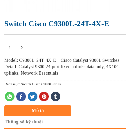
Switch Cisco C9300L-24T-4X-E
Model: C9300L-24T-4X-E – Cisco Catalyst 9300L Switches
Detail: Catalyst 9300 24-port fixed uplinks data only, 4X10G
uplinks, Network Essentials
Danh mục:
Switch Cisco C9300 Series
Mô tả
Thông số kỹ thuật