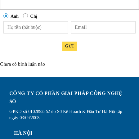
Anh
Chị
GỬI
Chưa có bình luận nào
CÔNG TY CỔ PHẦN GIẢI PHÁP CÔNG NGHỆ
SỐ
GPKD số 0102893352 do Sở Kế Hoạch & Đầu Tư Hà Nội cấp
ngày 03/09/2008
HÀ NỘI