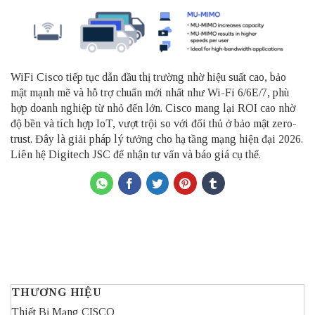
WiFi Cisco tiếp tục dẫn đầu thị trường nhờ hiệu suất cao, bảo
mật mạnh mẽ và hỗ trợ chuẩn mới nhất như Wi-Fi 6/6E/7, phù
hợp doanh nghiệp từ nhỏ đến lớn. Cisco mang lại ROI cao nhờ
độ bền và tích hợp IoT, vượt trội so với đối thủ ở bảo mật zero-
trust. Đây là giải pháp lý tưởng cho hạ tầng mạng hiện đại 2026.
Liên hệ Digitech JSC để nhận tư vấn và báo giá cụ thể.
THƯƠNG HIỆU
Thiết Bị Mạng CISCO