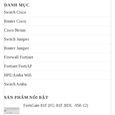
DANH MỤC
Switch Cisco
Router Cisco
Cisco Nexus
Switch Juniper
Router Juniper
Firewall Fortinet
Fortinet FortiAP
HPE/Aruba Wifi
Switch Aruba
SẢN PHẨM NỔI BẬT
FortiGate 81F (FG-81F-BDL -950-12)