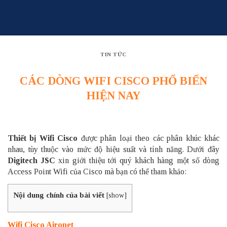
Skip
to
content
TIN TỨC
CÁC DÒNG WIFI CISCO PHỔ BIẾN
HIỆN NAY
Thiết bị Wifi Cisco
được phân loại theo các phân khúc khác
nhau, tùy thuộc vào mức độ hiệu suất và tính năng. Dưới đây
Digitech JSC
xin giới thiệu tới quý khách hàng một số dòng
Access Point
Wifi
của Cisco mà bạn có thể tham khảo:
Nội dung chính của bài viết
[
show
]
Wifi Cisco Aironet