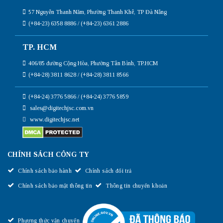
57 Nguyễn Thanh Năm, Phường Thanh Khê, TP Đà Nẵng
(+84-23) 6358 8886 / (+84-23) 6361 2886
TP. HCM
406/85 đường Cộng Hòa, Phường Tân Bình, TP.HCM
(+84-28) 3811 8628 / (+84-28) 3811 8566
(+84-24) 3776 5866 / (+84-24) 3776 5859
sales@digitechjsc.com.vn
www.digitechjsc.net
CHÍNH SÁCH CÔNG TY
Chính sách bảo hành
Chính sách đổi trả
Chính sách bảo mật thông tin
Thông tin chuyển khoản
Phương thức vận chuyển