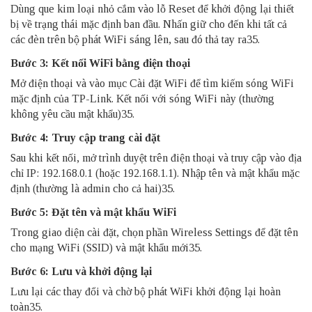
Dùng que kim loại nhỏ cắm vào lỗ Reset để khởi động lại thiết
bị về trạng thái mặc định ban đầu. Nhấn giữ cho đến khi tất cả
các đèn trên bộ phát WiFi sáng lên, sau đó thả tay ra35.
Bước 3: Kết nối WiFi bằng điện thoại
Mở điện thoại và vào mục Cài đặt WiFi để tìm kiếm
sóng WiFi
mặc định của TP-Link. Kết nối với sóng WiFi này (thường
không yêu cầu mật khẩu)35.
Bước 4: Truy cập trang cài đặt
Sau khi kết nối, mở trình duyệt trên điện thoại và truy cập vào địa
chỉ IP: 192.168.0.1 (hoặc 192.168.1.1). Nhập tên và mật khẩu mặc
định (thường là admin cho cả hai)35.
Bước 5: Đặt tên và mật khẩu WiFi
Trong giao diện cài đặt, chọn phần Wireless Settings để đặt tên
cho mạng WiFi (SSID) và mật khẩu mới35.
Bước 6: Lưu và khởi động lại
Lưu lại các thay đổi và chờ bộ phát WiFi khởi động lại hoàn
toàn35.