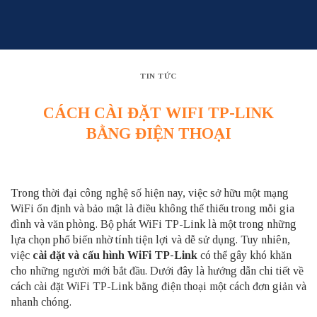
Skip
to
content
TIN TỨC
CÁCH CÀI ĐẶT WIFI TP-LINK
BẰNG ĐIỆN THOẠI
Trong thời đại công nghệ số hiện nay, việc sở hữu một mạng
WiFi ổn định và bảo mật là điều không thể thiếu trong mỗi gia
đình và văn phòng. Bộ phát WiFi TP-Link là một trong những
lựa chọn phổ biến nhờ tính tiện lợi và dễ sử dụng. Tuy nhiên,
việc
cài đặt và cấu hình WiFi TP-Link
có thể gây khó khăn
cho những người mới bắt đầu. Dưới đây là hướng dẫn chi tiết về
cách cài đặt WiFi TP-Link bằng điện thoại một cách đơn giản và
nhanh chóng.