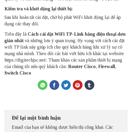
Kiểm tra và khởi động lại thiết bị:
Sau khi hoàn tất cài đặt, chờ bộ phát WiFi khởi động lại để áp
dụng các thay đổi.
Trên đây là
Cách cài đặt WiFi TP-Link bằng điện thoại đơn
giản nhất
và những lưu ý quan trọng. Hy vọng với cách cài đặt
wifi TP link này giúp ích cho quý khách hàng khi xử lý sự cố
mạng nhà mình. Theo dõi các bài viết hữu ích khác tại website
https://digitechjsc.net/. Tham khảo các sản phẩm thiết bị mạng
của chúng tôi nếu quý khách cần:
Router Cisco
,
Firewall
,
Switch Cisco
Để lại một bình luận
Email của bạn sẽ không được hiển thị công khai.
Các