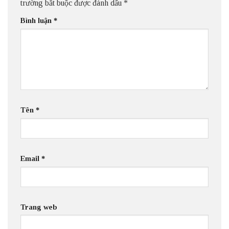
trường bắt buộc được đánh dấu
*
Bình luận
*
Tên
*
Email
*
Trang web