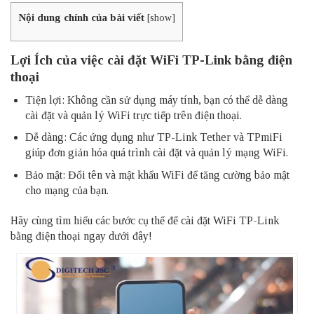
Nội dung chính của bài viết
[
show
]
Lợi Ích của việc cài đặt WiFi TP-Link bằng điện
thoại
Tiện lợi: Không cần sử dụng máy tính, bạn có thể dễ dàng
cài đặt và quản lý WiFi trực tiếp trên điện thoại.
Dễ dàng: Các ứng dụng như TP-Link Tether và TPmiFi
giúp đơn giản hóa quá trình cài đặt và quản lý mạng WiFi.
Bảo mật: Đổi tên và mật khẩu WiFi để tăng cường bảo mật
cho mạng của bạn.
Hãy cùng tìm hiểu các bước cụ thể để cài đặt WiFi TP-Link
bằng điện thoại ngay dưới đây!