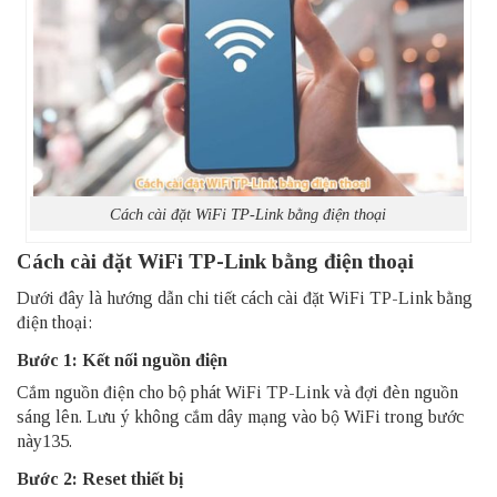
Cách cài đặt WiFi TP-Link bằng điện thoại
Cách cài đặt WiFi TP-Link bằng điện thoại
Dưới đây là hướng dẫn chi tiết cách cài đặt WiFi TP-Link bằng
điện thoại:
Bước 1: Kết nối nguồn điện
Cắm nguồn điện cho bộ phát WiFi TP-Link và đợi đèn nguồn
sáng lên. Lưu ý không cắm dây mạng vào bộ WiFi trong bước
này135.
Bước 2: Reset thiết bị