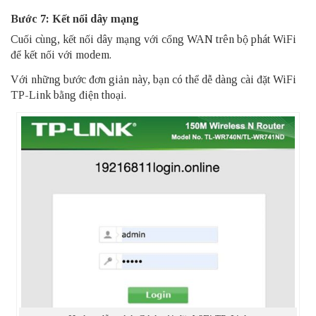
Bước 7: Kết nối dây mạng
Cuối cùng, kết nối dây mạng với cổng WAN trên bộ phát WiFi
để kết nối với modem.
Với những bước đơn giản này, bạn có thể dễ dàng cài đặt WiFi
TP-Link bằng điện thoại.