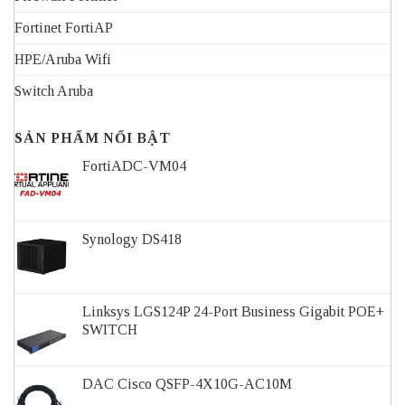
Fortinet FortiAP
HPE/Aruba Wifi
Switch Aruba
SẢN PHẨM NỔI BẬT
FortiADC-VM04
Synology DS418
Linksys LGS124P 24-Port Business Gigabit POE+
SWITCH
DAC Cisco QSFP-4X10G-AC10M