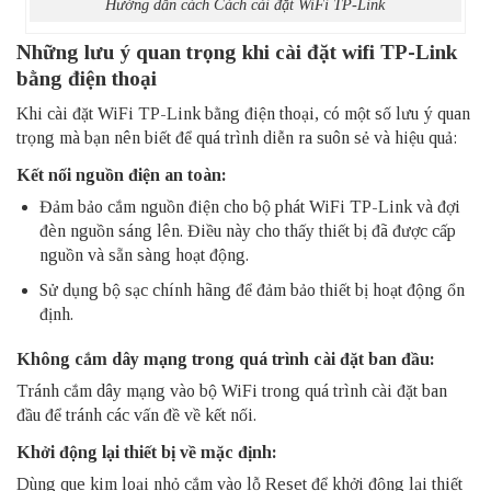
Hướng dẫn cách Cách cài đặt WiFi TP-Link
Những lưu ý quan trọng khi cài đặt wifi TP-Link
bằng điện thoại
Khi cài đặt WiFi TP-Link bằng điện thoại, có một số lưu ý quan
trọng mà bạn nên biết để quá trình diễn ra suôn sẻ và hiệu quả:
Kết nối nguồn điện an toàn:
Đảm bảo cắm nguồn điện cho bộ phát WiFi TP-Link và đợi
đèn nguồn sáng lên. Điều này cho thấy thiết bị đã được cấp
nguồn và sẵn sàng hoạt động.
Sử dụng bộ sạc chính hãng để đảm bảo thiết bị hoạt động ổn
định.
Không cắm dây mạng trong quá trình cài đặt ban đầu:
Tránh cắm dây mạng vào bộ WiFi trong quá trình cài đặt ban
đầu để tránh các vấn đề về kết nối.
Khởi động lại thiết bị về mặc định:
Dùng que kim loại nhỏ cắm vào lỗ Reset để khởi động lại thiết