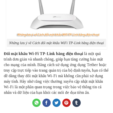
Những lưu ý về Cách đổi mật khẩu WiFi TP-Link bằng điện thoại
Đổi mật khẩu Wi-Fi TP-Link bằng điện thoại
là một quá
trình đơn giản và nhanh chóng, giúp bạn tăng cường bảo mật
cho mạng của mình. Bằng cách sử dụng ứng dụng Tether hoặc
truy cập trực tiếp vào trang quản trị của bộ định tuyến, bạn có thể
dễ dàng thay đổi mật khẩu Wi-Fi mà không cần phải sử dụng
máy tính. Hãy nhớ rằng việc thường xuyên cập nhật mật khẩu
Wi-Fi là một phần quan trọng trong việc bảo vệ thông tin cá
nhân và dữ liệu của bạn khỏi các mối đe dọa tiềm ẩn.