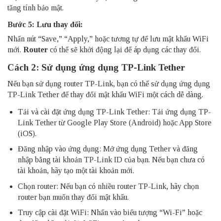
tăng tính bảo mật.
Bước 5: Lưu thay đổi:
Nhấn nút “Save,” “Apply,” hoặc tương tự để lưu mật khẩu WiFi
mới.
Router
có thể sẽ khởi động lại để áp dụng các thay đổi.
Cách 2: Sử dụng ứng dụng TP-Link Tether
Nếu bạn sử dụng router TP-Link, bạn có thể sử dụng ứng dụng
TP-Link Tether để thay đổi mật khẩu WiFi một cách dễ dàng.
Tải và cài đặt ứng dụng TP-Link Tether: Tải ứng dụng TP-
Link Tether từ Google Play Store (Android) hoặc App Store
(iOS).
Đăng nhập vào ứng dụng: Mở ứng dụng Tether và đăng
nhập bằng tài khoản TP-Link ID của bạn. Nếu bạn chưa có
tài khoản, hãy tạo một tài khoản mới.
Chọn router: Nếu bạn có nhiều router TP-Link, hãy chọn
router bạn muốn thay đổi mật khẩu.
Truy cập cài đặt WiFi: Nhấn vào biểu tượng “Wi-Fi” hoặc