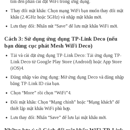
tìm đến phần cài đặt WiFi trong ứng dụng.
Thay đổi mật khẩu: Chọn mạng WiFi bạn muốn thay đổi mật
khẩu (2.4GHz hoặc 5GHz) và nhập mật khẩu mới.
Lưu thay đổi: Nhấn nút “Save” để lưu mật khẩu WiFi mới.
Cách 3: Sử dụng ứng dụng TP-Link Deco (nếu
bạn dùng cục phát Mesh WiFi Deco)
Tải và cài đặt ứng dụng TP-Link Deco: Tải ứng dụng TP-
Link Deco từ Google Play Store (Android) hoặc App Store
(iOS)4.
Đăng nhập vào ứng dụng: Mở ứng dụng Deco và đăng nhập
bằng TP-Link ID của bạn.
Chọn “More” rồi chọn “WiFi”4.
Đổi mật khẩu: Chọn “Mạng chính” hoặc “Mạng khách” để
thiết lập mật khẩu WiFi phù hợp.
Lưu thay đổi: Nhấn “Save” để lưu lại mật khẩu mới.