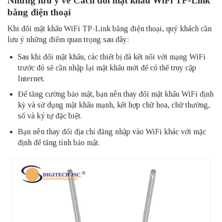
Những lưu ý về Cách đổi mật khẩu WiFi TP-Link
bằng điện thoại
Khi đổi mật khẩu WiFi TP-Link bằng điện thoại, quý khách cần
lưu ý những điểm quan trọng sau đây:
Sau khi đổi mật khẩu, các thiết bị đã kết nối với mạng WiFi
trước đó sẽ cần nhập lại mật khẩu mới để có thể truy cập
Internet.
Để tăng cường bảo mật, bạn nên thay đổi mật khẩu WiFi định
kỳ và sử dụng mật khẩu mạnh, kết hợp chữ hoa, chữ thường,
số và ký tự đặc biệt.
Bạn nên thay đổi địa chỉ đăng nhập vào WiFi khác với mặc
định để tăng tính bảo mật.