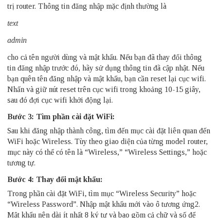
trị router. Thông tin đăng nhập mặc định thường là
text
admin
cho cả tên người dùng và mật khẩu. Nếu bạn đã thay đổi thông
tin đăng nhập trước đó, hãy sử dụng thông tin đã cập nhật. Nếu
bạn quên tên đăng nhập và mật khẩu, bạn cần reset lại cục wifi.
Nhấn và giữ nút reset trên cục wifi trong khoảng 10-15 giây,
sau đó đợi cục wifi khởi động lại.
Bước 3: Tìm phần cài đặt WiFi:
Sau khi đăng nhập thành công, tìm đến mục cài đặt liên quan đến
WiFi hoặc Wireless. Tùy theo giao diện của từng model router,
mục này có thể có tên là “Wireless,” “Wireless Settings,” hoặc
tương tự.
Bước 4: Thay đổi mật khẩu:
Trong phần cài đặt WiFi, tìm mục “Wireless Security” hoặc
“Wireless Password”. Nhập mật khẩu mới vào ô tương ứng2.
Mật khẩu nên dài ít nhất 8 ký tự và bao gồm cả chữ và số để