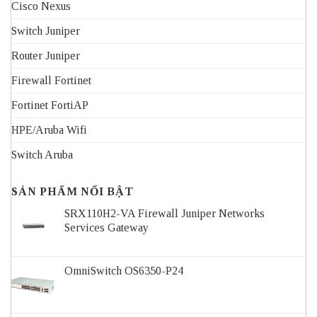
Cisco Nexus
Switch Juniper
Router Juniper
Firewall Fortinet
Fortinet FortiAP
HPE/Aruba Wifi
Switch Aruba
SẢN PHẨM NỔI BẬT
SRX110H2-VA Firewall Juniper Networks
Services Gateway
OmniSwitch OS6350-P24