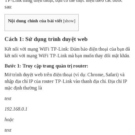
TP-Link bằng điện thoại, bạn có thể thực hiện theo các bước
sau:
Nội dung chính của bài viết
[
show
]
Cách 1: Sử dụng trình duyệt web
Kết nối với mạng WiFi TP-Link: Đảm bảo điện thoại của bạn đã
kết nối với mạng WiFi TP-Link mà bạn muốn thay đổi mật khẩu.
Bước 1: Truy cập trang quản trị router:
Mở trình duyệt web trên điện thoại (ví dụ: Chrome, Safari) và
nhập địa chỉ IP của
router
TP-Link vào thanh địa chỉ. Địa chỉ IP
mặc định thường là
text
192.168.0.1
hoặc
text