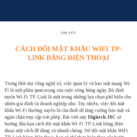
Skip
to
content
TIN TỨC
CÁCH ĐỔI MẬT KHẨU WIFI TP-
LINK BẰNG ĐIỆN THOẠI
Trong thời đại công nghệ số, việc quản lý và bảo mật mạng Wi-
Fi là một phần quan trọng của cuộc sống hàng ngày. Bộ định
tuyến Wi-Fi TP-Link là một trong những lựa chọn phổ biến cho
nhiều gia đình và doanh nghiệp nhỏ. Tuy nhiên, việc đổi mật
khẩu Wi-Fi thường xuyên là cần thiết để tăng cường bảo mật và
ngăn chặn truy cập trái phép. Bài viết này
Digitech JSC
sẽ
hướng dẫn bạn cách đổi mật khẩu Wi-Fi TP-Link bằng điện
thoại một cách dễ dàng và nhanh chóng. Để đổi mật khẩu
WiFi